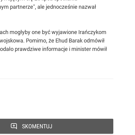
znym partnerze", ale jednocześnie nazwał
siącach mogłyby one być wyjawione Irańczykom
ia wojskowa. Pomimo, że Ehud Barak odmówił
podało prawdziwe informacje i minister mówił
SKOMENTUJ