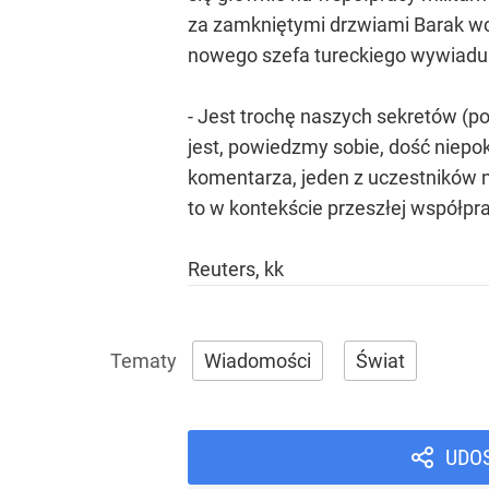
za zamkniętymi drzwiami Barak wci
nowego szefa tureckiego wywiadu 
- Jest trochę naszych sekretów (p
jest, powiedzmy sobie, dość niepo
komentarza, jeden z uczestników n
to w kontekście przeszłej współp
Reuters, kk
Wiadomości
Świat
UDO