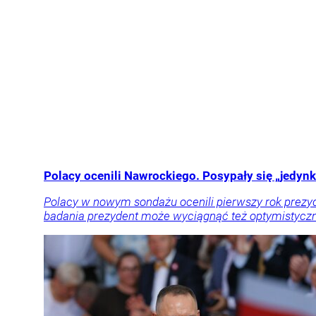
Polacy ocenili Nawrockiego. Posypały się „jedynki
Polacy w nowym sondażu ocenili pierwszy rok prezyd
badania prezydent może wyciągnąć też optymistyczn