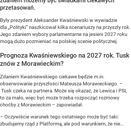
zdaniem możemy być świadkami ciekawych
przetasowań.
Były prezydent Aleksander Kwaśniewski w wywiadzie
dla „Polityki” naszkicował kilka scenariuszy na przyszły rok.
Jego zdaniem wybory parlamentarne na jesieni 2027 roku
mogą dużo pozmieniać na polskiej scenie politycznej.
Prognoza Kwaśniewskiego na 2027 rok. Tusk
znów z Morawieckim?
Zdaniem Kwaśniewskiego ciekawe będzie m.in.
obserwowanie przyszłości Mateusza Morawieckiego. –
Tusk czeka na partnera. Może się okazać, że Lewica i PSL
to za mało, więc być może trzeba rozpocząć rozmowy
choćby z Morawieckim – zapowiadał.
– Oczywiście warunek tego ostatniego może być taki:
zbudujemy rząd z Platformą, ale pod warunkiem, że nie...