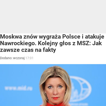
Moskwa znów wygraża Polsce i atakuje
Nawrockiego. Kolejny głos z MSZ: Jak
zawsze czas na fakty
Dodano:
wczoraj
17:01