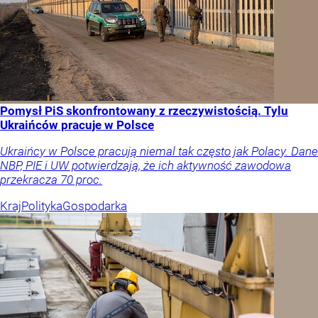
Pomysł PiS skonfrontowany z rzeczywistością. Tylu
Ukraińców pracuje w Polsce
Ukraińcy w Polsce pracują niemal tak często jak Polacy. Dane
NBP, PIE i UW potwierdzają, że ich aktywność zawodowa
przekracza 70 proc.
Kraj
Polityka
Gospodarka