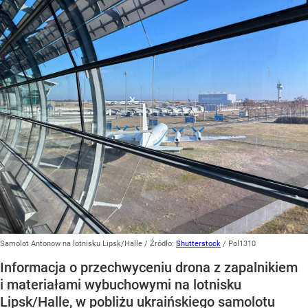
Samolot Antonow na lotnisku Lipsk/Halle
/ Źródło:
Shutterstock
/
Pol1310
Informacja o przechwyceniu drona z zapalnikiem
i materiałami wybuchowymi na lotnisku
Lipsk/Halle, w pobliżu ukraińskiego samolotu