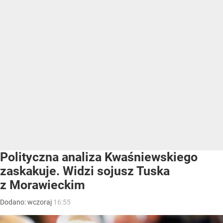
Polityczna analiza Kwaśniewskiego
zaskakuje. Widzi sojusz Tuska
z Morawieckim
Dodano:
wczoraj
16:55