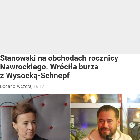
Stanowski na obchodach rocznicy
Nawrockiego. Wróciła burza
z Wysocką-Schnepf
Dodano:
wczoraj
16:17