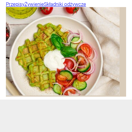
Przepisy
Żywienie
Składniki odżywcze