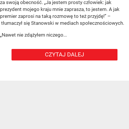
za swoją obecność. „Ja jestem prosty człowiek: jak
prezydent mojego kraju mnie zaprasza, to jestem. A jak
premier zaprosi na taką rozmowę to też przyjdę!” –
tłumaczył się Stanowski w mediach społecznościowych.
„Nawet nie zdążyłem niczego...
CZYTAJ DALEJ