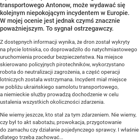
transportowego Antonow, może wydawać się
kolejnym niepokojącym incydentem w Europie.
W mojej ocenie jest jednak czymś znacznie
poważniejszym. To sygnał ostrzegawczy.
Z dostępnych informacji wynika, że dron został wykryty
na płycie lotniska, co doprowadziło do natychmiastowego
uruchomienia procedur bezpieczeństwa. Na miejsce
skierowano policyjnych pirotechników, wykorzystano
robota do neutralizacji zagrożenia, a część operacji
lotniczych została wstrzymana. Incydent miał miejsce
w pobliżu ukraińskiego samolotu transportowego,
a niemieckie służby prowadzą dochodzenie w celu
ustalenia wszystkich okoliczności zdarzenia.
Nie wiemy jeszcze, kto stał za tym zdarzeniem. Nie wiemy,
czy był to akt sabotażu, prowokacja, przygotowanie
do zamachu czy działanie pojedynczego sprawcy. I właśnie
dlatego trzeba zachować...