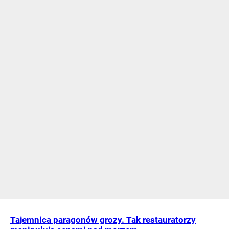
Tajemnica paragonów grozy. Tak restauratorzy