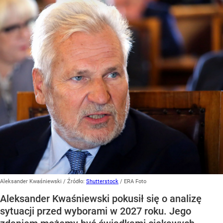
Aleksander Kwaśniewski
/ Źródło:
Shutterstock
/
ERA Foto
Aleksander Kwaśniewski pokusił się o analizę
sytuacji przed wyborami w 2027 roku. Jego