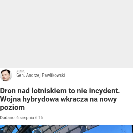
Autor:
Gen. Andrzej Pawlikowski
Dron nad lotniskiem to nie incydent.
Wojna hybrydowa wkracza na nowy
poziom
Dodano:
6
sierpnia
6:16