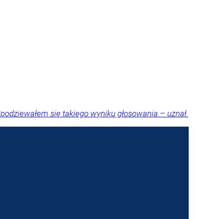
Spodziewałem się takiego wyniku głosowania – uznał.