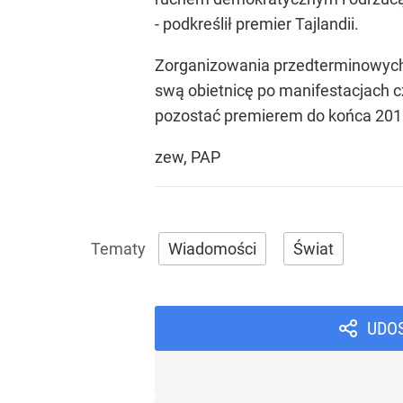
- podkreślił premier Tajlandii.
Zorganizowania przedterminowych w
swą obietnicę po manifestacjach c
pozostać premierem do końca 201
zew, PAP
Wiadomości
Świat
UDO