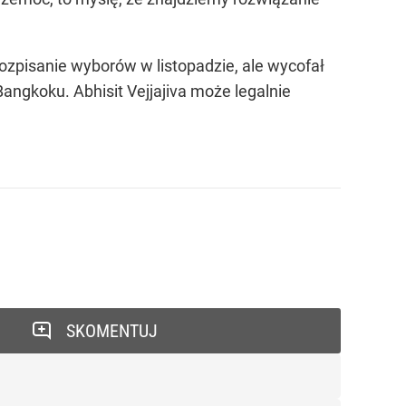
ozpisanie wyborów w listopadzie, ale wycofał
angkoku. Abhisit Vejjajiva może legalnie
SKOMENTUJ