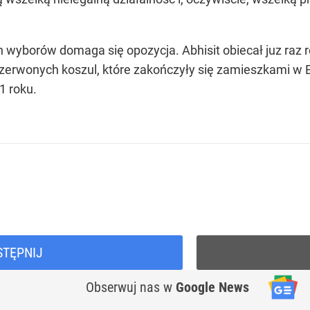
yborów domaga się opozycja. Abhisit obiecał juz raz r
zerwonych koszul, które zakończyły się zamieszkami w B
1 roku.
STĘPNIJ
Obserwuj nas
w
Google News