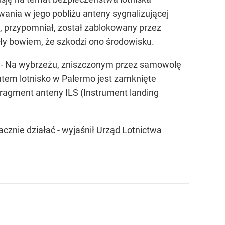
wania w jego pobliżu anteny sygnalizującej
n, przypomniał, został zablokowany przez
ły bowiem, że szkodzi ono środowisku.
ł: - Na wybrzeżu, zniszczonym przez samowolę
ntem lotnisko w Palermo jest zamknięte
 fragment anteny ILS (Instrument landing
cznie działać - wyjaśnił Urząd Lotnictwa