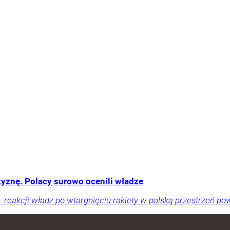
yznę. Polacy surowo ocenili władze
reakcji władz po wtargnięciu rakiety w polską przestrzeń pow