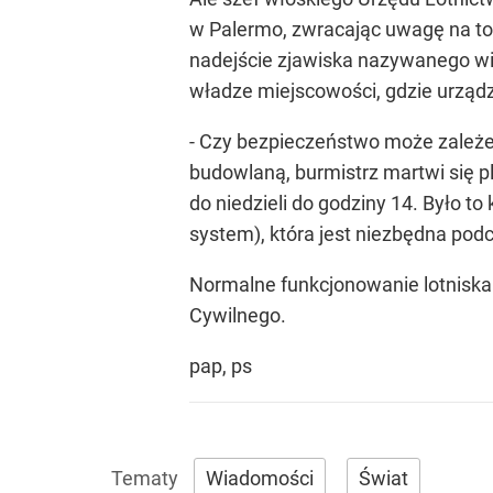
w Palermo, zwracając uwagę na to,
nadejście zjawiska nazywanego wind
władze miejscowości, gdzie urząd
- Czy bezpieczeństwo może zależeć
budowlaną, burmistrz martwi się p
do niedzieli do godziny 14. Było t
system), która jest niezbędna pod
Normalne funkcjonowanie lotniska 
Cywilnego.
pap, ps
Wiadomości
Świat