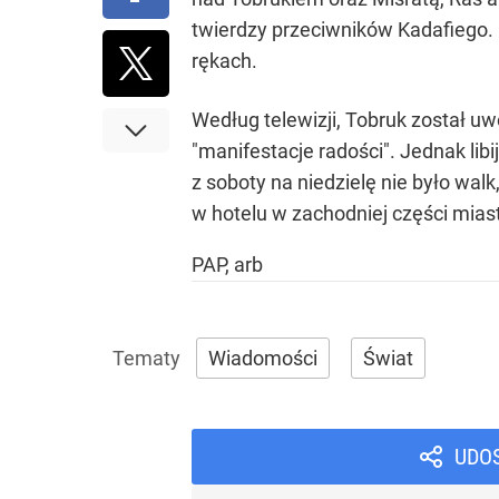
twierdzy przeciwników Kadafiego. R
rękach.
Według telewizji, Tobruk został uw
"manifestacje radości". Jednak lib
z soboty na niedzielę nie było wal
w hotelu w zachodniej części miast
PAP, arb
Wiadomości
Świat
UDO