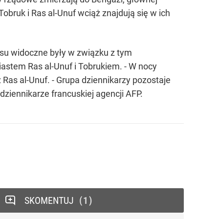
obruk i Ras al-Unuf wciąż znajdują się w ich
lisu widoczne były w związku z tym
miastem Ras al-Unuf i Tobrukiem. - W nocy
z Ras al-Unuf. - Grupa dziennikarzy pozostaje
dziennikarze francuskiej agencji AFP.
SKOMENTUJ
1