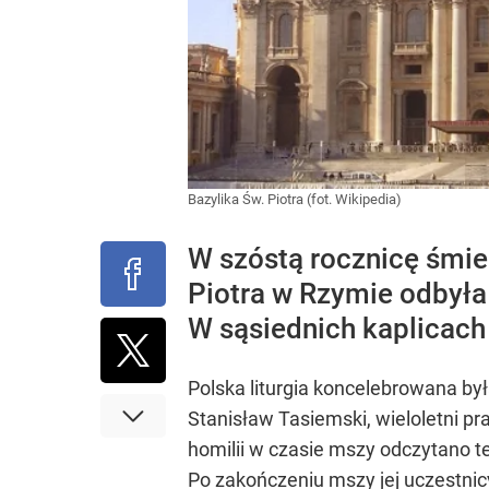
Bazylika Św. Piotra (fot. Wikipedia)
W szóstą rocznicę śmier
Piotra w Rzymie odbyła 
W sąsiednich kaplicach
Polska liturgia koncelebrowana był
Stanisław Tasiemski, wieloletni p
homilii w czasie mszy odczytano t
Po zakończeniu mszy jej uczestnicy