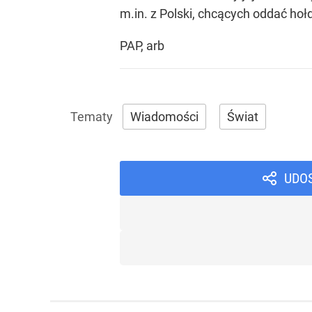
m.in. z Polski, chcących oddać ho
PAP, arb
Wiadomości
Świat
UDO