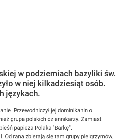
skiej w podziemiach bazyliki św.
ło w niej kilkadziesiąt osób.
h językach.
anie. Przewodniczył jej dominikanin o.
ież grupa polskich dziennikarzy. Zamiast
pieśń papieża Polaka "Barkę".
II. Od rana zbierają się tam grupy pielgrzymów,