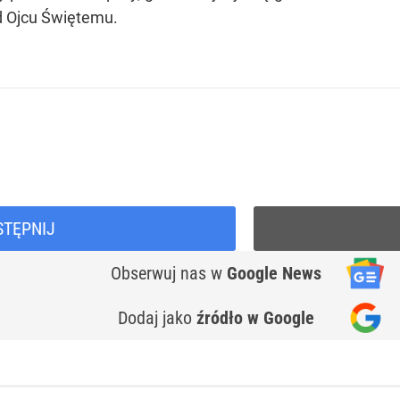
łd Ojcu Świętemu.
STĘPNIJ
Obserwuj nas
w
Google News
Dodaj jako
źródło w Google