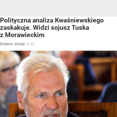
Polityczna analiza Kwaśniewskiego
zaskakuje. Widzi sojusz Tuska
z Morawieckim
Dodano:
dzisiaj
16:55