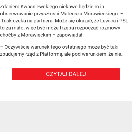
Zdaniem Kwaśniewskiego ciekawe będzie m.in.
obserwowanie przyszłości Mateusza Morawieckiego. –
Tusk czeka na partnera. Może się okazać, że Lewica i PSL
to za mało, więc być może trzeba rozpocząć rozmowy
choćby z Morawieckim – zapowiadał.
– Oczywiście warunek tego ostatniego może być taki:
zbudujemy rząd z Platformą, ale pod warunkiem, że nie...
CZYTAJ DALEJ