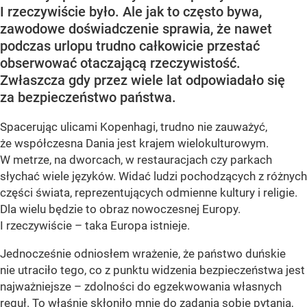
I rzeczywiście było. Ale jak to często bywa,
zawodowe doświadczenie sprawia, że nawet
podczas urlopu trudno całkowicie przestać
obserwować otaczającą rzeczywistość.
Zwłaszcza gdy przez wiele lat odpowiadało się
za bezpieczeństwo państwa.
Spacerując ulicami Kopenhagi, trudno nie zauważyć,
że współczesna Dania jest krajem wielokulturowym.
W metrze, na dworcach, w restauracjach czy parkach
słychać wiele języków. Widać ludzi pochodzących z różnych
części świata, reprezentujących odmienne kultury i religie.
Dla wielu będzie to obraz nowoczesnej Europy.
I rzeczywiście – taka Europa istnieje.
Jednocześnie odniosłem wrażenie, że państwo duńskie
nie utraciło tego, co z punktu widzenia bezpieczeństwa jest
najważniejsze – zdolności do egzekwowania własnych
reguł. To właśnie skłoniło mnie do zadania sobie pytania,