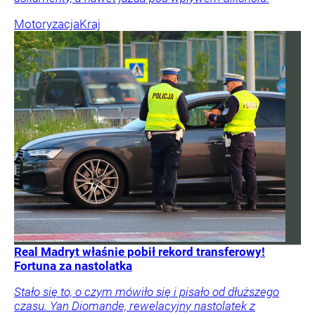
Motoryzacja
Kraj
Real Madryt właśnie pobił rekord transferowy!
Fortuna za nastolatka
Stało się to, o czym mówiło się i pisało od dłuższego
czasu. Yan Diomande, rewelacyjny nastolatek z