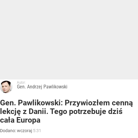
Autor:
Gen. Andrzej Pawlikowski
Gen. Pawlikowski: Przywiozłem cenną
lekcję z Danii. Tego potrzebuje dziś
cała Europa
Dodano:
wczoraj
5:31