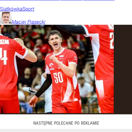
Siatkówka
Sport
Maciej
Piasecki