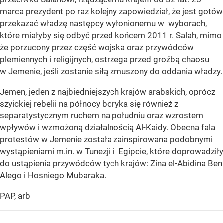
marca prezydent po raz kolejny zapowiedział, że jest gotów
przekazać władzę następcy wyłonionemu w wyborach,
które miałyby się odbyć przed końcem 2011 r. Salah, mimo
że porzucony przez część wojska oraz przywódców
plemiennych i religijnych, ostrzega przed groźbą chaosu
w Jemenie, jeśli zostanie siłą zmuszony do oddania władzy.
Jemen, jeden z najbiedniejszych krajów arabskich, oprócz
szyickiej rebelii na północy boryka się również z
separatystycznym ruchem na południu oraz wzrostem
wpływów i wzmożoną działalnością Al-Kaidy. Obecna fala
protestów w Jemenie została zainspirowana podobnymi
wystąpieniami m.in. w Tunezji i Egipcie, które doprowadziły
do ustąpienia przywódców tych krajów: Zina el-Abidina Ben
Alego i Hosniego Mubaraka.
PAP, arb