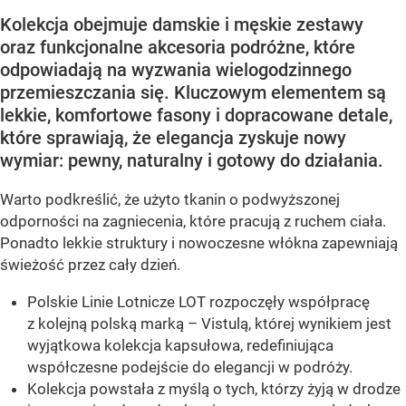
Kolekcja obejmuje damskie i męskie zestawy
oraz funkcjonalne akcesoria podróżne, które
odpowiadają na wyzwania wielogodzinnego
przemieszczania się. Kluczowym elementem są
lekkie, komfortowe fasony i dopracowane detale,
które sprawiają, że elegancja zyskuje nowy
wymiar: pewny, naturalny i gotowy do działania.
Warto podkreślić, że użyto tkanin o podwyższonej
odporności na zagniecenia, które pracują z ruchem ciała.
Ponadto lekkie struktury i nowoczesne włókna zapewniają
świeżość przez cały dzień.
Polskie Linie Lotnicze LOT rozpoczęły współpracę
z kolejną polską marką – Vistulą, której wynikiem jest
wyjątkowa kolekcja kapsułowa, redefiniująca
współczesne podejście do elegancji w podróży.
Kolekcja powstała z myślą o tych, którzy żyją w drodze