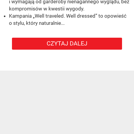
i wymagają od garderoby nienagannego wyglądu, bez
kompromisów w kwestii wygody.
Kampania „Well traveled. Well dressed” to opowieść
o stylu, który naturalnie...
CZYTAJ DALEJ