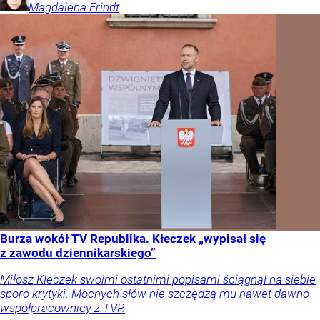
Magdalena
Frindt
Burza wokół TV Republika. Kłeczek „wypisał się
z zawodu dziennikarskiego”
Miłosz Kłeczek swoimi ostatnimi popisami ściągnął na siebie
sporo krytyki. Mocnych słów nie szczędzą mu nawet dawno
współpracownicy z TVP.