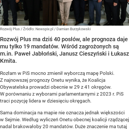
Rozwój Plus
/ Źródło:
Newspix.pl
/
Damian Burzykowski
Rozwój Plus ma dziś 40 posłów, ale prognoza daje
mu tylko 19 mandatów. Wśród zagrożonych są
m.in. Paweł Jabłoński, Janusz Cieszyński i Łukasz
Kmita.
Rozłam w PiS mocno zmienił wyborczą mapę Polski.
Z najnowszej prognozy Onetu wynika, że Koalicja
Obywatelska prowadzi obecnie w 29 z 41 okręgów.
W porównaniu z wyborami parlamentarnymi z 2023 r. PiS
traci pozycję lidera w dziesięciu okręgach.
Sama dominacja na mapie nie oznacza jednak większości
w Sejmie. Według wyliczeń Onetu obecnej koalicji rządzącej
nadal brakowałoby 20 mandatów. Duże znaczenie ma tutaj