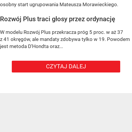
osobny start ugrupowania Mateusza Morawieckiego.
Rozwój Plus traci głosy przez ordynację
W modelu Rozwój Plus przekracza próg 5 proc. w aż 37
z 41 okręgów, ale mandaty zdobywa tylko w 19. Powodem
jest metoda D’Hondta oraz...
CZYTAJ DALEJ