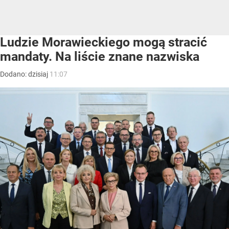
Ludzie Morawieckiego mogą stracić
mandaty. Na liście znane nazwiska
Dodano:
dzisiaj
11:07