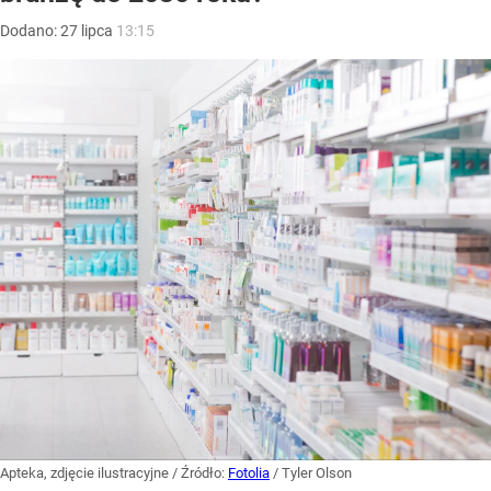
Dodano:
27
lipca
13:15
Apteka, zdjęcie ilustracyjne
/ Źródło:
Fotolia
/
Tyler Olson