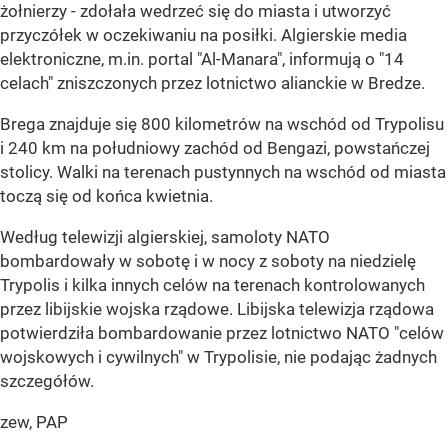
żołnierzy - zdołała wedrzeć się do miasta i utworzyć
przyczółek w oczekiwaniu na posiłki. Algierskie media
elektroniczne, m.in. portal "Al-Manara", informują o "14
celach" zniszczonych przez lotnictwo alianckie w Bredze.
Brega znajduje się 800 kilometrów na wschód od Trypolisu
i 240 km na południowy zachód od Bengazi, powstańczej
stolicy. Walki na terenach pustynnych na wschód od miasta
toczą się od końca kwietnia.
Według telewizji algierskiej, samoloty NATO
bombardowały w sobotę i w nocy z soboty na niedzielę
Trypolis i kilka innych celów na terenach kontrolowanych
przez libijskie wojska rządowe. Libijska telewizja rządowa
potwierdziła bombardowanie przez lotnictwo NATO "celów
wojskowych i cywilnych" w Trypolisie, nie podając żadnych
szczegółów.
zew, PAP