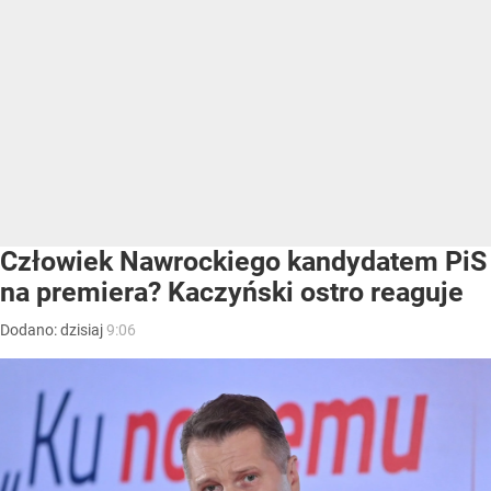
Człowiek Nawrockiego kandydatem PiS
na premiera? Kaczyński ostro reaguje
Dodano:
dzisiaj
9:06