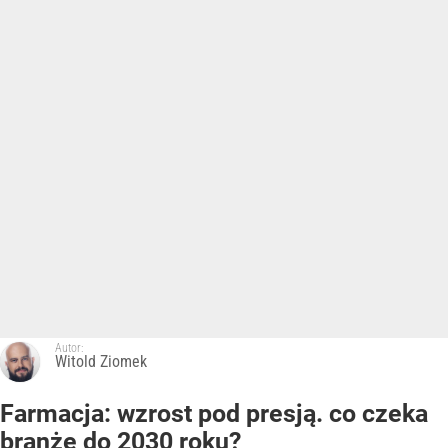
Autor:
Witold Ziomek
Farmacja: wzrost pod presją. co czeka
branżę do 2030 roku?