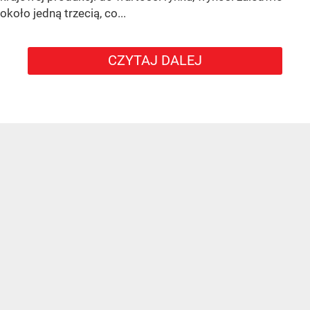
około jedną trzecią, co...
CZYTAJ DALEJ