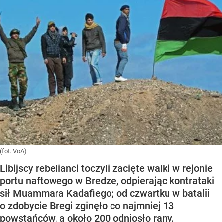
(fot. VoA)
Libijscy rebelianci toczyli zacięte walki w rejonie
portu naftowego w Bredze, odpierając kontrataki
sił Muammara Kadafiego; od czwartku w batalii
o zdobycie Bregi zginęło co najmniej 13
powstańców, a około 200 odniosło rany.