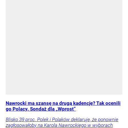
Nawrocki ma szansę na drugą kadencję? Tak ocenili
go Polacy. Sondaż dla „Wprost”
Blisko 39 proc. Polek i Polaków deklaruje, że ponownie
zagłosowałoby na Karola Nawrockiego w wyborach