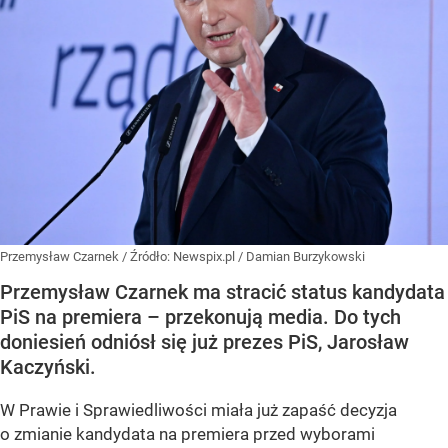
Przemysław Czarnek
/ Źródło:
Newspix.pl
/
Damian Burzykowski
Przemysław Czarnek ma stracić status kandydata
PiS na premiera – przekonują media. Do tych
doniesień odniósł się już prezes PiS, Jarosław
Kaczyński.
W Prawie i Sprawiedliwości miała już zapaść decyzja
o zmianie kandydata na premiera przed wyborami