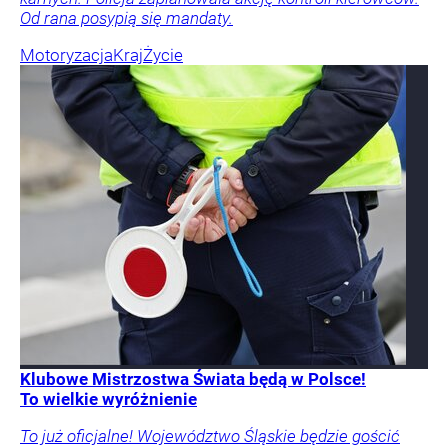
Od rana posypią się mandaty.
Motoryzacja
Kraj
Życie
Klubowe Mistrzostwa Świata będą w Polsce!
To wielkie wyróżnienie
To już oficjalne! Województwo Śląskie będzie gościć