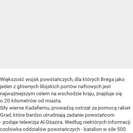
Większość wojsk powstańczych, dla których Brega jako
jeden z głównych libijskich portów naftowych jest
najważniejszym celem na wschodzie kraju, znajduje się
o 20 kilometrów od miasta.
Siły wierne Kadafiemu, prowadzą ostrzał za pomocą rakiet
Grad, które bardzo utrudniają zadanie powstańcom
- podaje telewizja Al-Dżazira. Według niektórych informacji
czołówka oddziałów powstańczych - batalion w sile 500