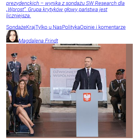
prezydenckich – wynika z sondażu SW Research dla
„Wprost”. Grupa krytyków głowy państwa jest
liczniejsza.
Sondaże
Kraj
Tylko u Nas
Polityka
Opinie i komentarze
Magdalena
Frindt