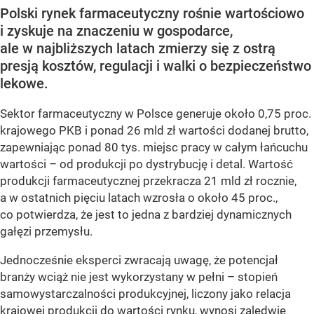
Polski rynek farmaceutyczny rośnie wartościowo
i zyskuje na znaczeniu w gospodarce,
ale w najbliższych latach zmierzy się z ostrą
presją kosztów, regulacji i walki o bezpieczeństwo
lekowe.
Sektor farmaceutyczny w Polsce generuje około 0,75 proc.
krajowego PKB i ponad 26 mld zł wartości dodanej brutto,
zapewniając ponad 80 tys. miejsc pracy w całym łańcuchu
wartości – od produkcji po dystrybucję i detal. Wartość
produkcji farmaceutycznej przekracza 21 mld zł rocznie,
a w ostatnich pięciu latach wzrosła o około 45 proc.,
co potwierdza, że jest to jedna z bardziej dynamicznych
gałęzi przemysłu.
Jednocześnie eksperci zwracają uwagę, że potencjał
branży wciąż nie jest wykorzystany w pełni – stopień
samowystarczalności produkcyjnej, liczony jako relacja
krajowej produkcji do wartości rynku, wynosi zaledwie