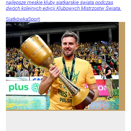
najlepsze męskie kluby siatkarskie świata podczas
dwóch kolejnych edycji Klubowych Mistrzostw Świata.
Siatkówka
Sport