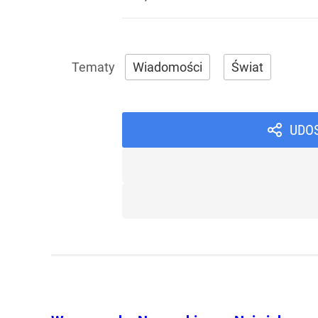
Wiadomości
Świat
UDO