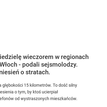
niedzielę wieczorem w regionach
Włoch - podali sejsmolodzy.
iesień o stratach.
a głębokości 15 kilometrów. To dość silny
sienia o tym, by ktoś ucierpiał
elefonów od wystraszonych mieszkańców.