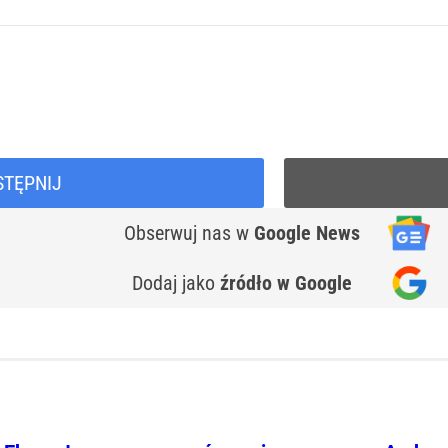
STĘPNIJ
Obserwuj nas
w
Google News
Dodaj jako
źródło w Google