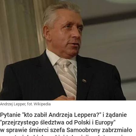
Andrzej Lepper, fot. Wikipedia
Pytanie "kto zabił Andrzeja Leppera?" i żądanie
"przejrzystego śledztwa od Polski i Europy"
w sprawie śmierci szefa Samoobrony zabrzmiało