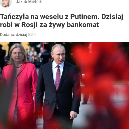
Jakub Mielnik
Tańczyła na weselu z Putinem. Dzisiaj
robi w Rosji za żywy bankomat
Dodano:
dzisiaj
5:55