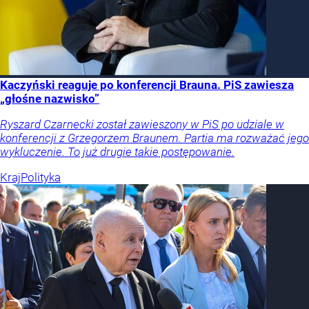
Kaczyński reaguje po konferencji Brauna. PiS zawiesza
„głośne nazwisko”
Ryszard Czarnecki został zawieszony w PiS po udziale w
konferencji z Grzegorzem Braunem. Partia ma rozważać jego
wykluczenie. To już drugie takie postępowanie.
Kraj
Polityka