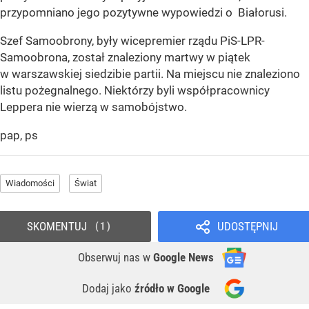
przypomniano jego pozytywne wypowiedzi o Białorusi.
Szef Samoobrony, były wicepremier rządu PiS-LPR-
Samoobrona, został znaleziony martwy w piątek
w warszawskiej siedzibie partii. Na miejscu nie znaleziono
listu pożegnalnego. Niektórzy byli współpracownicy
Leppera nie wierzą w samobójstwo.
pap, ps
Wiadomości
Świat
SKOMENTUJ
UDOSTĘPNIJ
1
Obserwuj nas
w
Google News
Dodaj jako
źródło w Google