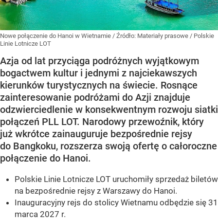
Nowe połączenie do Hanoi w Wietnamie
/ Źródło:
Materiały prasowe
/
Polskie
Linie Lotnicze LOT
Azja od lat przyciąga podróżnych wyjątkowym
bogactwem kultur i jednymi z najciekawszych
kierunków turystycznych na świecie. Rosnące
zainteresowanie podróżami do Azji znajduje
odzwierciedlenie w konsekwentnym rozwoju siatki
połączeń PLL LOT. Narodowy przewoźnik, który
już wkrótce zainauguruje bezpośrednie rejsy
do Bangkoku, rozszerza swoją ofertę o całoroczne
połączenie do Hanoi.
Polskie Linie Lotnicze LOT uruchomiły sprzedaż biletów
na bezpośrednie rejsy z Warszawy do Hanoi.
Inauguracyjny rejs do stolicy Wietnamu odbędzie się 31
marca 2027 r.