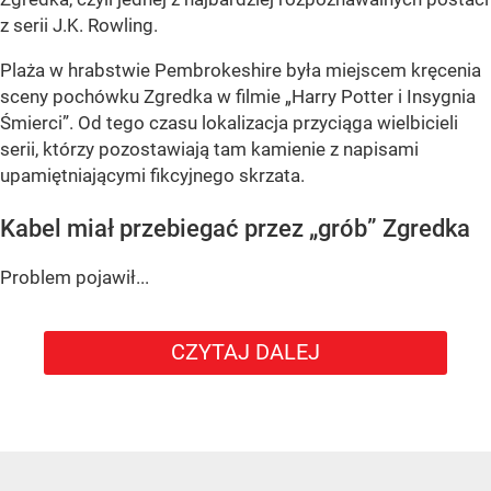
z serii J.K. Rowling.
Plaża w hrabstwie Pembrokeshire była miejscem kręcenia
sceny pochówku Zgredka w filmie „Harry Potter i Insygnia
Śmierci”. Od tego czasu lokalizacja przyciąga wielbicieli
serii, którzy pozostawiają tam kamienie z napisami
upamiętniającymi fikcyjnego skrzata.
Kabel miał przebiegać przez „grób” Zgredka
Problem pojawił...
CZYTAJ DALEJ