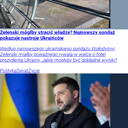
Zełenski mógłby stracić władzę? Najnowszy sondaż
pokazuje nastroje Ukraińców
Według najnowszego ukraińskiego sondażu Wołodymyr
Zełenski miałby poważnego rywala w walce o fotel
prezydenta Ukrainy. Jakie mogłyby być dokładne wyniki?
Polityka
Świat
Życie