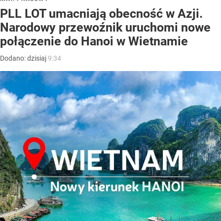
PLL LOT umacniają obecność w Azji.
Narodowy przewoźnik uruchomi nowe
połączenie do Hanoi w Wietnamie
Dodano:
dzisiaj
9:34