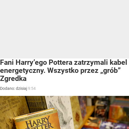
Fani Harry’ego Pottera zatrzymali kabel
energetyczny. Wszystko przez „grób”
Zgredka
Dodano:
dzisiaj
9:54