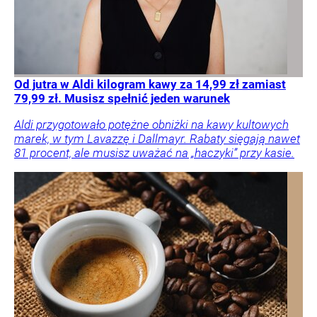
Od jutra w Aldi kilogram kawy za 14,99 zł zamiast
79,99 zł. Musisz spełnić jeden warunek
Aldi przygotowało potężne obniżki na kawy kultowych
marek, w tym Lavazzę i Dallmayr. Rabaty sięgają nawet
81 procent, ale musisz uważać na „haczyki” przy kasie.