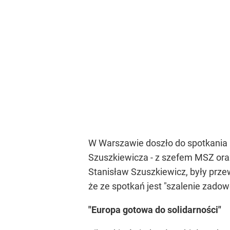
W Warszawie doszło do spotkania pr
Szuszkiewicza - z szefem MSZ or
Stanisław Szuszkiewicz, były prze
że ze spotkań jest "szalenie zadow
"Europa gotowa do solidarności"