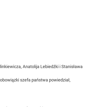
inkiewicza, Anatolija Lebiedźki i Stanisława
 obowiązki szefa państwa powiedział,