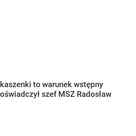
ukaszenki to warunek wstępny
 - oświadczył szef MSZ Radosław