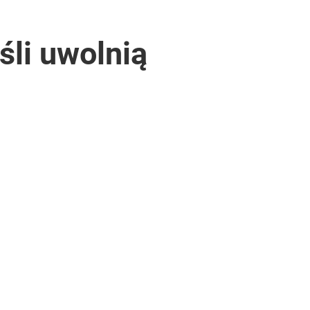
eśli uwolnią