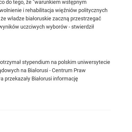
ne co do tego, że "warunkiem wstępnym
wolnienie i rehabilitacja więźniów politycznych
, że władze białoruskie zaczną przestrzegać
wyników uczciwych wyborów - stwierdził
n otrzymał stypendium na polskim uniwersytecie
rządowych na Białorusi - Centrum Praw
wa przekazały Białorusi informację