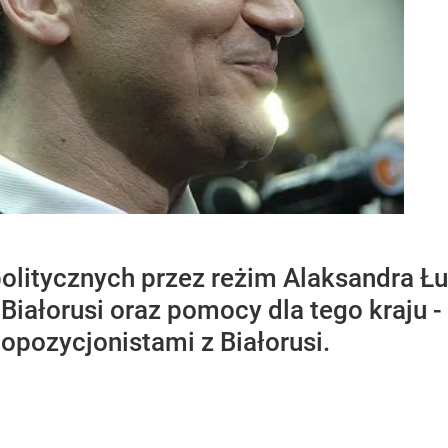
politycznych przez reżim Alaksandra Ł
 Białorusi oraz pomocy dla tego kraju
 opozycjonistami z Białorusi.