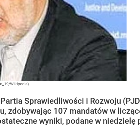
Lam_19/Wikipedia)
artia Sprawiedliwości i Rozwoju (PJD
, zdobywając 107 mandatów w liczące
ostateczne wyniki, podane w niedzielę