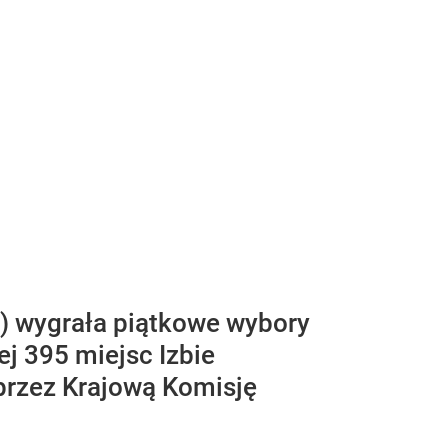
) wygrała piątkowe wybory
j 395 miejsc Izbie
 przez Krajową Komisję