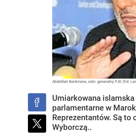
Abdelilah Benkirane, sekr. generalny PJD (fot. 
Umiarkowana islamska P
parlamentarne w Maroku
Reprezentantów. Są to 
Wyborczą..