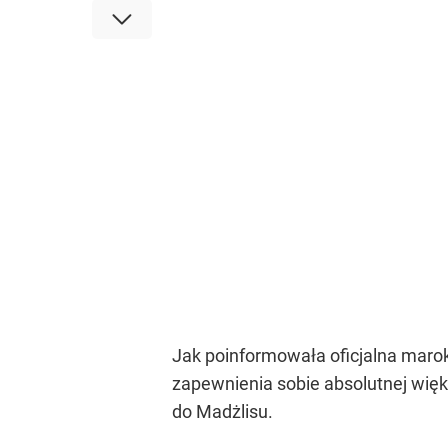
Jak poinformowała oficjalna maro
zapewnienia sobie absolutnej więk
do Madżlisu.