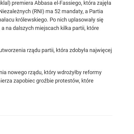
klal) premiera Abbasa el-Fassiego, która zajęła
iezależnych (RNI) ma 52 mandaty, a Partia
pałacu królewskiego. Po nich uplasowały się
 na dalszych miejscach kilka partii, które
worzenia rządu partii, która zdobyła najwięcej
nia nowego rządu, który wdrożyłby reformy
rza zapobiec groźbie protestów, które