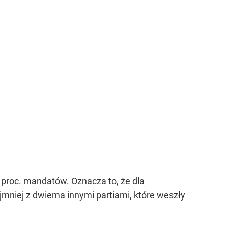
proc. mandatów. Oznacza to, że dla
jmniej z dwiema innymi partiami, które weszły