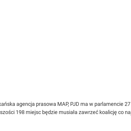
kańska agencja prasowa MAP, PJD ma w parlamencie 27 
szości 198 miejsc będzie musiała zawrzeć koalicję co na