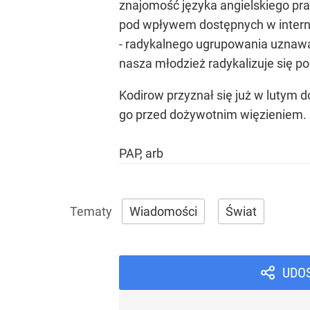
znajomość języka angielskiego prac
pod wpływem dostępnych w internec
- radykalnego ugrupowania uznawan
nasza młodzież radykalizuje się p
Kodirow przyznał się już w lutym 
go przed dożywotnim więzieniem.
PAP, arb
Wiadomości
Świat
UDO