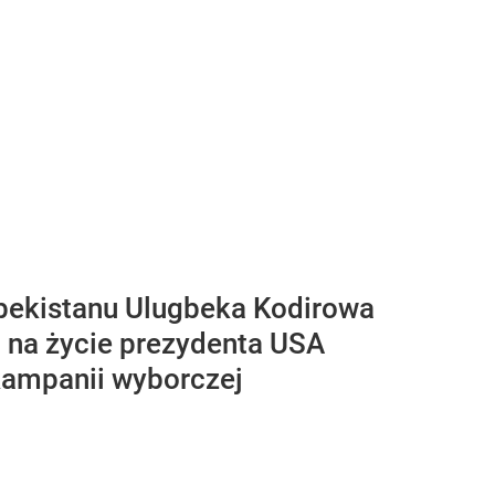
zbekistanu Ulugbeka Kodirowa
u na życie prezydenta USA
kampanii wyborczej