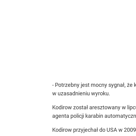
- Potrzebny jest mocny sygnał, że 
w uzasadnieniu wyroku.
Kodirow został aresztowany w lipc
agenta policji karabin automatycz
Kodirow przyjechał do USA w 2009 