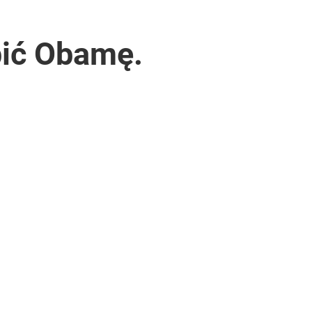
abić Obamę.