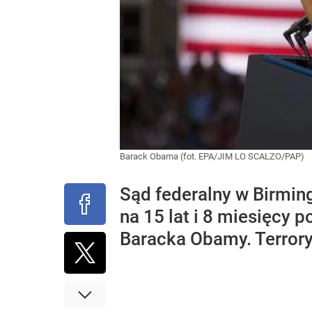
Barack Obama (fot. EPA/JIM LO SCALZO/PAP)
Sąd federalny w Birmin
na 15 lat i 8 miesięcy 
Baracka Obamy. Terrory