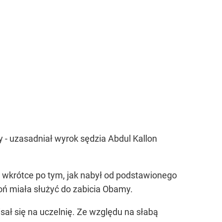
y - uzasadniał wyrok sędzia Abdul Kallon
 wkrótce po tym, jak nabył od podstawionego
oń miała służyć do zabicia Obamy.
ał się na uczelnię. Ze względu na słabą