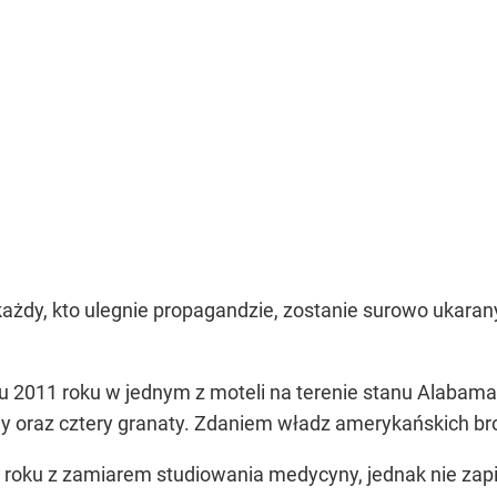
każdy, kto ulegnie propagandzie, zostanie surowo ukaran
u 2011 roku w jednym z moteli na terenie stanu Alabama
ny oraz cztery granaty. Zdaniem władz amerykańskich br
roku z zamiarem studiowania medycyny, jednak nie zapis