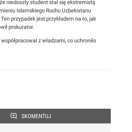
e niedoszły student stał się ekstremistą
 imieniu Islamskiego Ruchu Uzbekistanu
Ten przypadek jest przykładem na to, jak
wił prokurator.
a współpracował z władzami, co uchroniło
SKOMENTUJ