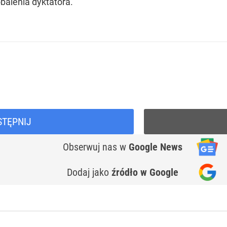
balenia dyktatora.
STĘPNIJ
Obserwuj nas
w
Google News
Dodaj jako
źródło w Google