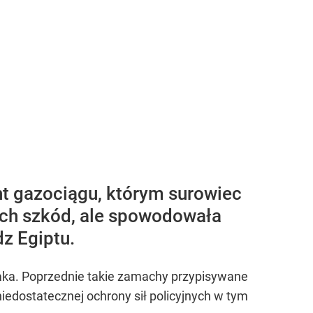
nt gazociągu, którym surowiec
kich szkód, ale spowodowała
z Egiptu.
araka. Poprzednie takie zamachy przypisywane
 niedostatecznej ochrony sił policyjnych w tym