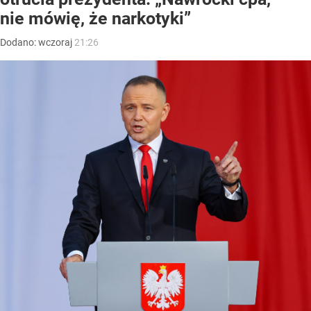
nie mówię, że narkotyki”
Dodano:
wczoraj
21:26