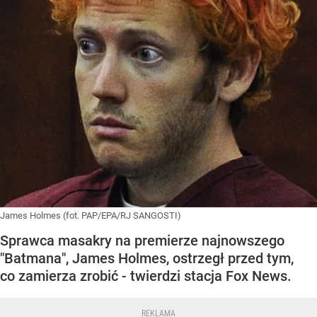
James Holmes (fot. PAP/EPA/RJ SANGOSTI)
Sprawca masakry na premierze najnowszego
"Batmana", James Holmes, ostrzegł przed tym,
co zamierza zrobić - twierdzi stacja Fox News.