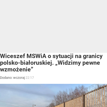
Wiceszef MSWiA o sytuacji na granicy
polsko-białoruskiej. „Widzimy pewne
wzmożenie”
Dodano:
wczoraj
22:17