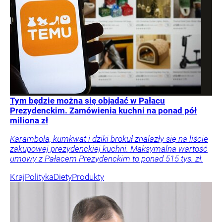
Tym będzie można się objadać w Pałacu
Prezydenckim. Zamówienia kuchni na ponad pół
miliona zł
Karambola, kumkwat i dziki brokuł znalazły się na liście
zakupowej prezydenckiej kuchni. Maksymalna wartość
umowy z Pałacem Prezydenckim to ponad 515 tys. zł.
Kraj
Polityka
Diety
Produkty