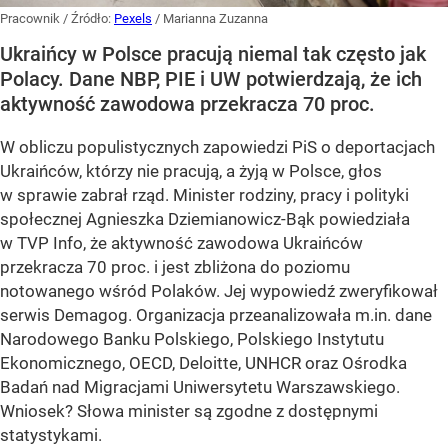
Pracownik
/ Źródło:
Pexels
/
Marianna Zuzanna
Ukraińcy w Polsce pracują niemal tak często jak
Polacy. Dane NBP, PIE i UW potwierdzają, że ich
aktywność zawodowa przekracza 70 proc.
W obliczu populistycznych zapowiedzi PiS o deportacjach
Ukraińców, którzy nie pracują, a żyją w Polsce, głos
w sprawie zabrał rząd. Minister rodziny, pracy i polityki
społecznej Agnieszka Dziemianowicz-Bąk powiedziała
w TVP Info, że aktywność zawodowa Ukraińców
przekracza 70 proc. i jest zbliżona do poziomu
notowanego wśród Polaków. Jej wypowiedź zweryfikował
serwis Demagog. Organizacja przeanalizowała m.in. dane
Narodowego Banku Polskiego, Polskiego Instytutu
Ekonomicznego, OECD, Deloitte, UNHCR oraz Ośrodka
Badań nad Migracjami Uniwersytetu Warszawskiego.
Wniosek? Słowa minister są zgodne z dostępnymi
statystykami.