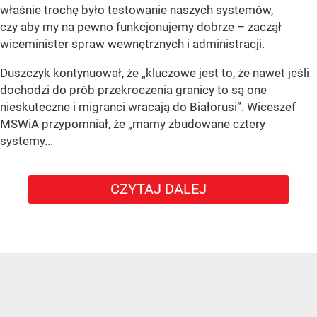
właśnie trochę było testowanie naszych systemów,
czy aby my na pewno funkcjonujemy dobrze – zaczął
wiceminister spraw wewnętrznych i administracji.
Duszczyk kontynuował, że „kluczowe jest to, że nawet jeśli
dochodzi do prób przekroczenia granicy to są one
nieskuteczne i migranci wracają do Białorusi”. Wiceszef
MSWiA przypomniał, że „mamy zbudowane cztery
systemy...
CZYTAJ DALEJ