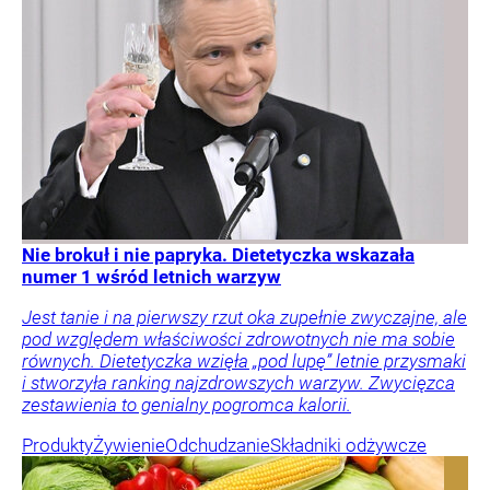
Nie brokuł i nie papryka. Dietetyczka wskazała
numer 1 wśród letnich warzyw
Jest tanie i na pierwszy rzut oka zupełnie zwyczajne, ale
pod względem właściwości zdrowotnych nie ma sobie
równych. Dietetyczka wzięła „pod lupę” letnie przysmaki
i stworzyła ranking najzdrowszych warzyw. Zwycięzca
zestawienia to genialny pogromca kalorii.
Produkty
Żywienie
Odchudzanie
Składniki odżywcze