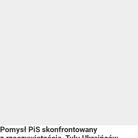
Pomysł PiS skonfrontowany