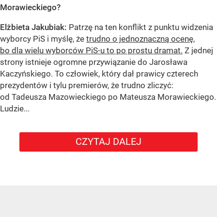
Morawieckiego?
Elżbieta Jakubiak:
Patrzę na ten konflikt z punktu widzenia
wyborcy PiS i myślę, że
trudno o jednoznaczną ocenę,
bo dla wielu wyborców PiS-u to po prostu dramat.
Z jednej
strony istnieje ogromne przywiązanie do Jarosława
Kaczyńskiego. To człowiek, który dał prawicy czterech
prezydentów i tylu premierów, że trudno zliczyć:
od Tadeusza Mazowieckiego po Mateusza Morawieckiego.
Ludzie...
CZYTAJ DALEJ