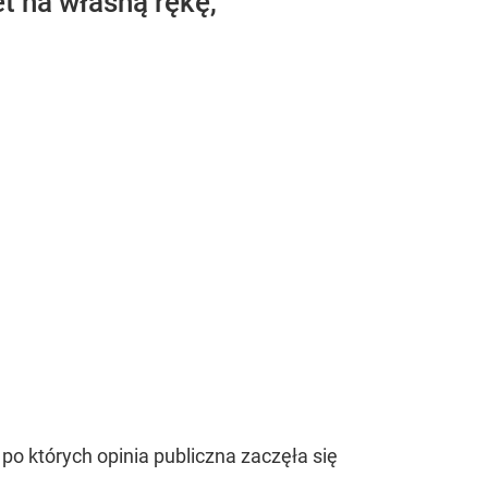
t na własną rękę,
po których opinia publiczna zaczęła się