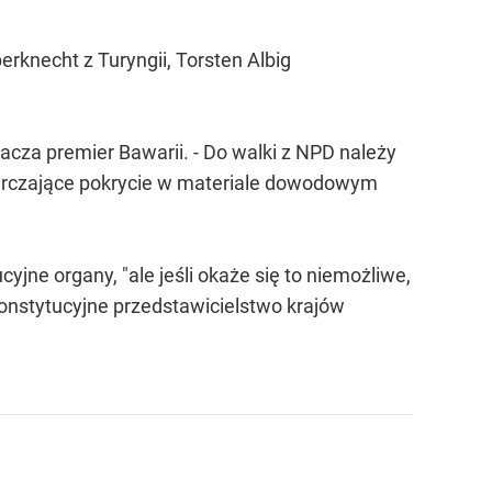
erknecht z Turyngii, Torsten Albig
nacza premier Bawarii. - Do walki z NPD należy
starczające pokrycie w materiale dowodowym
yjne organy, "ale jeśli okaże się to niemożliwe,
konstytucyjne przedstawicielstwo krajów