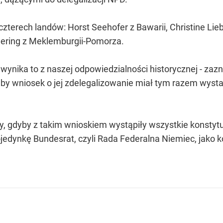
zterech landów: Horst Seehofer z Bawarii, Christine Lieb
llering z Meklemburgii-Pomorza.
 wynika to z naszej odpowiedzialności historycznej - zaz
k aby wniosek o jej zdelegalizowanie miał tym razem wy
by, gdyby z takim wnioskiem wystąpiły wszystkie konstytuc
jedynkę Bundesrat, czyli Rada Federalna Niemiec, jako 