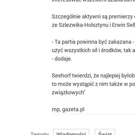
Szczególnie aktywni są premierzy c
ze Szlezwika-Holsztynu i Erwin Se
- Ta partia powinna być zakazana -
użyć wszystkich sił i środków, ta
- dodaje.
Seehorf twierdzi, że najlepiej było
to może wystąpić z nim także w po
związkowych"
mp, gazeta.pl
Wiadomości
Świat