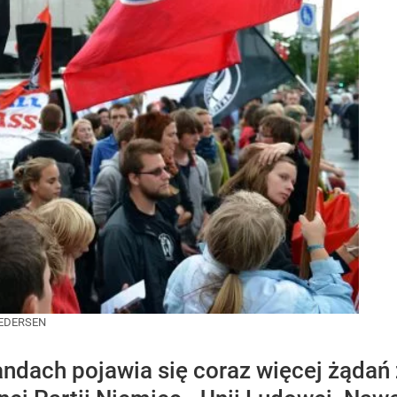
 PEDERSEN
andach pojawia się coraz więcej żądań