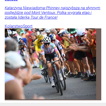
Katarzyna Niewiadoma-Phinney najszybsza na słynnym
podjeździe pod Mont Ventoux. Polka wygrała etap i
została liderką Tour de France!
Kolarstwo
Sport