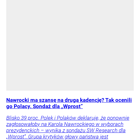
Nawrocki ma szansę na drugą kadencję? Tak ocenili
go Polacy. Sondaż dla „Wprost”
Blisko 39 proc. Polek i Polaków deklaruje, że ponownie
zagłosowałoby na Karola Nawrockiego w wyborach
prezydenckich – wynika z sondażu SW Research dla
„Wprost”. Grupa krytyków głowy państwa jest