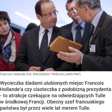
Francois Hollande (fot. EPA/KENZO TRIBOUILLARD/PAP)
Wycieczka śladami ulubionych miejsc Francois
Hollande'a czy ciasteczka z podobizną prezydenta
- to atrakcje czekające na odwiedzających Tulle
w środkowej Francji. Obecny szef francuskiego
państwa był przez wiele lat merem Tulle.