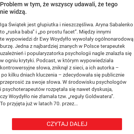
Problem w tym, że wszyscy udawali, że tego
nie widzą.
Iga Świątek jest głupiutka i nieszczęśliwa. Aryna Sabalenko
to „ruska baba” i „po prostu facet”. Między innymi
te wypowiedzi dr Ewy Woydyłło wywołały ogólnonarodową
burzę. Jedna z najbardziej znanych w Polsce terapeutek
uzależnień i popularyzatorka psychologii nagle znalazła się
w ogniu krytyki. Podcast, w którym wypowiedziała
kontrowersyjne słowa, zniknął z sieci, a ich autorka –
po kilku dniach kluczenia – zdecydowała się publicznie
przeprosić za swoje słowa. W środowisku psychologów
i psychoterapeutów rozpętała się nawet dyskusja,
czy Woydyłło nie złamała tzw. „reguły Goldwatera”.
To przyjęta już w latach 70. przez...
CZYTAJ DALEJ