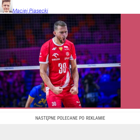
Maciej
Piasecki