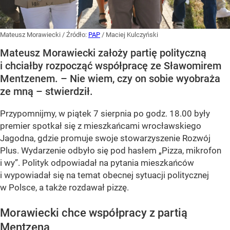
Mateusz Morawiecki
/ Źródło:
PAP
/
Maciej Kulczyński
Mateusz Morawiecki założy partię polityczną
i chciałby rozpocząć współpracę ze Sławomirem
Mentzenem. – Nie wiem, czy on sobie wyobraża
ze mną – stwierdził.
Przypomnijmy, w piątek 7 sierpnia po godz. 18.00 były
premier spotkał się z mieszkańcami wrocławskiego
Jagodna, gdzie promuje swoje stowarzyszenie Rozwój
Plus. Wydarzenie odbyło się pod hasłem
„Pizza, mikrofon
i wy”
. Polityk odpowiadał na pytania mieszkańców
i wypowiadał się na temat obecnej sytuacji politycznej
w Polsce, a także rozdawał pizzę.
Morawiecki chce współpracy z partią
Mentzena