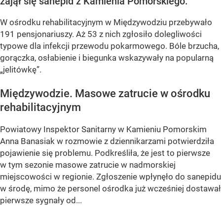
zajął się sanepid z Kamienia Pomorskiego.
W ośrodku rehabilitacyjnym w Międzywodziu przebywało
191 pensjonariuszy. Aż 53 z nich zgłosiło dolegliwości
typowe dla infekcji przewodu pokarmowego. Bóle brzucha,
gorączka, osłabienie i biegunka wskazywały na popularną
„jelitówkę”.
Międzywodzie. Masowe zatrucie w ośrodku
rehabilitacyjnym
Powiatowy Inspektor Sanitarny w Kamieniu Pomorskim
Anna Banasiak w rozmowie z dziennikarzami potwierdziła
pojawienie się problemu. Podkreśliła, że jest to pierwsze
w tym sezonie masowe zatrucie w nadmorskiej
miejscowości w regionie. Zgłoszenie wpłynęło do sanepidu
w środę, mimo że personel ośrodka już wcześniej dostawał
pierwsze sygnały od...