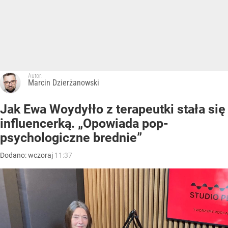
Autor:
Marcin Dzierżanowski
Jak Ewa Woydyłło z terapeutki stała się
influencerką. „Opowiada pop-
psychologiczne brednie”
Dodano:
wczoraj
11:37