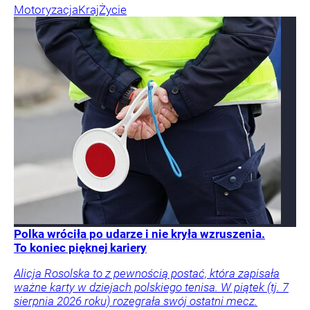
Motoryzacja
Kraj
Życie
Polka wróciła po udarze i nie kryła wzruszenia.
To koniec pięknej kariery
Alicja Rosolska to z pewnością postać, która zapisała
ważne karty w dziejach polskiego tenisa. W piątek (tj. 7
sierpnia 2026 roku) rozegrała swój ostatni mecz.