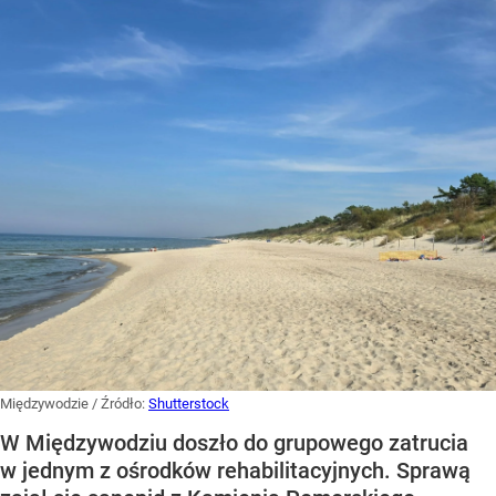
Międzywodzie
/ Źródło:
Shutterstock
W Międzywodziu doszło do grupowego zatrucia
w jednym z ośrodków rehabilitacyjnych. Sprawą