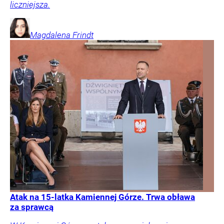
liczniejsza.
Magdalena
Frindt
Atak na 15-latka Kamiennej Górze. Trwa obława
za sprawcą