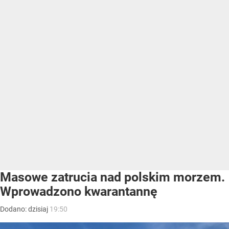
Masowe zatrucia nad polskim morzem.
Wprowadzono kwarantannę
Dodano:
dzisiaj
19:50