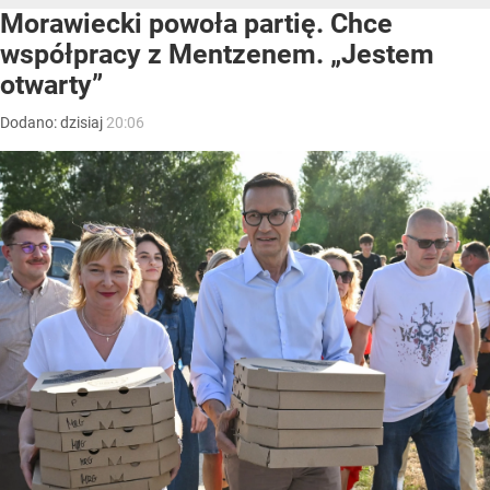
Morawiecki powoła partię. Chce
współpracy z Mentzenem. „Jestem
otwarty”
Dodano:
dzisiaj
20:06