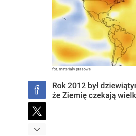
fot. materiały prasowe
Rok 2012 był dziewiąty
że Ziemię czekają wielk