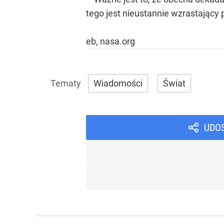
tego jest nieustannie wzrastając
eb, nasa.org
Wiadomości
Świat
UDO