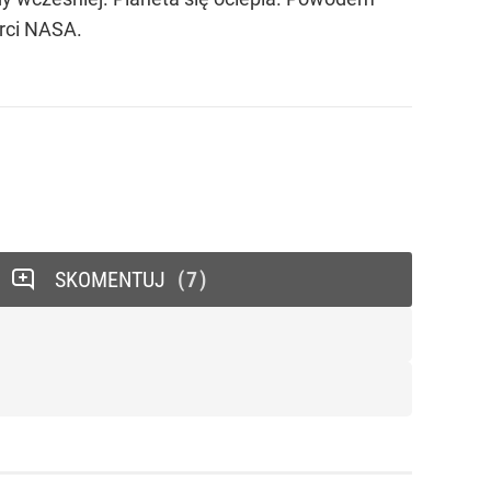
rci NASA.
SKOMENTUJ
7