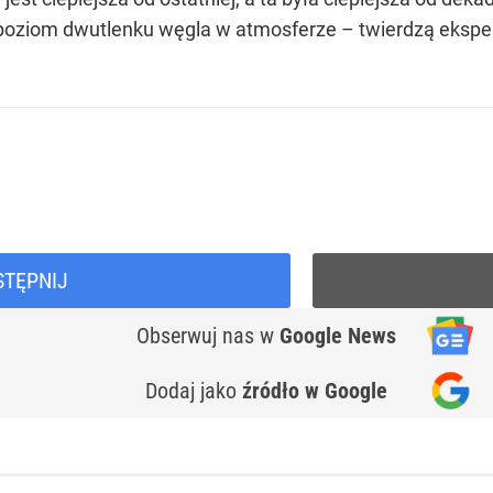
y poziom dwutlenku węgla w atmosferze – twierdzą ekspe
STĘPNIJ
Obserwuj nas
w
Google News
Dodaj jako
źródło w Google