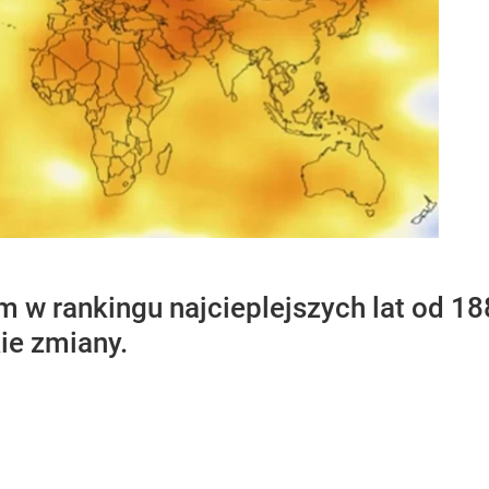
m w rankingu najcieplejszych lat od 1
ie zmiany.