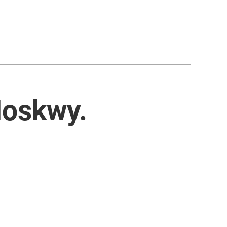
Moskwy.