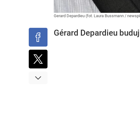
Gerard Depardieu (fot. Laura Bussmann / newspi
Gérard Depardieu budu