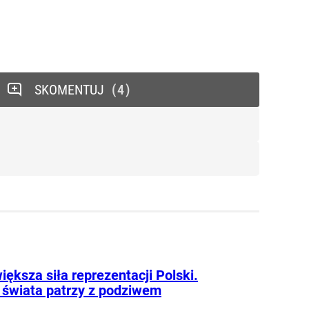
SKOMENTUJ
4
iększa siła reprezentacji Polski.
 świata patrzy z podziwem