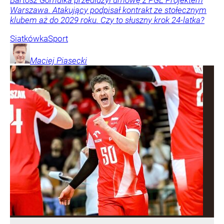
Warszawa. Atakujący podpisał kontrakt ze stołecznym
klubem aż do 2029 roku. Czy to słuszny krok 24-latka?
Siatkówka
Sport
Maciej
Piasecki