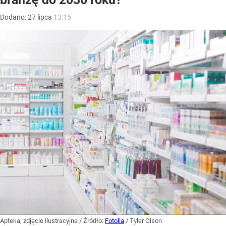
Dodano:
27
lipca
13:15
Apteka, zdjęcie ilustracyjne
/ Źródło:
Fotolia
/
Tyler Olson