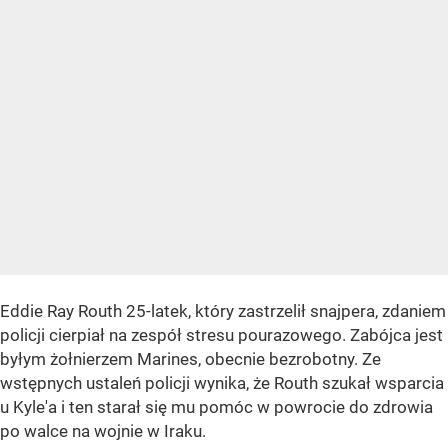
Eddie Ray Routh 25-latek, który zastrzelił snajpera, zdaniem
policji cierpiał na zespół stresu pourazowego. Zabójca jest
byłym żołnierzem Marines, obecnie bezrobotny. Ze
wstępnych ustaleń policji wynika, że Routh szukał wsparcia
u Kyle'a i ten starał się mu pomóc w powrocie do zdrowia
po walce na wojnie w Iraku.