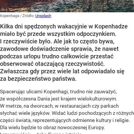
Kopenhaga
/ Źródło:
Unsplash
Kilka dni spędzonych wakacyjnie w Kopenhadze
miało być przede wszystkim odpoczynkiem.
I rzeczywiście było. Ale jak to często bywa,
zawodowe doświadczenie sprawia, że nawet
podczas urlopu trudno całkowicie przestać
obserwować otaczającą rzeczywistość.
Zwłaszcza gdy przez wiele lat odpowiadało się
za bezpieczeństwo państwa.
Spacerując ulicami Kopenhagi, trudno nie zauważyć,
że współczesna Dania jest krajem wielokulturowym.
W metrze, na dworcach, w restauracjach czy parkach
słychać wiele języków. Widać ludzi pochodzących z różnych
części świata, reprezentujących odmienne kultury i religie.
Dla wielu będzie to obraz nowoczesnej Europy.