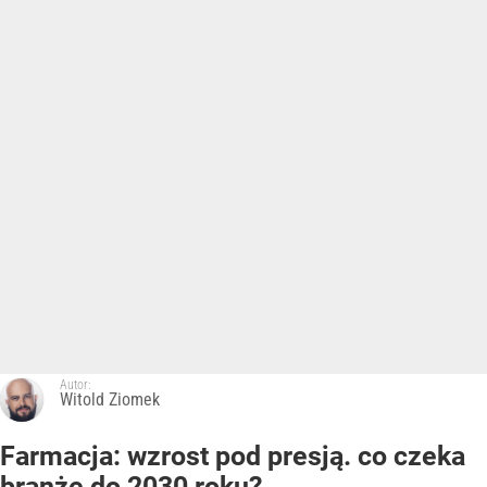
Autor:
Witold Ziomek
Farmacja: wzrost pod presją. co czeka
branżę do 2030 roku?