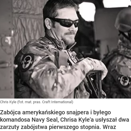
Chris Kyle (fot. mat. pras. Craft International)
Zabójca amerykańskiego snajpera i byłego
komandosa Navy Seal, Chrisa Kyle'a usłyszał dwa
zarzuty zabójstwa pierwszego stopnia. Wraz