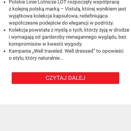
Polskie Linie Lotnicze LOT rozpoczęły współpracę
z kolejną polską marką – Vistulą, której wynikiem jest
wyjątkowa kolekcja kapsułowa, redefiniująca
współczesne podejście do elegancji w podróży.
Kolekcja powstała z myślą o tych, którzy żyją w drodze
i wymagają od garderoby nienagannego wyglądu, bez
kompromisów w kwestii wygody.
Kampania „Well traveled. Well dressed” to opowieść
o stylu, który naturalnie...
CZYTAJ DALEJ