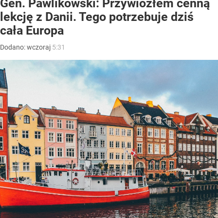
Gen. Pawlikowski: Przywiozłem cenną
lekcję z Danii. Tego potrzebuje dziś
cała Europa
Dodano:
wczoraj
5:31