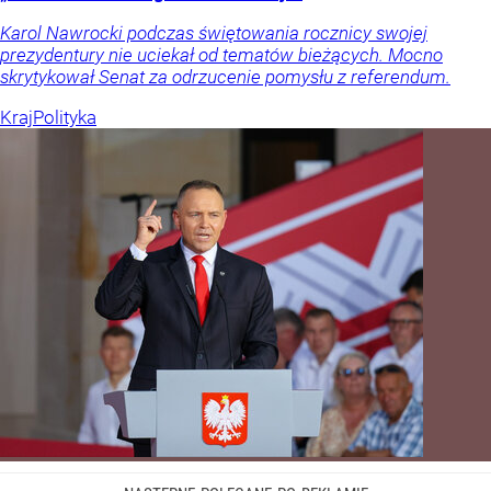
Karol Nawrocki podczas świętowania rocznicy swojej
prezydentury nie uciekał od tematów bieżących. Mocno
skrytykował Senat za odrzucenie pomysłu z referendum.
Kraj
Polityka