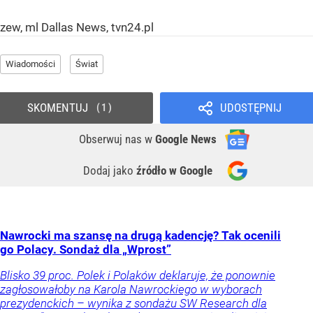
zew, ml Dallas News, tvn24.pl
Wiadomości
Świat
SKOMENTUJ
UDOSTĘPNIJ
1
Obserwuj nas
w
Google News
Dodaj jako
źródło w Google
Nawrocki ma szansę na drugą kadencję? Tak ocenili
go Polacy. Sondaż dla „Wprost”
Blisko 39 proc. Polek i Polaków deklaruje, że ponownie
zagłosowałoby na Karola Nawrockiego w wyborach
prezydenckich – wynika z sondażu SW Research dla