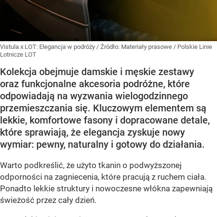
Vistula x LOT: Elegancja w podróży
/ Źródło:
Materiały prasowe
/
Polskie Linie
Lotnicze LOT
Kolekcja obejmuje damskie i męskie zestawy
oraz funkcjonalne akcesoria podróżne, które
odpowiadają na wyzwania wielogodzinnego
przemieszczania się. Kluczowym elementem są
lekkie, komfortowe fasony i dopracowane detale,
które sprawiają, że elegancja zyskuje nowy
wymiar: pewny, naturalny i gotowy do działania.
Warto podkreślić, że użyto tkanin o podwyższonej
odporności na zagniecenia, które pracują z ruchem ciała.
Ponadto lekkie struktury i nowoczesne włókna zapewniają
świeżość przez cały dzień.