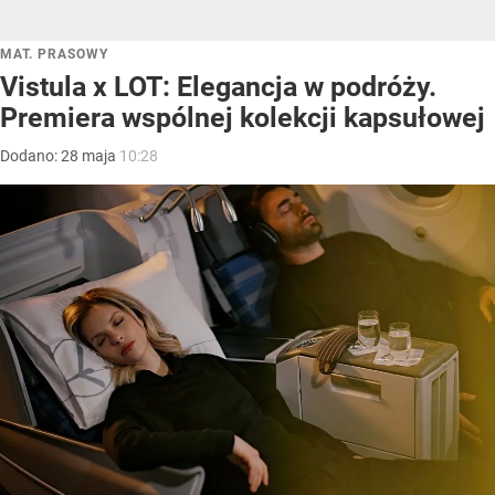
MAT. PRASOWY
Vistula x LOT: Elegancja w podróży.
Premiera wspólnej kolekcji kapsułowej
Dodano:
28
maja
10:28