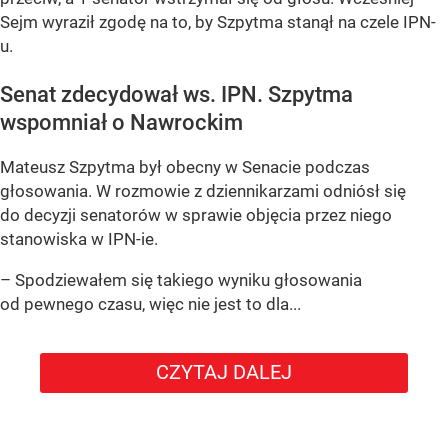
Sejm wyraził zgodę na to, by Szpytma stanął na czele IPN-
u.
Senat zdecydował ws. IPN. Szpytma
wspomniał o Nawrockim
Mateusz Szpytma był obecny w Senacie podczas
głosowania. W rozmowie z dziennikarzami odniósł się
do decyzji senatorów w sprawie objęcia przez niego
stanowiska w IPN-ie.
– Spodziewałem się takiego wyniku głosowania
od pewnego czasu, więc nie jest to dla...
CZYTAJ DALEJ