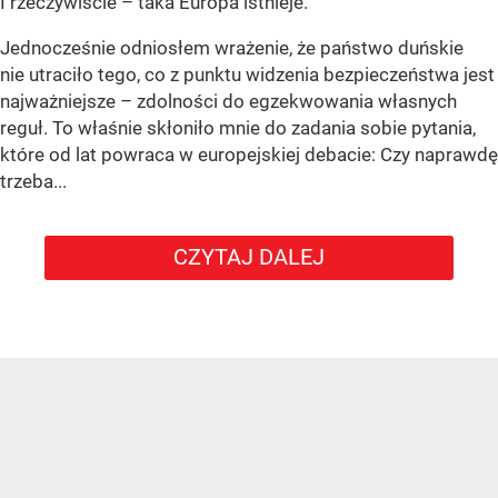
I rzeczywiście – taka Europa istnieje.
Jednocześnie odniosłem wrażenie, że państwo duńskie
nie utraciło tego, co z punktu widzenia bezpieczeństwa jest
najważniejsze – zdolności do egzekwowania własnych
reguł. To właśnie skłoniło mnie do zadania sobie pytania,
które od lat powraca w europejskiej debacie: Czy naprawdę
trzeba...
CZYTAJ DALEJ