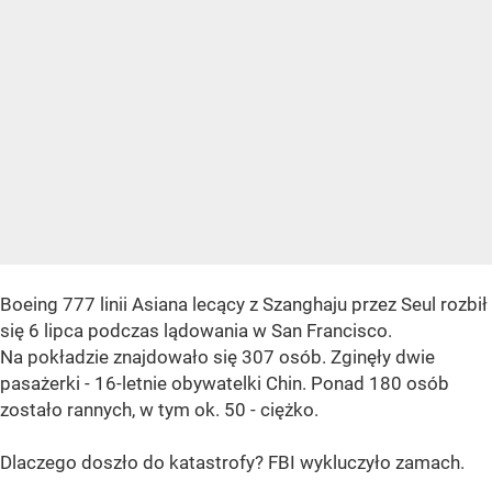
Boeing 777 linii Asiana lecący z Szanghaju przez Seul rozbił
się 6 lipca podczas lądowania w San Francisco.
Na pokładzie znajdowało się 307 osób. Zginęły dwie
pasażerki - 16-letnie obywatelki Chin. Ponad 180 osób
zostało rannych, w tym ok. 50 - ciężko.
Dlaczego doszło do katastrofy? FBI wykluczyło zamach.