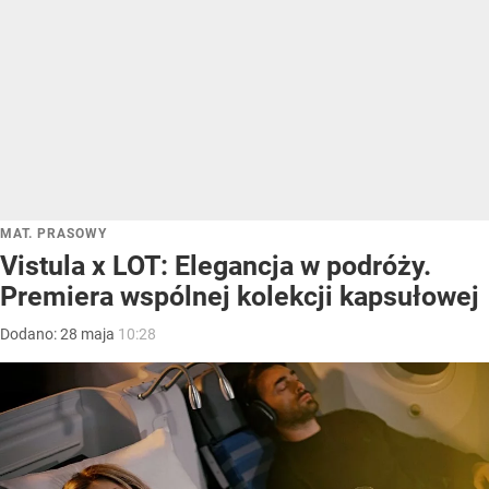
MAT. PRASOWY
Vistula x LOT: Elegancja w podróży.
Premiera wspólnej kolekcji kapsułowej
Dodano:
28
maja
10:28