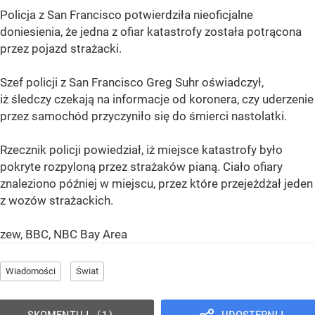
Policja z San Francisco potwierdziła nieoficjalne
doniesienia, że jedna z ofiar katastrofy została potrącona
przez pojazd strażacki.
Szef policji z San Francisco Greg Suhr oświadczył,
iż śledczy czekają na informacje od koronera, czy uderzenie
przez samochód przyczyniło się do śmierci nastolatki.
Rzecznik policji powiedział, iż miejsce katastrofy było
pokryte rozpyloną przez strażaków pianą. Ciało ofiary
znaleziono później w miejscu, przez które przejeżdżał jeden
z wozów strażackich.
zew, BBC, NBC Bay Area
Wiadomości
Świat
SKOMENTUJ
UDOSTĘPNIJ
1