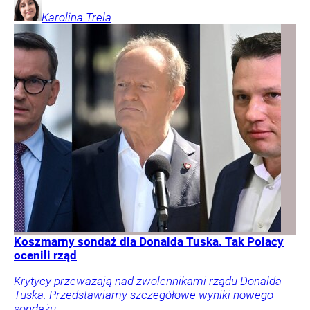
Karolina
Trela
Koszmarny sondaż dla Donalda Tuska. Tak Polacy
ocenili rząd
Krytycy przeważają nad zwolennikami rządu Donalda
Tuska. Przedstawiamy szczegółowe wyniki nowego
sondażu.