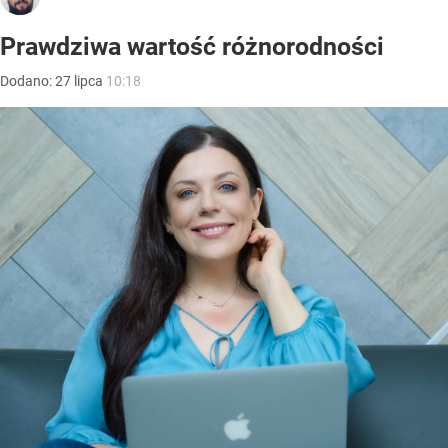
Prawdziwa wartość różnorodności
Dodano:
27
lipca
10:18