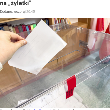
na „żyletki”
Dodano:
wczoraj
20:45