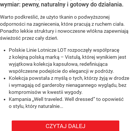
wymiar: pewny, naturalny i gotowy do działania.
Warto podkreślić, że użyto tkanin o podwyższonej
odporności na zagniecenia, które pracują z ruchem ciała.
Ponadto lekkie struktury i nowoczesne włókna zapewniają
świeżość przez cały dzień.
Polskie Linie Lotnicze LOT rozpoczęły współpracę
z kolejną polską marką – Vistulą, której wynikiem jest
wyjątkowa kolekcja kapsułowa, redefiniująca
współczesne podejście do elegancji w podróży.
Kolekcja powstała z myślą o tych, którzy żyją w drodze
i wymagają od garderoby nienagannego wyglądu, bez
kompromisów w kwestii wygody.
Kampania „Well traveled. Well dressed” to opowieść
o stylu, który naturalnie...
CZYTAJ DALEJ