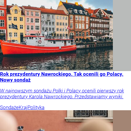
Rok prezydentury Nawrockiego. Tak ocenili go Polacy.
Nowy sondaż
W najnowszym sondażu Polki i Polacy ocenili pierwszy rok
prezydentury Karola Nawrockiego. Przedstawiamy wyniki.
Sondaże
Kraj
Polityka