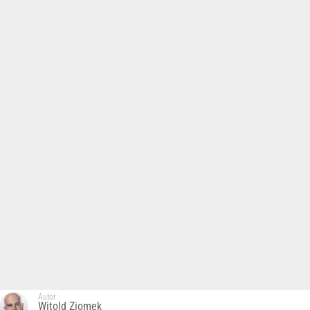
Autor:
Witold Ziomek