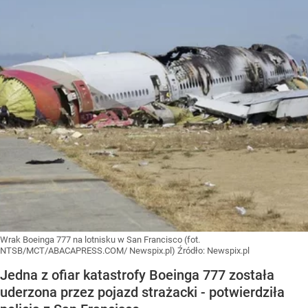
Wrak Boeinga 777 na lotnisku w San Francisco (fot.
NTSB/MCT/ABACAPRESS.COM/ Newspix.pl)
Źródło:
Newspix.pl
Jedna z ofiar katastrofy Boeinga 777 została
uderzona przez pojazd strażacki - potwierdziła