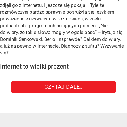
zdjęli go z Internetu. I jeszcze się pokajali. Tyle że...
rozmówczyni bardzo sprawnie posłużyła się językiem
powszechnie używanym w rozmowach, w wielu
podcastach i programach hulających po sieci. „Nie
do wiary, że takie słowa mogły w ogóle paść” – irytuje się
Dominik Senkowski. Serio i naprawdę? Całkiem do wiary,
a już na pewno w Internecie. Diagnozy z sufitu? Wyżywanie
się?
Internet to wielki prezent
CZYTAJ DALEJ