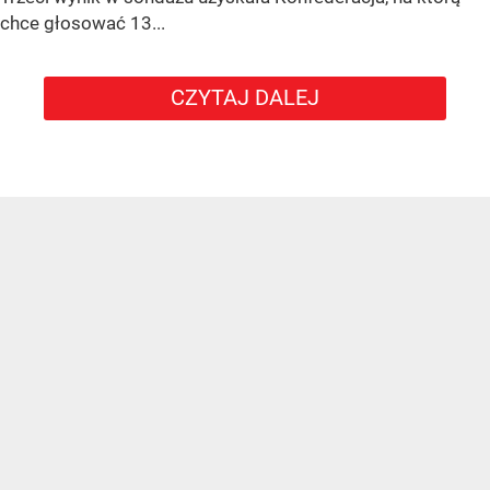
chce głosować
13...
CZYTAJ DALEJ