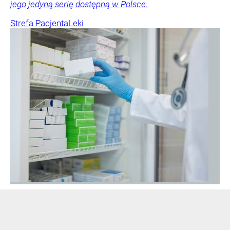
jego jedyną serię dostępną w Polsce.
Strefa Pacjenta
Leki