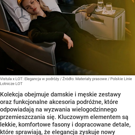
Vistula x LOT: Elegancja w podróży
/ Źródło:
Materiały prasowe
/
Polskie Linie
Lotnicze LOT
Kolekcja obejmuje damskie i męskie zestawy
oraz funkcjonalne akcesoria podróżne, które
odpowiadają na wyzwania wielogodzinnego
przemieszczania się. Kluczowym elementem są
lekkie, komfortowe fasony i dopracowane detale,
które sprawiają, że elegancja zyskuje nowy