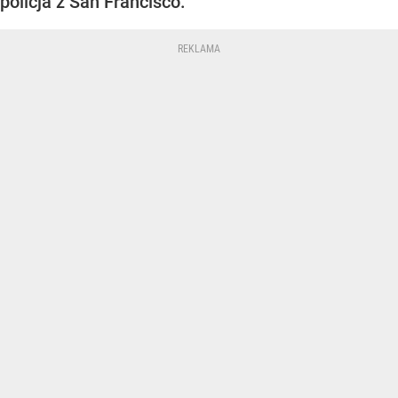
policja z San Francisco.