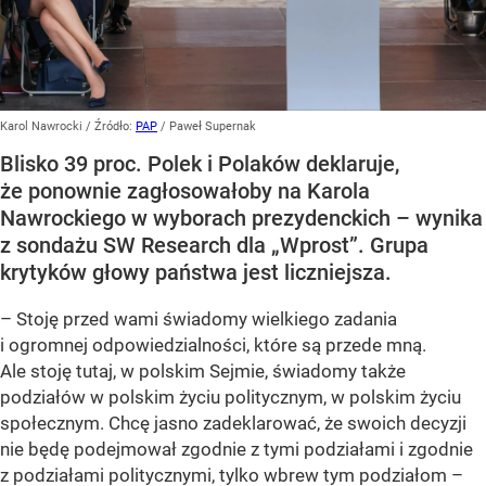
Karol Nawrocki
/ Źródło:
PAP
/
Paweł Supernak
Blisko 39 proc. Polek i Polaków deklaruje,
że ponownie zagłosowałoby na Karola
Nawrockiego w wyborach prezydenckich – wynika
z sondażu SW Research dla „Wprost”. Grupa
krytyków głowy państwa jest liczniejsza.
– Stoję przed wami świadomy wielkiego zadania
i ogromnej odpowiedzialności, które są przede mną.
Ale stoję tutaj, w polskim Sejmie, świadomy także
podziałów w polskim życiu politycznym, w polskim życiu
społecznym. Chcę jasno zadeklarować, że swoich decyzji
nie będę podejmował zgodnie z tymi podziałami i zgodnie
z podziałami politycznymi, tylko wbrew tym podziałom –