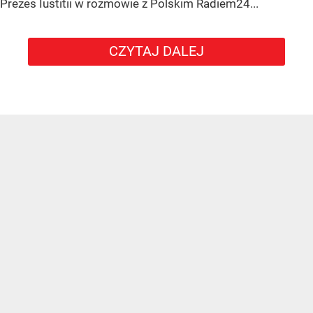
Prezes Iustitii w rozmowie z Polskim Radiem24...
CZYTAJ DALEJ