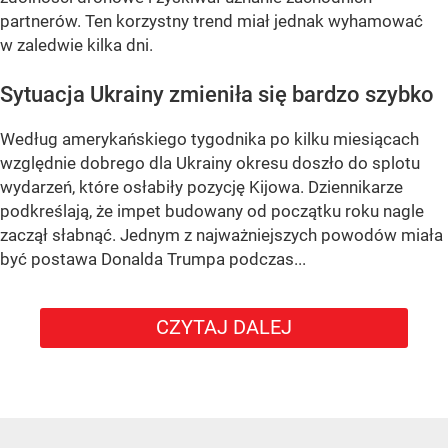
partnerów. Ten korzystny trend miał jednak wyhamować
w zaledwie kilka dni.
Sytuacja Ukrainy zmieniła się bardzo szybko
Według amerykańskiego tygodnika po kilku miesiącach
względnie dobrego dla Ukrainy okresu doszło do splotu
wydarzeń, które osłabiły pozycję Kijowa. Dziennikarze
podkreślają, że impet budowany od początku roku nagle
zaczął słabnąć. Jednym z najważniejszych powodów miała
być postawa Donalda Trumpa podczas...
CZYTAJ DALEJ