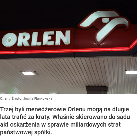
Orlen
/ Źródło:
Jowita Flankowska
Trzej byli menedżerowie Orlenu mogą na długie
lata trafić za kraty. Właśnie skierowano do sądu
akt oskarżenia w sprawie miliardowych strat
państwowej spółki.