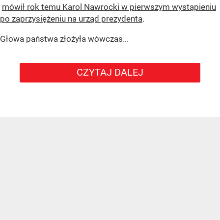
mówił rok temu Karol Nawrocki w pierwszym wystąpieniu
po zaprzysiężeniu na urząd prezydenta
.
Głowa państwa złożyła wówczas...
CZYTAJ DALEJ