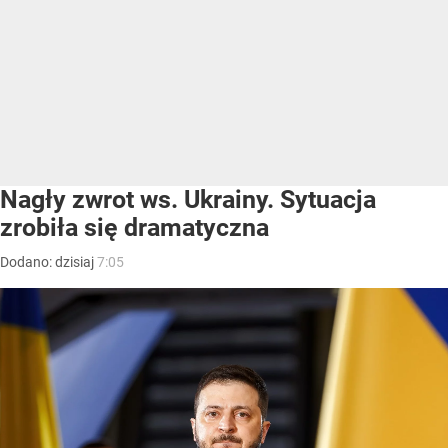
Nagły zwrot ws. Ukrainy. Sytuacja
zrobiła się dramatyczna
Dodano:
dzisiaj
7:05