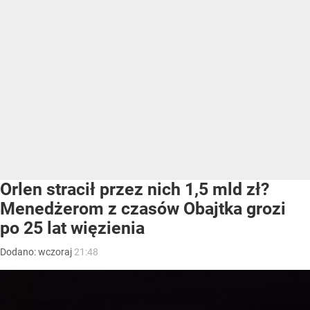
Orlen stracił przez nich 1,5 mld zł?
Menedżerom z czasów Obajtka grozi
po 25 lat więzienia
Dodano:
wczoraj
21:48