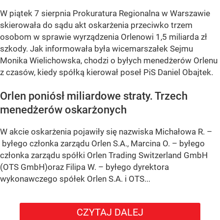
W piątek 7 sierpnia Prokuratura Regionalna w Warszawie
skierowała do sądu akt oskarżenia przeciwko trzem
osobom w sprawie wyrządzenia Orlenowi 1,5 miliarda zł
szkody. Jak informowała była wicemarszałek Sejmu
Monika Wielichowska, chodzi o byłych menedżerów Orlenu
z czasów, kiedy spółką kierował poseł PiS Daniel Obajtek.
Orlen poniósł miliardowe straty. Trzech
menedżerów oskarżonych
W akcie oskarżenia pojawiły się nazwiska Michałowa R. –
byłego członka zarządu Orlen S.A., Marcina O. – byłego
członka zarządu spółki Orlen Trading Switzerland GmbH
(OTS GmbH)oraz Filipa W. – byłego dyrektora
wykonawczego spółek Orlen S.A. i OTS...
CZYTAJ DALEJ