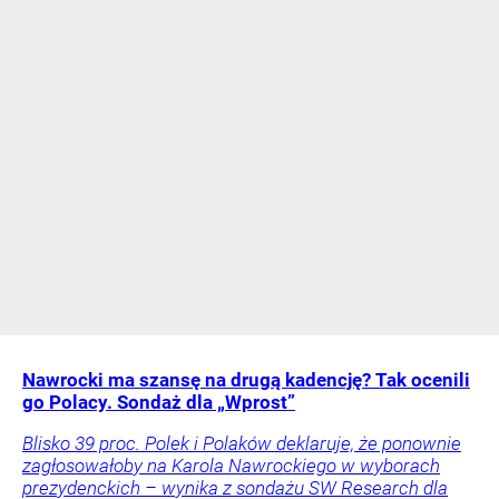
Nawrocki ma szansę na drugą kadencję? Tak ocenili
go Polacy. Sondaż dla „Wprost”
Blisko 39 proc. Polek i Polaków deklaruje, że ponownie
zagłosowałoby na Karola Nawrockiego w wyborach
prezydenckich – wynika z sondażu SW Research dla