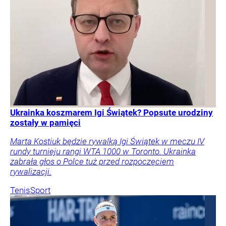
Ukrainka koszmarem Igi Świątek? Popsute urodziny
zostały w pamięci
Marta Kostiuk będzie rywalką Igi Świątek w meczu IV
rundy turnieju rangi WTA 1000 w Toronto. Ukrainka
zabrała głos o Polce tuż przed rozpoczęciem
rywalizacji.
Tenis
Sport