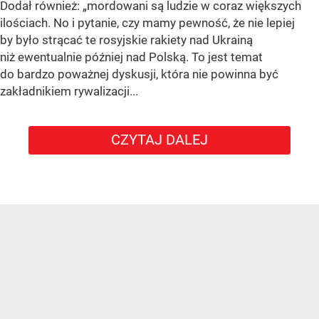
Dodał również:
„mordowani są ludzie w coraz większych
ilościach. No i pytanie, czy mamy pewność, że nie lepiej
by było strącać te rosyjskie rakiety nad Ukrainą
niż ewentualnie później nad Polską. To jest temat
do bardzo poważnej dyskusji, która nie powinna być
zakładnikiem rywalizacji...
CZYTAJ DALEJ