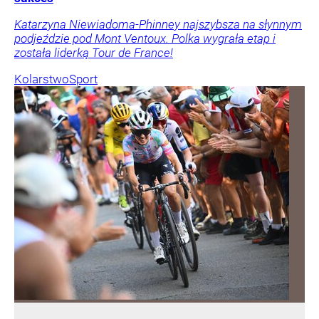
Katarzyna Niewiadoma-Phinney najszybsza na słynnym
podjeździe pod Mont Ventoux. Polka wygrała etap i
została liderką Tour de France!
Kolarstwo
Sport