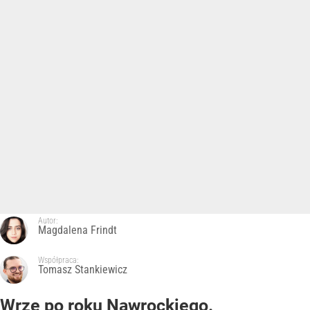
Autor:
Magdalena Frindt
Współpraca:
Tomasz Stankiewicz
Wrze po roku Nawrockiego.