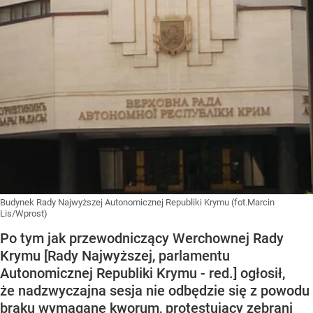
Budynek Rady Najwyższej Autonomicznej Republiki Krymu (fot.Marcin
Lis/Wprost)
Po tym jak przewodniczący Werchownej Rady
Krymu [Rady Najwyższej, parlamentu
Autonomicznej Republiki Krymu - red.] ogłosił,
że nadzwyczajna sesja nie odbędzie się z powodu
braku wymagane kworum, protestujący zebrani