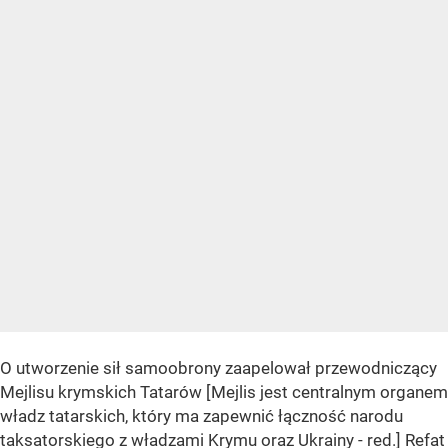
O utworzenie sił samoobrony zaapelował przewodniczący
Mejlisu krymskich Tatarów [Mejlis jest centralnym organem
władz tatarskich, który ma zapewnić łączność narodu
taksatorskiego z władzami Krymu oraz Ukrainy - red.] Refat