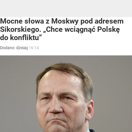
Mocne słowa z Moskwy pod adresem
Sikorskiego. „Chce wciągnąć Polskę
do konfliktu”
Dodano:
dzisiaj
16:14