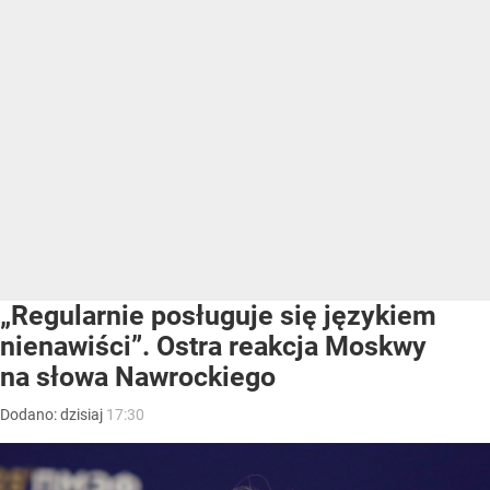
„Regularnie posługuje się językiem
nienawiści”. Ostra reakcja Moskwy
na słowa Nawrockiego
Dodano:
dzisiaj
17:30