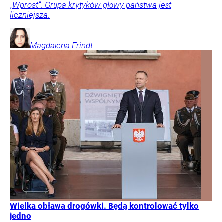
„Wprost”. Grupa krytyków głowy państwa jest
liczniejsza.
Magdalena
Frindt
Wielka obława drogówki. Będą kontrolować tylko
jedno