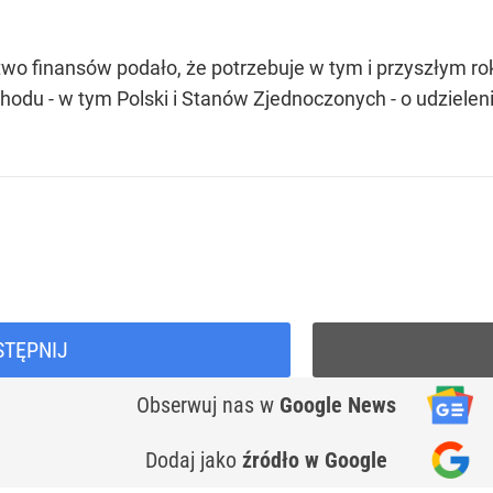
two finansów podało, że potrzebuje w tym i przyszłym r
odu - w tym Polski i Stanów Zjednoczonych - o udzieleni
STĘPNIJ
Obserwuj nas
w
Google News
Dodaj jako
źródło w Google