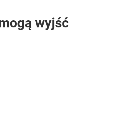
omogą wyjść