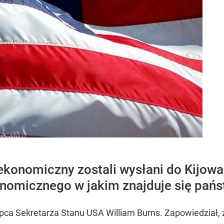
konomiczny zostali wysłani do Kijowa
onomicznego w jakim znajduje się państ
ca Sekretarza Stanu USA William Burns. Zapowiedział, ż