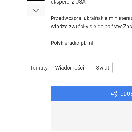
eksperci z USA
Przedwczoraj ukraińskie ministers
władze zwróciły się do państw Zach
Polskieradio.pl, ml
Wiadomości
Świat
UDO