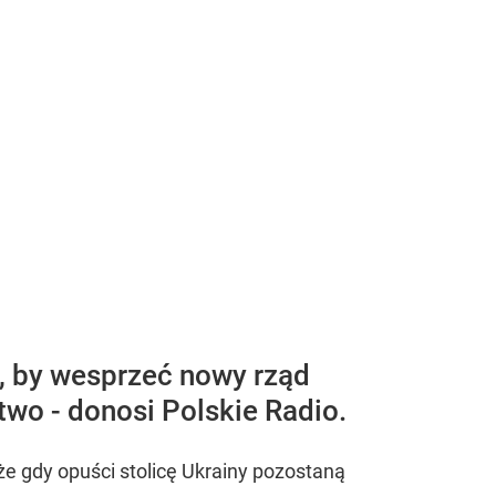
, by wesprzeć nowy rząd
wo - donosi Polskie Radio.
e gdy opuści stolicę Ukrainy pozostaną