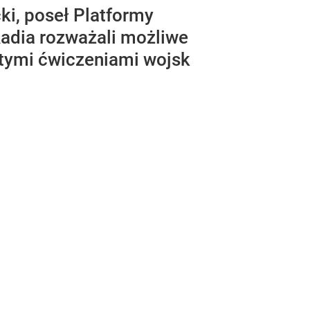
ki, poseł Platformy
adia rozważali możliwe
ętymi ćwiczeniami wojsk