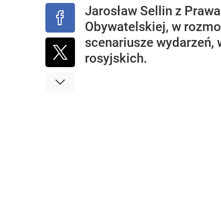
Jarosław Sellin z Prawa
Obywatelskiej, w rozm
scenariusze wydarzeń, 
rosyjskich.