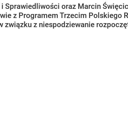
 i Sprawiedliwości oraz Marcin Święcic
owie z Programem Trzecim Polskiego R
w związku z niespodziewanie rozpocz