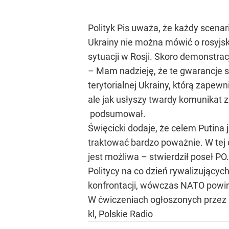
Polityk Pis uważa, że każdy scenar
Ukrainy nie można mówić o rosyjs
sytuacji w Rosji. Skoro demonstrac
– Mam nadzieję, że te gwarancje są
terytorialnej Ukrainy, którą zapew
ale jak usłyszy twardy komunikat 
podsumował.
Święcicki dodaje, że celem Putina
traktować bardzo poważnie. W tej c
jest możliwa – stwierdził poseł PO
Politycy na co dzień rywalizującyc
konfrontacji, wówczas NATO powi
W ćwiczeniach ogłoszonych przez P
kl, Polskie Radio