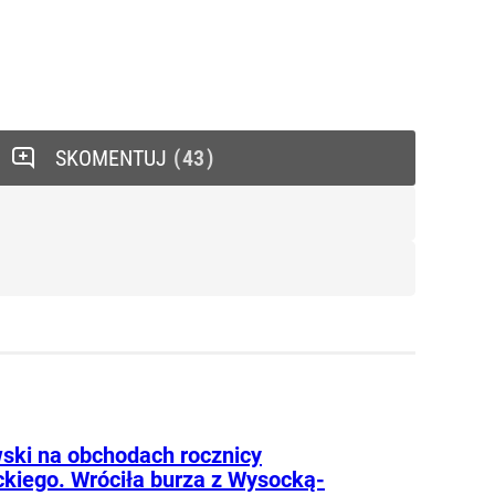
SKOMENTUJ
43
ski na obchodach rocznicy
kiego. Wróciła burza z Wysocką-