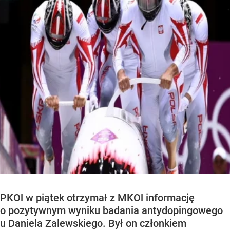
PKOl w piątek otrzymał z MKOl informację
o pozytywnym wyniku badania antydopingowego
u Daniela Zalewskiego. Był on członkiem