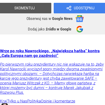
SKOMENTUJ
UDOSTĘPNIJ
Obserwuj nas
w
Google News
Dodaj jako
źródło w Google
Wrze po roku Nawrockiego. „Największa hańba” kontra
„Cała Europa nam go zazdrości”
Po pierwszym roku prezydentury nic nie wskazuje na to, żeby
Karol Nawrocki wyciszył spory między dwoma zwaśnionymi
politycznymi obozami. – Dotychczas największą hańbą na
karcie jego prezydentury jest chyba zawetowanie SAFE –
ocenia Mariusz Witczak z KO. – Mamy głowę państwa, z
której możemy być dumni – kontruje Marek Jakubiak z
Rozwoju Plus.
Kraj
Tylko u Nas
Polityka
Opinie i komentarze