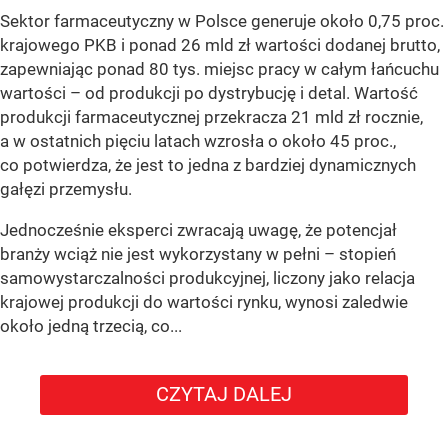
Sektor farmaceutyczny w Polsce generuje około 0,75 proc.
krajowego PKB i ponad 26 mld zł wartości dodanej brutto,
zapewniając ponad 80 tys. miejsc pracy w całym łańcuchu
wartości – od produkcji po dystrybucję i detal. Wartość
produkcji farmaceutycznej przekracza 21 mld zł rocznie,
a w ostatnich pięciu latach wzrosła o około 45 proc.,
co potwierdza, że jest to jedna z bardziej dynamicznych
gałęzi przemysłu.
Jednocześnie eksperci zwracają uwagę, że potencjał
branży wciąż nie jest wykorzystany w pełni – stopień
samowystarczalności produkcyjnej, liczony jako relacja
krajowej produkcji do wartości rynku, wynosi zaledwie
około jedną trzecią, co...
CZYTAJ DALEJ