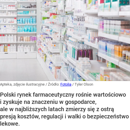
Apteka, zdjęcie ilustracyjne
/ Źródło:
Fotolia
/
Tyler Olson
Polski rynek farmaceutyczny rośnie wartościowo
i zyskuje na znaczeniu w gospodarce,
ale w najbliższych latach zmierzy się z ostrą
presją kosztów, regulacji i walki o bezpieczeństwo
lekowe.