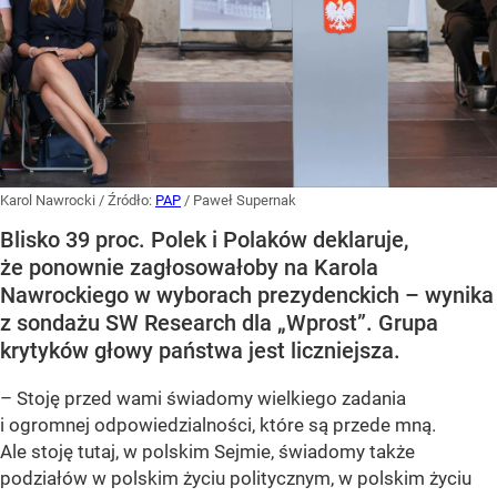
Karol Nawrocki
/ Źródło:
PAP
/
Paweł Supernak
Blisko 39 proc. Polek i Polaków deklaruje,
że ponownie zagłosowałoby na Karola
Nawrockiego w wyborach prezydenckich – wynika
z sondażu SW Research dla „Wprost”. Grupa
krytyków głowy państwa jest liczniejsza.
– Stoję przed wami świadomy wielkiego zadania
i ogromnej odpowiedzialności, które są przede mną.
Ale stoję tutaj, w polskim Sejmie, świadomy także
podziałów w polskim życiu politycznym, w polskim życiu