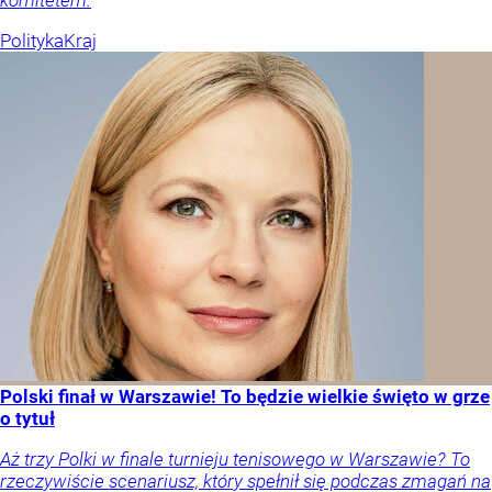
komitetem.
Polityka
Kraj
Polski finał w Warszawie! To będzie wielkie święto w grze
o tytuł
Aż trzy Polki w finale turnieju tenisowego w Warszawie? To
rzeczywiście scenariusz, który spełnił się podczas zmagań na