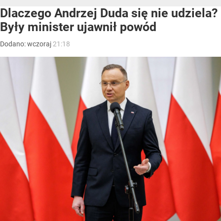
Dlaczego Andrzej Duda się nie udziela?
Były minister ujawnił powód
Dodano:
wczoraj
21:18