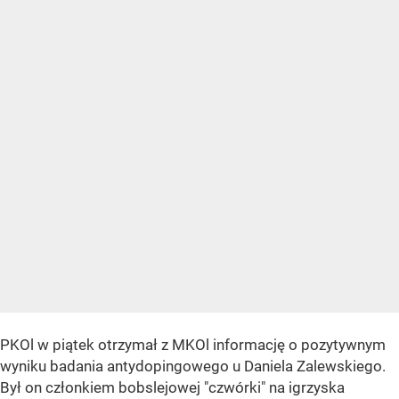
PKOl w piątek otrzymał z MKOl informację o pozytywnym
wyniku badania antydopingowego u Daniela Zalewskiego.
Był on członkiem bobslejowej "czwórki" na igrzyska