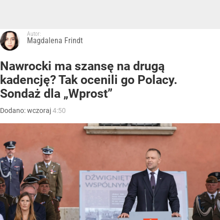
Autor:
Magdalena Frindt
Nawrocki ma szansę na drugą
kadencję? Tak ocenili go Polacy.
Sondaż dla „Wprost”
Dodano:
wczoraj
4:50