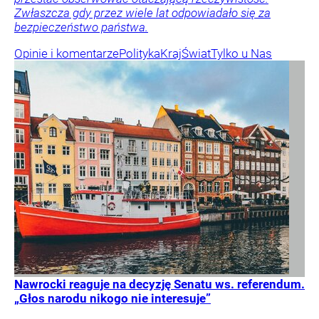
Zwłaszcza gdy przez wiele lat odpowiadało się za
bezpieczeństwo państwa.
Opinie i komentarze
Polityka
Kraj
Świat
Tylko u Nas
Nawrocki reaguje na decyzję Senatu ws. referendum.
„Głos narodu nikogo nie interesuje”