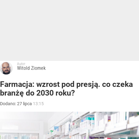
Autor:
Witold Ziomek
Farmacja: wzrost pod presją. co czeka
branżę do 2030 roku?
Dodano:
27
lipca
13:15