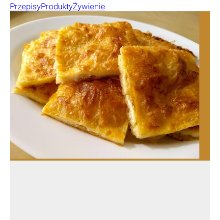
Przepisy
Produkty
Żywienie