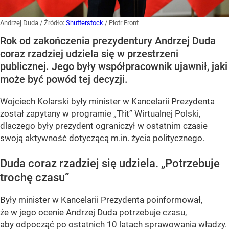
Andrzej Duda
/ Źródło:
Shutterstock
/
Piotr Front
Rok od zakończenia prezydentury Andrzej Duda
coraz rzadziej udziela się w przestrzeni
publicznej. Jego były współpracownik ujawnił, jaki
może być powód tej decyzji.
Wojciech Kolarski były minister w Kancelarii Prezydenta
został zapytany w programie
„Tłit”
Wirtualnej Polski,
dlaczego były prezydent ograniczył w ostatnim czasie
swoją aktywność dotyczącą m.in. życia politycznego.
Duda coraz rzadziej się udziela.
„Potrzebuje
trochę czasu”
Były minister w Kancelarii Prezydenta poinformował,
że w jego ocenie
Andrzej Duda
potrzebuje czasu,
aby odpocząć po ostatnich 10 latach sprawowania władzy.