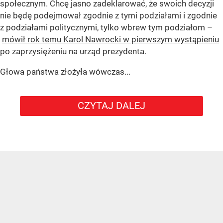
społecznym. Chcę jasno zadeklarować, że swoich decyzji
nie będę podejmował zgodnie z tymi podziałami i zgodnie
z podziałami politycznymi, tylko wbrew tym podziałom –
mówił rok temu Karol Nawrocki w pierwszym wystąpieniu
po zaprzysiężeniu na urząd prezydenta
.
Głowa państwa złożyła wówczas...
CZYTAJ DALEJ