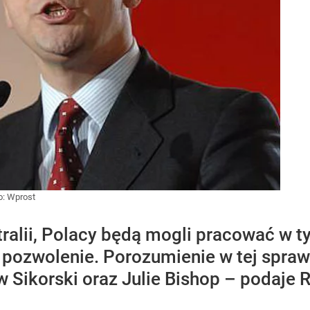
o:
Wprost
ralii, Polacy będą mogli pracować w t
e pozwolenie. Porozumienie w tej spraw
 Sikorski oraz Julie Bishop – podaje