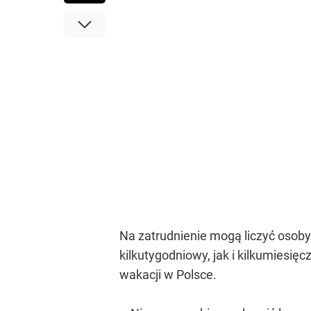
Na zatrudnienie mogą liczyć osoby 
kilkutygodniowy, jak i kilkumiesię
wakacji w Polsce.