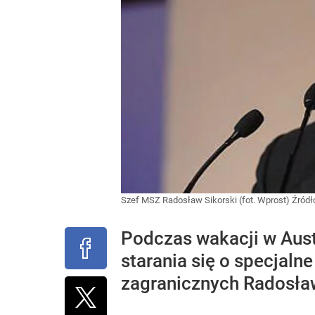
Szef MSZ Radosław Sikorski (fot. Wprost)
Źródł
Podczas wakacji w Aust
starania się o specjaln
zagranicznych Radosław