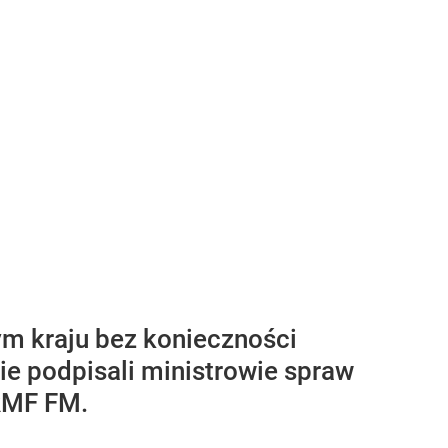
ym kraju bez konieczności
ie podpisali ministrowie spraw
 RMF FM.