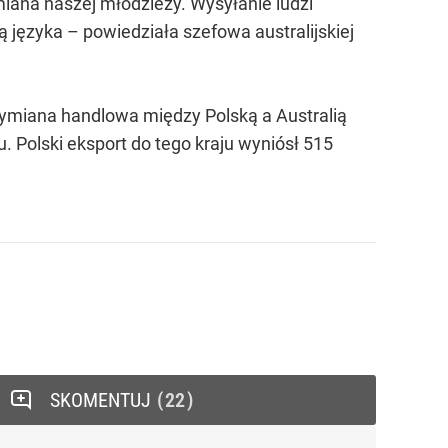
ana naszej młodzieży. Wysyłanie ludzi
ą języka – powiedziała szefowa australijskiej
wymiana handlowa między Polską a Australią
. Polski eksport do tego kraju wyniósł 515
SKOMENTUJ
22