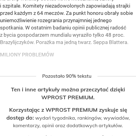
i szpitale. Komitety niezadowolonych zapowiadają strajki
przed każdym z 64 meczów. Za punkt honoru obrały sobie
uniemożliwienie rozegrania przynajmniej jednego
spotkania. W ostatnim badaniu opinii publicznej radość
z bycia gospodarzem mundialu wyraziło tylko 48 proc.
Brazylijczyków. Porażka ma jedną twarz. Seppa Blattera.
MILIONY PROBLEMÓW
Pozostało 90% tekstu
Ten i inne artykuły można przeczytać dzięki
WPROST PREMIUM.
Korzystając z WPROST PREMIUM zyskuje się
dostęp do:
wydań tygodnika, rankingów, wywiadów,
komentarzy, opinii oraz dodatkowych artykułów.