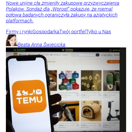
Nowe unijne cła zmieniły zakupowe przyzwyczajenia
Polaków. Sondaż dla „Wprost” pokazuje, że niemal
połowa badanych ograniczyła zakupy na azjatyckich
platformach.
Firmy i rynki
Gospodarka
Twój portfel
Tylko u Nas
Beata Anna
Święcicka