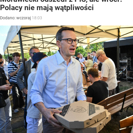
Polacy nie mają wątpliwości
Dodano:
wczoraj
18:03