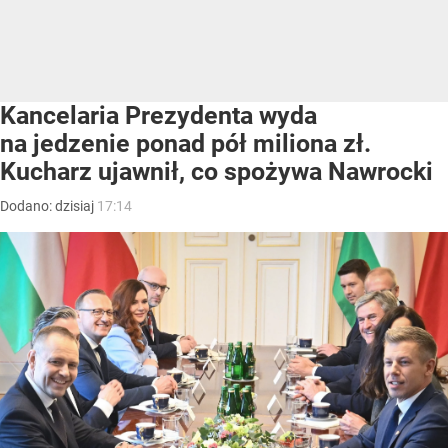
Kancelaria Prezydenta wyda
na jedzenie ponad pół miliona zł.
Kucharz ujawnił, co spożywa Nawrocki
Dodano:
dzisiaj
17:14