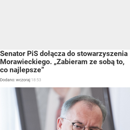
Senator PiS dołącza do stowarzyszenia
Morawieckiego. „Zabieram ze sobą to,
co najlepsze”
Dodano:
wczoraj
18:53