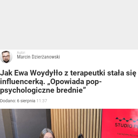
Autor:
Marcin Dzierżanowski
Jak Ewa Woydyłło z terapeutki stała się
influencerką. „Opowiada pop-
psychologiczne brednie”
Dodano:
6
sierpnia
11:37