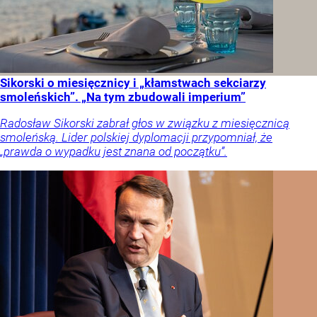
Sikorski o miesięcznicy i „kłamstwach sekciarzy
smoleńskich”. „Na tym zbudowali imperium”
Radosław Sikorski zabrał głos w związku z miesięcznicą
smoleńską. Lider polskiej dyplomacji przypomniał, że
„prawda o wypadku jest znana od początku”.