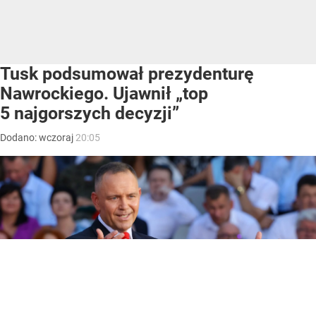
Tusk podsumował prezydenturę
Nawrockiego. Ujawnił „top
5 najgorszych decyzji”
Dodano:
wczoraj
20:05