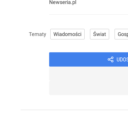
Newseria.pl
Wiadomości
Świat
Gos
UDO