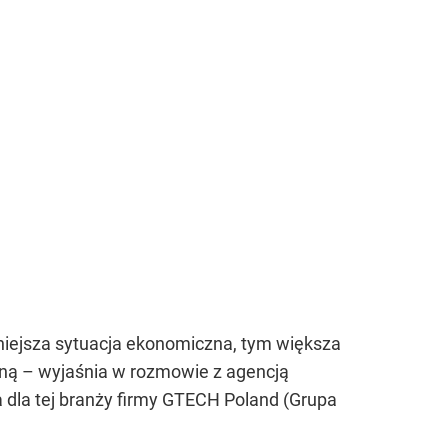
niejsza sytuacja ekonomiczna, tym większa
aną – wyjaśnia w rozmowie z agencją
 dla tej branży firmy GTECH Poland (Grupa