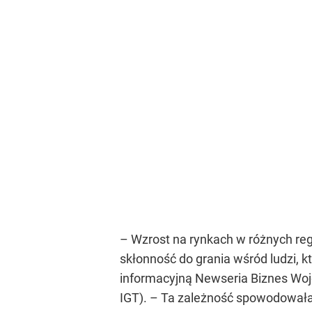
– Wzrost na rynkach w różnych re
skłonność do grania wśród ludzi,
informacyjną Newseria Biznes Wojc
IGT). – Ta zależność spowodowała 