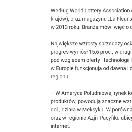
Według World Lottery Association 
krajów), oraz magazynu „La Fleur’s
w 2013 roku. Branża mówi więc o 
Największe wzrosty sprzedaży osią
progres wyniósł 15,6 proc., w drug
pod względem oferty i technologii
w Europie funkcjonują od dawna i
regionu.
– W Ameryce Południowej rynek lo
produktów, powodują znaczne wzros
dol., działa w Meksyku. W porówna
oraz w regionie Azji i Pacyfiku u
internet.