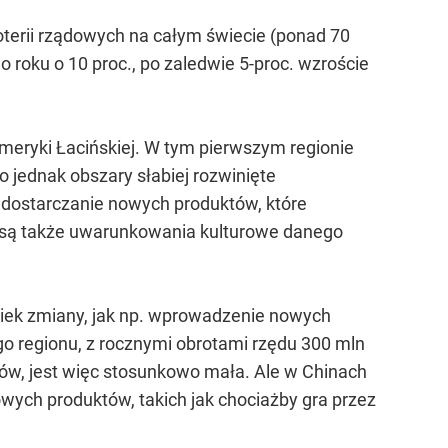
oterii rządowych na całym świecie (ponad 70
 roku o 10 proc., po zaledwie 5-proc. wzroście
Ameryki Łacińskiej. W tym pierwszym regionie
o jednak obszary słabiej rozwinięte
. dostarczanie nowych produktów, które
e są także uwarunkowania kulturowe danego
wiek zmiany, jak np. wprowadzenie nowych
o regionu, z rocznymi obrotami rzędu 300 mln
dów, jest więc stosunkowo mała. Ale w Chinach
owych produktów, takich jak chociażby gra przez