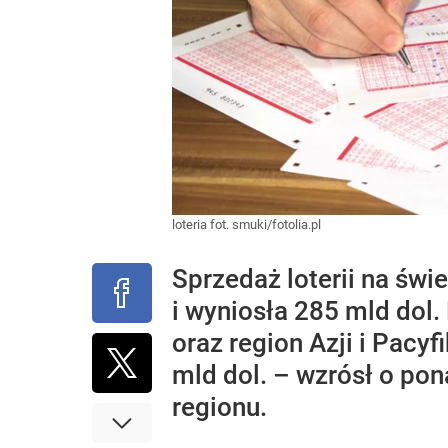
loteria fot. smuki/fotolia.pl
Sprzedaż loterii na świ
i wyniosła 285 mld dol
oraz region Azji i Pacy
mld dol. – wzrósł o pon
regionu.