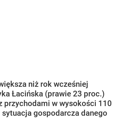
 większa niż rok wcześniej
ka Łacińska (prawie 23 proc.)
 – z przychodami w wysokości 110
za sytuacja gospodarcza danego