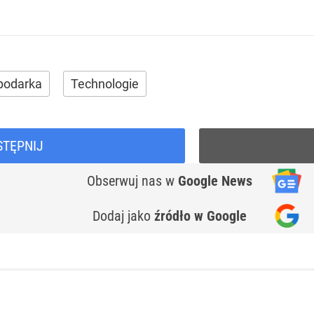
podarka
Technologie
STĘPNIJ
Obserwuj nas
w
Google News
Dodaj jako
źródło w Google