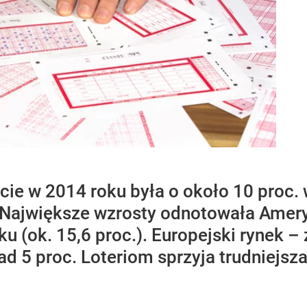
ecie w 2014 roku była o około 10 proc.
. Największe wzrosty odnotowała Amery
fiku (ok. 15,6 proc.). Europejski rynek
ad 5 proc. Loteriom sprzyja trudniejs