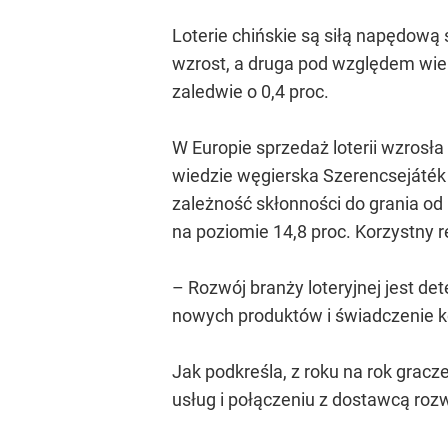
Loterie chińskie są siłą napędową
wzrost, a druga pod względem wielk
zaledwie o 0,4 proc.
W Europie sprzedaż loterii wzrosł
wiedzie węgierska Szerencsejáték 
zależność skłonności do grania od
na poziomie 14,8 proc. Korzystny re
– Rozwój branży loteryjnej jest d
nowych produktów i świadczenie k
Jak podkreśla, z roku na rok gracz
usług i połączeniu z dostawcą ro