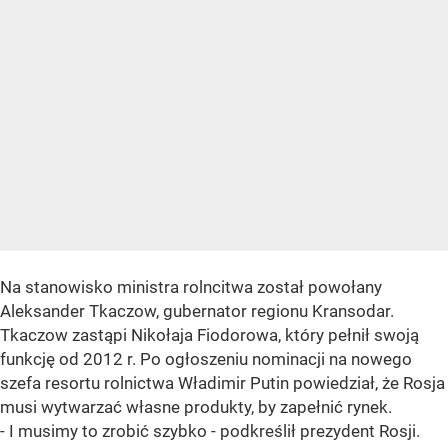
Na stanowisko ministra rolncitwa został powołany
Aleksander Tkaczow, gubernator regionu Kransodar.
Tkaczow zastąpi Nikołaja Fiodorowa, który pełnił swoją
funkcję od 2012 r. Po ogłoszeniu nominacji na nowego
szefa resortu rolnictwa Władimir Putin powiedział, że Rosja
musi wytwarzać własne produkty, by zapełnić rynek.
- I musimy to zrobić szybko - podkreślił prezydent Rosji.