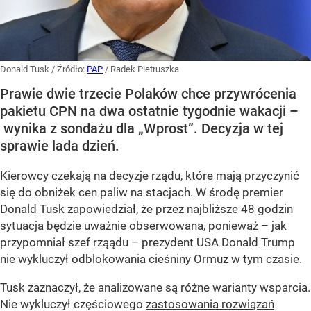
Donald Tusk
/ Źródło:
PAP
/
Radek Pietruszka
Prawie dwie trzecie Polaków chce przywrócenia
pakietu CPN na dwa ostatnie tygodnie wakacji –
wynika z sondażu dla „Wprost”. Decyzja w tej
sprawie lada dzień.
Kierowcy czekają na decyzje rządu, które mają przyczynić
się do obniżek cen paliw na stacjach. W środę premier
Donald Tusk zapowiedział, że przez najbliższe 48 godzin
sytuacja będzie uważnie obserwowana, ponieważ – jak
przypomniał szef rząądu – prezydent USA Donald Trump
nie wykluczył odblokowania cieśniny Ormuz w tym czasie.
Tusk zaznaczył, że analizowane są różne warianty wsparcia.
Nie wykluczył częściowego
zastosowania rozwiązań