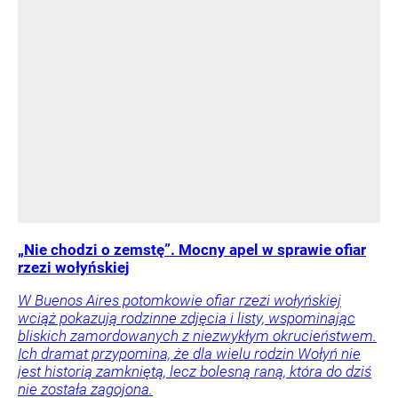
„Nie chodzi o zemstę”. Mocny apel w sprawie ofiar
rzezi wołyńskiej
W Buenos Aires potomkowie ofiar rzezi wołyńskiej
wciąż pokazują rodzinne zdjęcia i listy, wspominając
bliskich zamordowanych z niezwykłym okrucieństwem.
Ich dramat przypomina, że dla wielu rodzin Wołyń nie
jest historią zamkniętą, lecz bolesną raną, która do dziś
nie została zagojona.