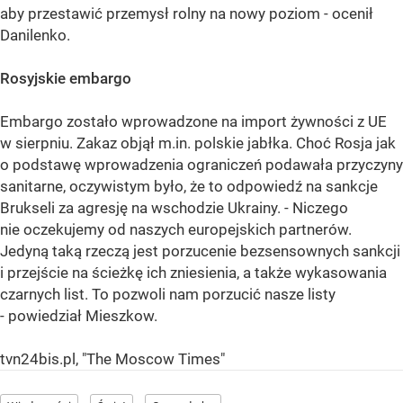
aby przestawić przemysł rolny na nowy poziom - ocenił
Danilenko.
Rosyjskie embargo
Embargo zostało wprowadzone na import żywności z UE
w sierpniu. Zakaz objął m.in. polskie jabłka. Choć Rosja jak
o podstawę wprowadzenia ograniczeń podawała przyczyny
sanitarne, oczywistym było, że to odpowiedź na sankcje
Brukseli za agresję na wschodzie Ukrainy. - Niczego
nie oczekujemy od naszych europejskich partnerów.
Jedyną taką rzeczą jest porzucenie bezsensownych sankcji
i przejście na ścieżkę ich zniesienia, a także wykasowania
czarnych list. To pozwoli nam porzucić nasze listy
- powiedział Mieszkow.
tvn24bis.pl, "The Moscow Times"