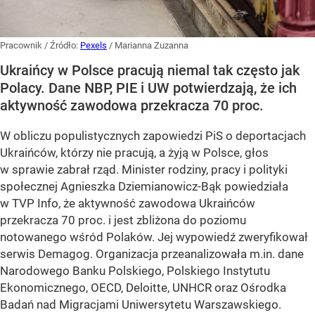
Pracownik
/ Źródło:
Pexels
/
Marianna Zuzanna
Ukraińcy w Polsce pracują niemal tak często jak
Polacy. Dane NBP, PIE i UW potwierdzają, że ich
aktywność zawodowa przekracza 70 proc.
W obliczu populistycznych zapowiedzi PiS o deportacjach
Ukraińców, którzy nie pracują, a żyją w Polsce, głos
w sprawie zabrał rząd. Minister rodziny, pracy i polityki
społecznej Agnieszka Dziemianowicz-Bąk powiedziała
w TVP Info, że aktywność zawodowa Ukraińców
przekracza 70 proc. i jest zbliżona do poziomu
notowanego wśród Polaków. Jej wypowiedź zweryfikował
serwis Demagog. Organizacja przeanalizowała m.in. dane
Narodowego Banku Polskiego, Polskiego Instytutu
Ekonomicznego, OECD, Deloitte, UNHCR oraz Ośrodka
Badań nad Migracjami Uniwersytetu Warszawskiego.