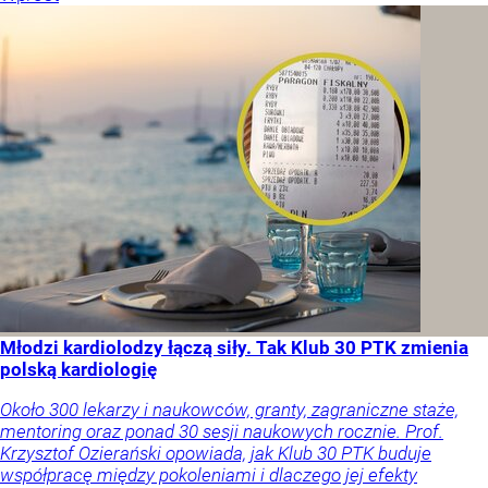
Młodzi kardiolodzy łączą siły. Tak Klub 30 PTK zmienia
polską kardiologię
Około 300 lekarzy i naukowców, granty, zagraniczne staże,
mentoring oraz ponad 30 sesji naukowych rocznie. Prof.
Krzysztof Ozierański opowiada, jak Klub 30 PTK buduje
współpracę między pokoleniami i dlaczego jej efekty