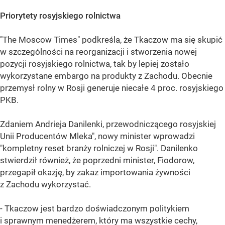
Priorytety rosyjskiego rolnictwa
"The Moscow Times" podkreśla, że Tkaczow ma się skupić
w szczególności na reorganizacji i stworzenia nowej
pozycji rosyjskiego rolnictwa, tak by lepiej zostało
wykorzystane embargo na produkty z Zachodu. Obecnie
przemysł rolny w Rosji generuje niecałe 4 proc. rosyjskiego
PKB.
Zdaniem Andrieja Danilenki, przewodniczącego rosyjskiej
Unii Producentów Mleka", nowy minister wprowadzi
"kompletny reset branży rolniczej w Rosji". Danilenko
stwierdził również, że poprzedni minister, Fiodorow,
przegapił okazję, by zakaz importowania żywności
z Zachodu wykorzystać.
- Tkaczow jest bardzo doświadczonym politykiem
i sprawnym menedżerem, który ma wszystkie cechy,