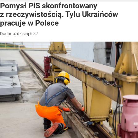
Pomysł PiS skonfrontowany
z rzeczywistością. Tylu Ukraińców
pracuje w Polsce
Dodano:
dzisiaj
6:37