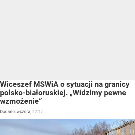
Wiceszef MSWiA o sytuacji na granicy
polsko-białoruskiej. „Widzimy pewne
wzmożenie”
Dodano:
wczoraj
22:17