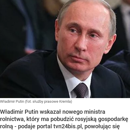
Władimir Putin (fot. służby prasowe Kremla)
Władimir Putin wskazał nowego ministra
rolnictwa, który ma pobudzić rosyjską gospodarkę
rolną - podaje portal tvn24bis.pl, powołując się