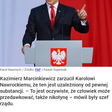
Karol Nawrocki
/ Źródło:
PAP
/
Paweł Supernak
Kazimierz Marcinkiewicz zarzucił Karolowi
Nawrockiemu, że ten jest uzależniony od pewnej
substancji. – To jest oczywiste, że człowiek może
przedawkować, także nikotynę – mówił były szef
rządu.