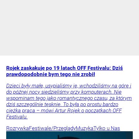
Rojek zaskakuje po 19 latach OFF Festivalu: Dziś
prawdopodobnie bym tego nie zrobił
Dzieci były małe, usypialiśmy je, wchodziliśmy na górę i
do późnej nocy siedzieliśmy przy komputerach. Nie
wspominam tego jako romantycznego czasu, za którym
dziś szczególnie tęsknię. To była po prostu bardzo
ciężka praca – mówi Artur Rojek o początkach OFF
Festivalu.
Rozrywka
Festiwale/Przeglądy
Muzyka
Tylko u Nas