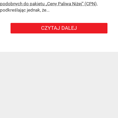
podobnych do pakietu „Ceny Paliwa Niżej” (CPN
),
podkreślając jednak, że...
CZYTAJ DALEJ