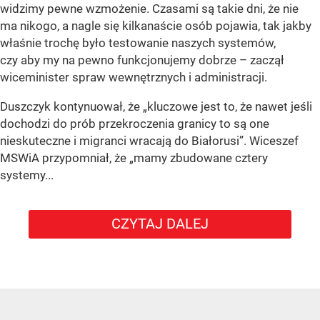
widzimy pewne wzmożenie. Czasami są takie dni, że nie
ma nikogo, a nagle się kilkanaście osób pojawia, tak jakby
właśnie trochę było testowanie naszych systemów,
czy aby my na pewno funkcjonujemy dobrze – zaczął
wiceminister spraw wewnętrznych i administracji.
Duszczyk kontynuował, że „kluczowe jest to, że nawet jeśli
dochodzi do prób przekroczenia granicy to są one
nieskuteczne i migranci wracają do Białorusi”. Wiceszef
MSWiA przypomniał, że „mamy zbudowane cztery
systemy...
CZYTAJ DALEJ