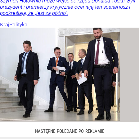
Szymon Hołownia może wejść do rządu Donalda Tuska. Byli
prezydent i premierzy krytycznie oceniają ten scenariusz i
podkreślają, że „jest za późno”.
Kraj
Polityka