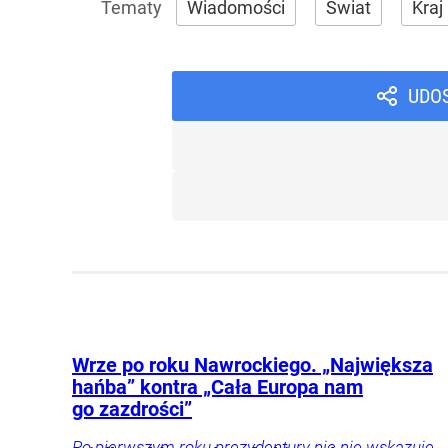
Wiadomości
Świat
Kraj
UDO
Wrze po roku Nawrockiego. „Największa
hańba” kontra „Cała Europa nam
go zazdrości”
Po pierwszym roku prezydentury nic nie wskazuje