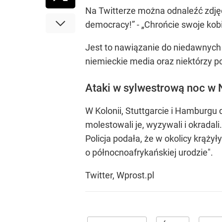
Na Twitterze można odnaleźć zdję
democracy!” - „Chrońcie swoje kobi
Jest to nawiązanie do niedawnych w
niemieckie media oraz niektórzy po
Ataki w sylwestrową noc w
W Kolonii, Stuttgarcie i Hamburgu
molestowali je, wyzywali i okradali
Policja podała, że w okolicy krąży
o północnoafrykańskiej urodzie".
Twitter, Wprost.pl