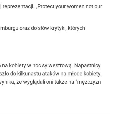
reprezentacji. „Protect your women not our
amburgu oraz do słów krytyki, których
n na kobiety w noc sylwestrową. Napastnicy
doszło do kilkunastu ataków na młode kobiety.
wynika, że wyglądali oni także na "mężczyzn