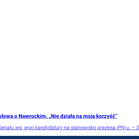
słowa o Nawrockim. „Nie działa na moją korzyść”
Senatu ws. jego kandydatury na stanowisko prezesa IPN-u. – 