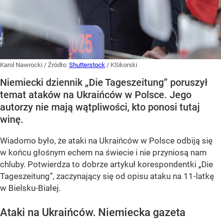
Karol Nawrocki
/ Źródło:
Shutterstock
/
KSikorski
Niemiecki dziennik „Die Tageszeitung” poruszył
temat ataków na Ukraińców w Polsce. Jego
autorzy nie mają wątpliwości, kto ponosi tutaj
winę.
Wiadomo było, że ataki na Ukraińców w Polsce odbiją się
w końcu głośnym echem na świecie i nie przyniosą nam
chluby. Potwierdza to dobrze artykuł korespondentki „Die
Tageszeitung”, zaczynający się od opisu ataku na 11-latkę
w Bielsku-Białej.
Ataki na Ukraińców. Niemiecka gazeta