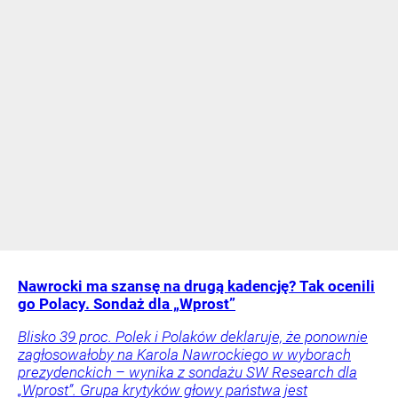
Nawrocki ma szansę na drugą kadencję? Tak ocenili
go Polacy. Sondaż dla „Wprost”
Blisko 39 proc. Polek i Polaków deklaruje, że ponownie
zagłosowałoby na Karola Nawrockiego w wyborach
prezydenckich – wynika z sondażu SW Research dla
„Wprost”. Grupa krytyków głowy państwa jest