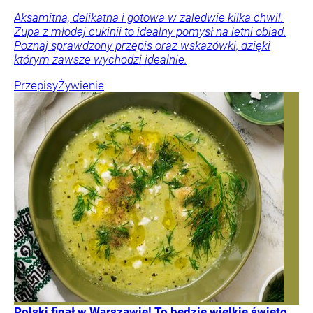
Aksamitna, delikatna i gotowa w zaledwie kilka chwil.
Zupa z młodej cukinii to idealny pomysł na letni obiad.
Poznaj sprawdzony przepis oraz wskazówki, dzięki
którym zawsze wychodzi idealnie.
Przepisy
Żywienie
Polski finał w Warszawie! To będzie wielkie święto