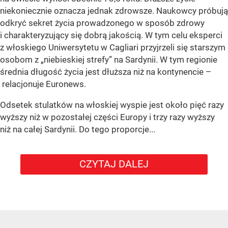
niekoniecznie oznacza jednak zdrowsze. Naukowcy próbują
odkryć sekret życia prowadzonego w sposób zdrowy
i charakteryzujący się dobrą jakością. W tym celu eksperci
z włoskiego Uniwersytetu w Cagliari przyjrzeli się starszym
osobom z „niebieskiej strefy” na Sardynii. W tym regionie
średnia długość życia jest dłuższa niż na kontynencie –
relacjonuje Euronews.
Odsetek stulatków na włoskiej wyspie jest około pięć razy
wyższy niż w pozostałej części Europy i trzy razy wyższy
niż na całej Sardynii. Do tego proporcje...
CZYTAJ DALEJ