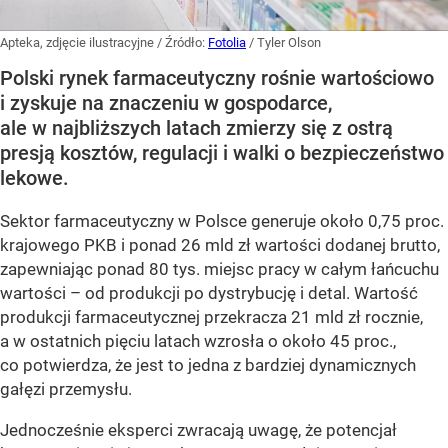
Apteka, zdjęcie ilustracyjne
/ Źródło:
Fotolia
/
Tyler Olson
Polski rynek farmaceutyczny rośnie wartościowo
i zyskuje na znaczeniu w gospodarce,
ale w najbliższych latach zmierzy się z ostrą
presją kosztów, regulacji i walki o bezpieczeństwo
lekowe.
Sektor farmaceutyczny w Polsce generuje około 0,75 proc.
krajowego PKB i ponad 26 mld zł wartości dodanej brutto,
zapewniając ponad 80 tys. miejsc pracy w całym łańcuchu
wartości – od produkcji po dystrybucję i detal. Wartość
produkcji farmaceutycznej przekracza 21 mld zł rocznie,
a w ostatnich pięciu latach wzrosła o około 45 proc.,
co potwierdza, że jest to jedna z bardziej dynamicznych
gałęzi przemysłu.
Jednocześnie eksperci zwracają uwagę, że potencjał