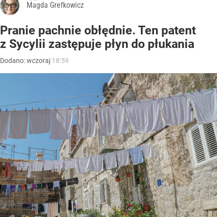
Magda Grefkowicz
Pranie pachnie obłędnie. Ten patent
z Sycylii zastępuje płyn do płukania
Dodano:
wczoraj
18:59