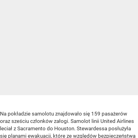
Na pokładzie samolotu znajdowało się 159 pasażerów
oraz sześciu członków załogi. Samolot linii United Airlines
leciał z Sacramento do Houston. Stewardessa posłużyła
się planami ewakuacji, które ze względów bezpieczeństwa