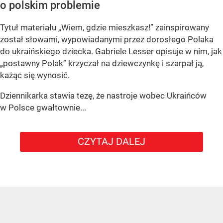
o polskim problemie
Tytuł materiału „Wiem, gdzie mieszkasz!” zainspirowany
został słowami, wypowiadanymi przez dorosłego Polaka
do ukraińskiego dziecka. Gabriele Lesser opisuje w nim, jak
„postawny Polak” krzyczał na dziewczynkę i szarpał ją,
każąc się wynosić.
Dziennikarka stawia tezę, że nastroje wobec Ukraińców
w Polsce gwałtownie...
CZYTAJ DALEJ