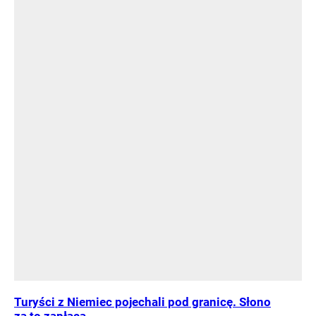
Turyści z Niemiec pojechali pod granicę. Słono