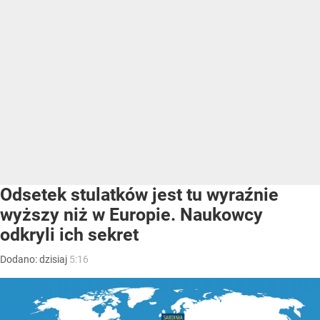
Odsetek stulatków jest tu wyraźnie
wyższy niż w Europie. Naukowcy
odkryli ich sekret
Dodano:
dzisiaj
5:16