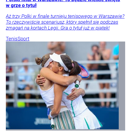
w grze o tytuł
Aż trzy Polki w finale turnieju tenisowego w Warszawie?
To rzeczywiście scenariusz, który spełnił się podczas
zmagań na kortach Legii. Gra o tytuł już w piątek!
Tenis
Sport