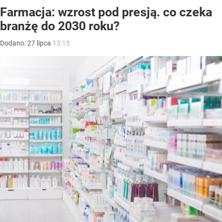
Farmacja: wzrost pod presją. co czeka
branżę do 2030 roku?
Dodano:
27
lipca
13:15