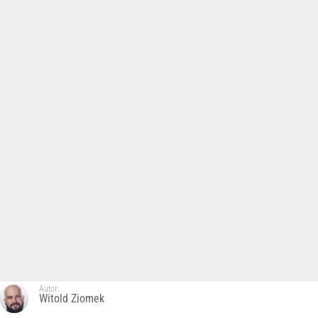
Autor:
Witold Ziomek