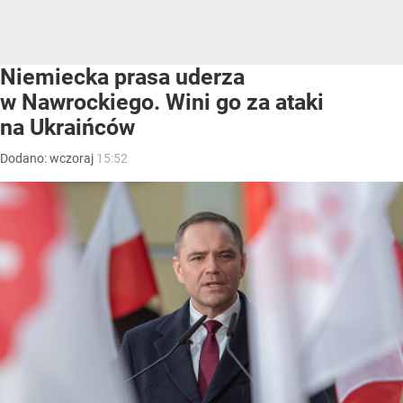
Niemiecka prasa uderza
w Nawrockiego. Wini go za ataki
na Ukraińców
Dodano:
wczoraj
15:52