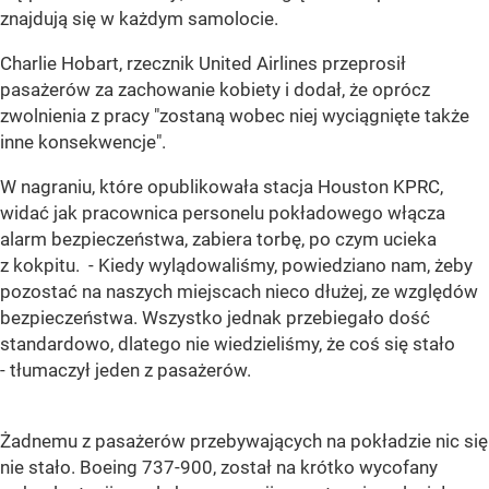
znajdują się w każdym samolocie.
Charlie Hobart, rzecznik United Airlines przeprosił
pasażerów za zachowanie kobiety i dodał, że oprócz
zwolnienia z pracy "zostaną wobec niej wyciągnięte także
inne konsekwencje".
W nagraniu, które opublikowała stacja Houston KPRC,
widać jak pracownica personelu pokładowego włącza
alarm bezpieczeństwa, zabiera torbę, po czym ucieka
z kokpitu. - Kiedy wylądowaliśmy, powiedziano nam, żeby
pozostać na naszych miejscach nieco dłużej, ze względów
bezpieczeństwa. Wszystko jednak przebiegało dość
standardowo, dlatego nie wiedzieliśmy, że coś się stało
- tłumaczył jeden z pasażerów.
Żadnemu z pasażerów przebywających na pokładzie nic się
nie stało. Boeing 737-900, został na krótko wycofany