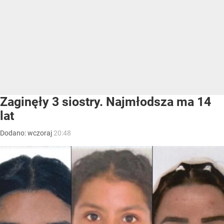
Zaginęły 3 siostry. Najmłodsza ma 14
lat
Dodano:
wczoraj
20:48