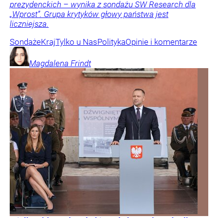
prezydenckich – wynika z sondażu SW Research dla
„Wprost”. Grupa krytyków głowy państwa jest
liczniejsza.
Sondaże
Kraj
Tylko u Nas
Polityka
Opinie i komentarze
Magdalena
Frindt