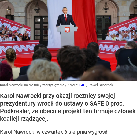
Karol Nawrocki na rocznicy zaprzysiężenia
/ Źródło:
PAP
/
Paweł Supernak
Karol Nawrocki przy okazji rocznicy swojej
prezydentury wrócił do ustawy o SAFE 0 proc.
Podkreślał, że obecnie projekt ten firmuje członek
koalicji rządzącej.
Karol Nawrocki w czwartek 6 sierpnia wygłosił