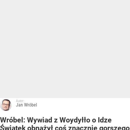
Autor:
Jan Wróbel
Wróbel: Wywiad z Woydyłło o Idze
Świątek obnażył coś znacznie gorszego