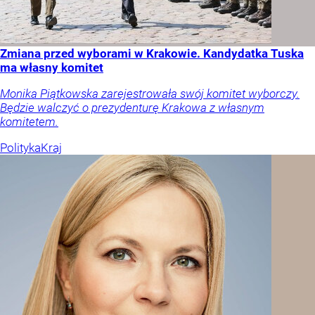
Zmiana przed wyborami w Krakowie. Kandydatka Tuska
ma własny komitet
Monika Piątkowska zarejestrowała swój komitet wyborczy.
Będzie walczyć o prezydenturę Krakowa z własnym
komitetem.
Polityka
Kraj