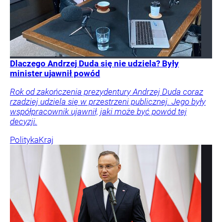
Dlaczego Andrzej Duda się nie udziela? Były
minister ujawnił powód
Rok od zakończenia prezydentury Andrzej Duda coraz
rzadziej udziela się w przestrzeni publicznej. Jego były
współpracownik ujawnił, jaki może być powód tej
decyzji.
Polityka
Kraj