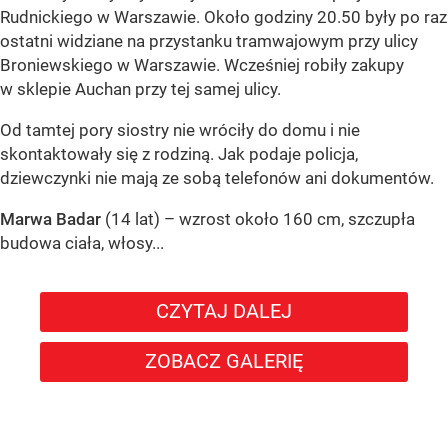
Rudnickiego w Warszawie. Około godziny 20.50 były po raz
ostatni widziane na przystanku tramwajowym przy ulicy
Broniewskiego w Warszawie. Wcześniej robiły zakupy
w sklepie Auchan przy tej samej ulicy.
Od tamtej pory siostry nie wróciły do domu i nie
skontaktowały się z rodziną. Jak podaje policja,
dziewczynki nie mają ze sobą telefonów ani dokumentów.
Marwa Badar
(14 lat) – wzrost około 160 cm, szczupła
budowa ciała, włosy...
CZYTAJ DALEJ
ZOBACZ GALERIĘ