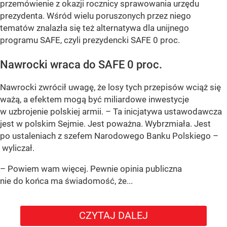
przemówienie z okazji rocznicy sprawowania urzędu
prezydenta. Wśród wielu poruszonych przez niego
tematów znalazła się też alternatywa dla unijnego
programu SAFE, czyli prezydencki SAFE 0 proc.
Nawrocki wraca do SAFE 0 proc.
Nawrocki zwrócił uwagę, że losy tych przepisów wciąż się
ważą, a efektem mogą być miliardowe inwestycje
w uzbrojenie polskiej armii. – Ta inicjatywa ustawodawcza
jest w polskim Sejmie. Jest poważna. Wybrzmiała. Jest
po ustaleniach z szefem Narodowego Banku Polskiego –
wyliczał.
– Powiem wam więcej. Pewnie opinia publiczna
nie do końca ma świadomość, że...
CZYTAJ DALEJ