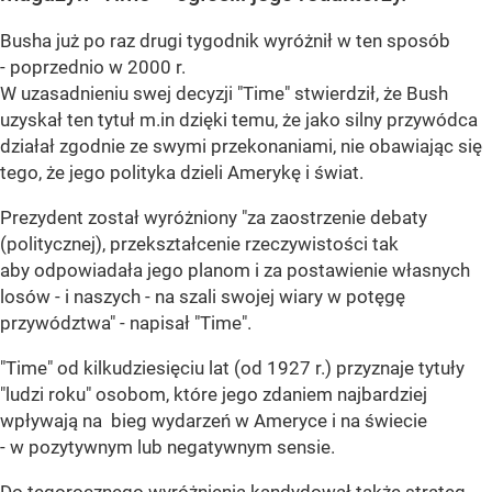
Busha już po raz drugi tygodnik wyróżnił w ten sposób
- poprzednio w 2000 r.
W uzasadnieniu swej decyzji "Time" stwierdził, że Bush
uzyskał ten tytuł m.in dzięki temu, że jako silny przywódca
działał zgodnie ze swymi przekonaniami, nie obawiając się
tego, że jego polityka dzieli Amerykę i świat.
Prezydent został wyróżniony "za zaostrzenie debaty
(politycznej), przekształcenie rzeczywistości tak
aby odpowiadała jego planom i za postawienie własnych
losów - i naszych - na szali swojej wiary w potęgę
przywództwa" - napisał "Time".
"Time" od kilkudziesięciu lat (od 1927 r.) przyznaje tytuły
"ludzi roku" osobom, które jego zdaniem najbardziej
wpływają na bieg wydarzeń w Ameryce i na świecie
- w pozytywnym lub negatywnym sensie.