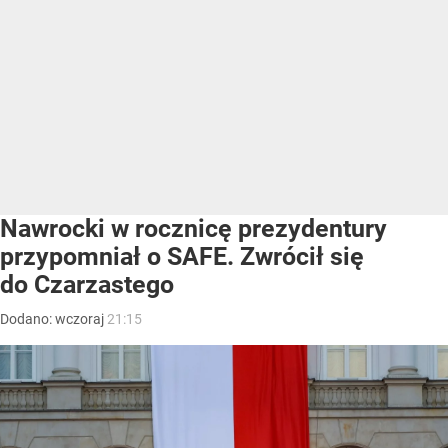
Nawrocki w rocznicę prezydentury
przypomniał o SAFE. Zwrócił się
do Czarzastego
Dodano:
wczoraj
21:15