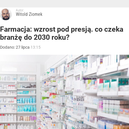
Autor:
Witold Ziomek
Farmacja: wzrost pod presją. co czeka
branżę do 2030 roku?
Dodano:
27
lipca
13:15