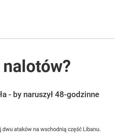
a nalotów?
ła - by naruszył 48-godzinne
ej dwu ataków na wschodnią część Libanu.