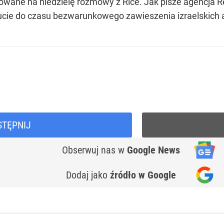
owane na niedzielę rozmowy z Rice. Jak pisze agencja Re
cie do czasu bezwarunkowego zawieszenia izraelskich a
STĘPNIJ
Obserwuj nas
w
Google News
Dodaj jako
źródło w Google