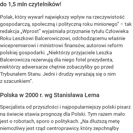
do 1,5 mln czytelników!
Polak, który wywarł największy wpływ na rzeczywistość
gospodarczą, społeczną i polityczną roku minionego” – tak
redakcja „Wprost” wyjaśniała przyznanie tytułu Człowieka
Roku Leszkowi Balcerowiczowi, odchodzącemu właśnie
wicepremierowi i ministrowi finansów, autorowi reform
polskiej gospodarki. „Niektórzy przyjaciele Leszka
Balcerowicza rezerwują dla niego fotel prezydenta,
niektórzy adwersarze chętnie zobaczyliby go przed
Trybunałem Stanu. Jedni i drudzy wyrażają się o nim
z szacunkiem”.
Polska w 2000 r. wg Stanisława Lema
Specjalista od przyszłości i najpopularniejszy polski pisarz
na świecie stawia prognozę dla Polski. Tym razem mało
jest o robotach, sporo o politykach. „Na dłuższą metę
niemożliwy jest rząd centroprawicy, który zepchnąłby