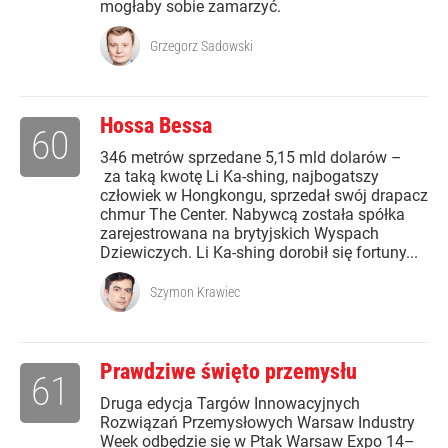
mogłaby sobie zamarzyć.
Grzegorz Sadowski
Hossa Bessa
60
346 metrów sprzedane 5,15 mld dolarów –
za taką kwotę Li Ka-shing, najbogatszy
człowiek w Hongkongu, sprzedał swój drapacz
chmur The Center. Nabywcą została spółka
zarejestrowana na brytyjskich Wyspach
Dziewiczych. Li Ka-shing dorobił się fortuny...
Szymon Krawiec
Prawdziwe święto przemysłu
61
Druga edycja Targów Innowacyjnych
Rozwiązań Przemysłowych Warsaw Industry
Week odbędzie się w Ptak Warsaw Expo 14–