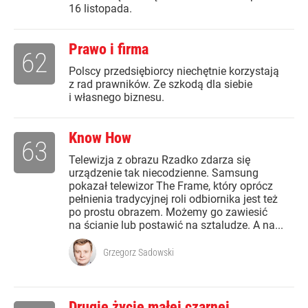
16 listopada.
Prawo i firma
62
Polscy przedsiębiorcy niechętnie korzystają
z rad prawników. Ze szkodą dla siebie
i własnego biznesu.
Know How
63
Telewizja z obrazu Rzadko zdarza się
urządzenie tak niecodzienne. Samsung
pokazał telewizor The Frame, który oprócz
pełnienia tradycyjnej roli odbiornika jest też
po prostu obrazem. Możemy go zawiesić
na ścianie lub postawić na sztaludze. A na...
Grzegorz Sadowski
Drugie życie małej czarnej