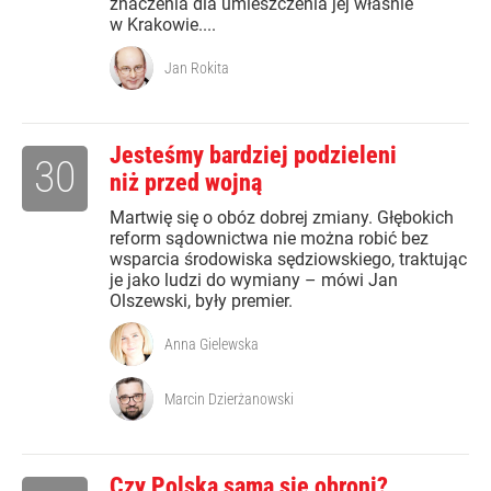
znaczenia dla umieszczenia jej właśnie
w Krakowie....
Jan Rokita
Jesteśmy bardziej podzieleni
30
niż przed wojną
Martwię się o obóz dobrej zmiany. Głębokich
reform sądownictwa nie można robić bez
wsparcia środowiska sędziowskiego, traktując
je jako ludzi do wymiany – mówi Jan
Olszewski, były premier.
Anna Gielewska
Marcin Dzierżanowski
Czy Polska sama się obroni?