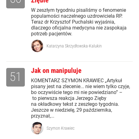
Ziębie
W zeszłym tygodniu pisaliśmy o fenomenie
popularności naczelnego uzdrowiciela RP.
Teraz dr Krzysztof Puchalski wyjaśnia,
dlaczego oficjalna medycyna nie zaspokaja
potrzeb pacjentów.
Katarzyna Skrzydłowska-Kalukin
Jak on manipuluje
51
KOMENTARZ SZYMON KRAWIEC „Artykuł
pisany jest na zlecenie... nie wiem tylko czyje,
bo oczywiście tego mi nie powiedziano” –
to pierwsza reakcja Jerzego Zięby
na okładkowy tekst z zeszłego tygodnia.
Jeszcze w niedzielę, 29 października,
przyznał,...
Szymon Krawiec