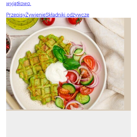
wyjątkowo.
Przepisy
Żywienie
Składniki odżywcze