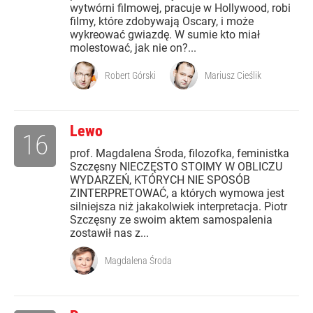
wytwórni filmowej, pracuje w Hollywood, robi
filmy, które zdobywają Oscary, i może
wykreować gwiazdę. W sumie kto miał
molestować, jak nie on?...
Robert Górski
Mariusz Cieślik
Lewo
16
prof. Magdalena Środa, filozofka, feministka
Szczęsny NIECZĘSTO STOIMY W OBLICZU
WYDARZEŃ, KTÓRYCH NIE SPOSÓB
ZINTERPRETOWAĆ, a których wymowa jest
silniejsza niż jakakolwiek interpretacja. Piotr
Szczęsny ze swoim aktem samospalenia
zostawił nas z...
Magdalena Środa