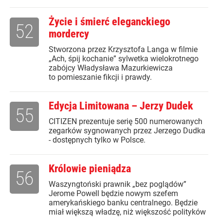
Życie i śmierć eleganckiego
52
mordercy
Stworzona przez Krzysztofa Langa w filmie
„Ach, śpij kochanie” sylwetka wielokrotnego
zabójcy Władysława Mazurkiewicza
to pomieszanie fikcji i prawdy.
Edycja Limitowana – Jerzy Dudek
55
CITIZEN prezentuje serię 500 numerowanych
zegarków sygnowanych przez Jerzego Dudka
- dostępnych tylko w Polsce.
Królowie pieniądza
56
Waszyngtoński prawnik „bez poglądów”
Jerome Powell będzie nowym szefem
amerykańskiego banku centralnego. Będzie
miał większą władzę, niż większość polityków