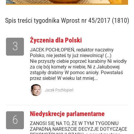
Spis treści
tygodnika Wprost nr 45/2017 (1810)
Życzenia dla Polski
3
JACEK POCHŁOPIEŃ, redaktor naczelny
Polsko, nie jesteś ty już niewolnicą! (…)
Nie przyszły ciebie poprzeć karabiny Ni wiodły
za cię bój komety w niebie, Ni z Jakubowej
zstąpiły drabiny W pomoc anioły. Powstałaś
przez siebie! W wieku lat mniej...
Jacek Pochłopień
Niedyskrecje parlamentarne
6
ZANOSI SIĘ NA TO, ŻE W TYM TYGODNIU
ZAPADNĄ NARESZCIE DECYZJE DOTYCZĄCE