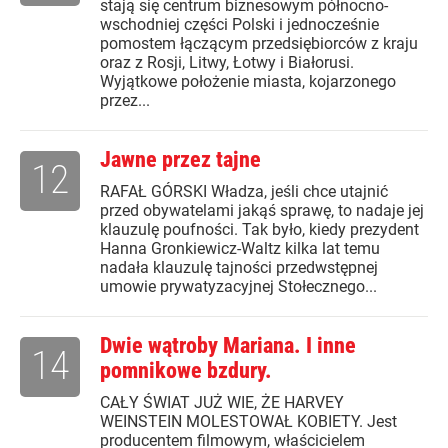
stają się centrum biznesowym północno-
wschodniej części Polski i jednocześnie
pomostem łączącym przedsiębiorców z kraju
oraz z Rosji, Litwy, Łotwy i Białorusi.
Wyjątkowe położenie miasta, kojarzonego
przez...
Jawne przez tajne
12
RAFAŁ GÓRSKI Władza, jeśli chce utajnić
przed obywatelami jakąś sprawę, to nadaje jej
klauzulę poufności. Tak było, kiedy prezydent
Hanna Gronkiewicz-Waltz kilka lat temu
nadała klauzulę tajności przedwstępnej
umowie prywatyzacyjnej Stołecznego...
Dwie wątroby Mariana. I inne
14
pomnikowe bzdury.
CAŁY ŚWIAT JUŻ WIE, ŻE HARVEY
WEINSTEIN MOLESTOWAŁ KOBIETY. Jest
producentem filmowym, właścicielem