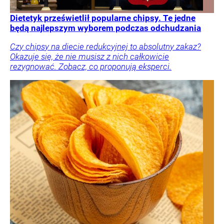
Dietetyk prześwietlił popularne chipsy. Te jedne
będą najlepszym wyborem podczas odchudzania
Czy chipsy na diecie redukcyjnej to absolutny zakaz?
Okazuje się, że nie musisz z nich całkowicie
rezygnować. Zobacz, co proponują eksperci.