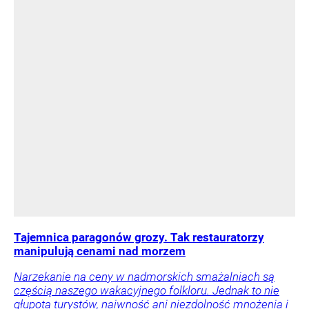
Tajemnica paragonów grozy. Tak restauratorzy
manipulują cenami nad morzem
Narzekanie na ceny w nadmorskich smażalniach są
częścią naszego wakacyjnego folkloru. Jednak to nie
głupota turystów, naiwność ani niezdolność mnożenia i