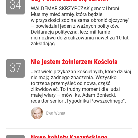
34
WALDEMAR SKRZYPCZAK generał broni
Musimy mieć armię, która będzie
w przyszłości zdolna sama obronić ojczyznę”
– powiedział jeden z ważnych polityków.
Deklaracja polityczna, lecz militarnie
niemożliwa do zrealizowania nawet za 10 lat,
zakładając,...
Nie jestem żołnierzem Kościoła
37
Jest wiele przykazań kościelnych, które dzisiaj
nie mają żadnego znaczenia. Wszystko
to trzeba przemyśleć od nowa, część
zlikwidować. To trudny moment dla ludzi
małej wiary – mówi ks. Adam Boniecki,
redaktor senior „Tygodnika Powszechnego”.
Ewa Wanat
Nowe kobiety Kaczyńskiego