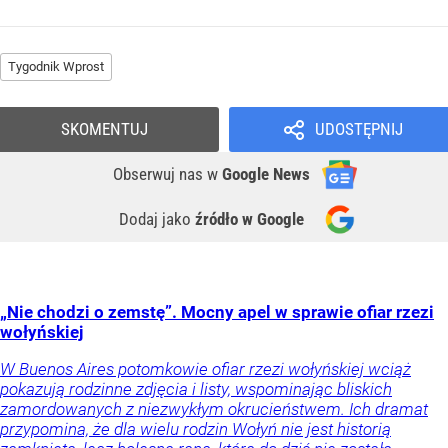
Tygodnik Wprost
SKOMENTUJ
UDOSTĘPNIJ
Obserwuj nas
w
Google News
Dodaj jako
źródło w Google
„Nie chodzi o zemstę”. Mocny apel w sprawie ofiar rzezi
wołyńskiej
W Buenos Aires potomkowie ofiar rzezi wołyńskiej wciąż
pokazują rodzinne zdjęcia i listy, wspominając bliskich
zamordowanych z niezwykłym okrucieństwem. Ich dramat
przypomina, że dla wielu rodzin Wołyń nie jest historią