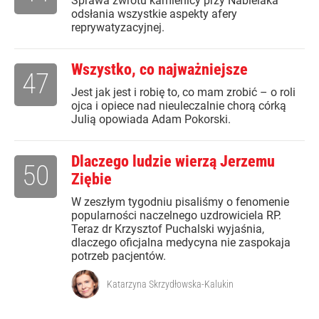
Sprawa zwrotu kamienicy przy Nabielaka
odsłania wszystkie aspekty afery
reprywatyzacyjnej.
Wszystko, co najważniejsze
47
Jest jak jest i robię to, co mam zrobić – o roli
ojca i opiece nad nieuleczalnie chorą córką
Julią opowiada Adam Pokorski.
Dlaczego ludzie wierzą Jerzemu
50
Ziębie
W zeszłym tygodniu pisaliśmy o fenomenie
popularności naczelnego uzdrowiciela RP.
Teraz dr Krzysztof Puchalski wyjaśnia,
dlaczego oficjalna medycyna nie zaspokaja
potrzeb pacjentów.
Katarzyna Skrzydłowska-Kalukin