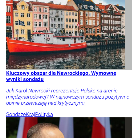
Kluczowy obszar dla Nawrockiego. Wymowne
wyniki sondażu
Jak Karol Nawrocki reprezentuje Polskę na arenie
międzynarodowej? W najnowszym sondażu pozytywne
opinie przeważają nad krytycznymi.
Sondaże
Kraj
Polityka