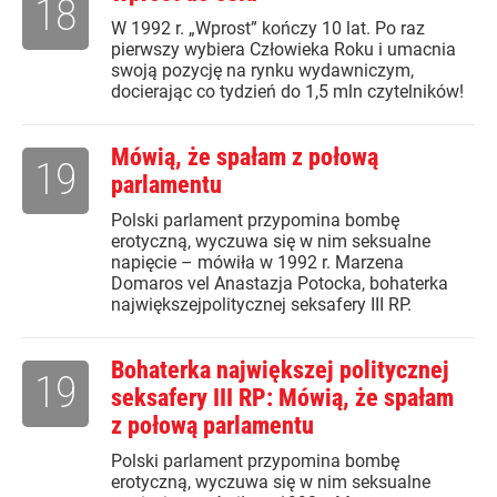
18
W 1992 r. „Wprost” kończy 10 lat. Po raz
pierwszy wybiera Człowieka Roku i umacnia
swoją pozycję na rynku wydawniczym,
docierając co tydzień do 1,5 mln czytelników!
Mówią, że spałam z połową
19
parlamentu
Polski parlament przypomina bombę
erotyczną, wyczuwa się w nim seksualne
napięcie – mówiła w 1992 r. Marzena
Domaros vel Anastazja Potocka, bohaterka
największejpolitycznej seksafery III RP.
Bohaterka największej politycznej
19
seksafery III RP: Mówią, że spałam
z połową parlamentu
Polski parlament przypomina bombę
erotyczną, wyczuwa się w nim seksualne