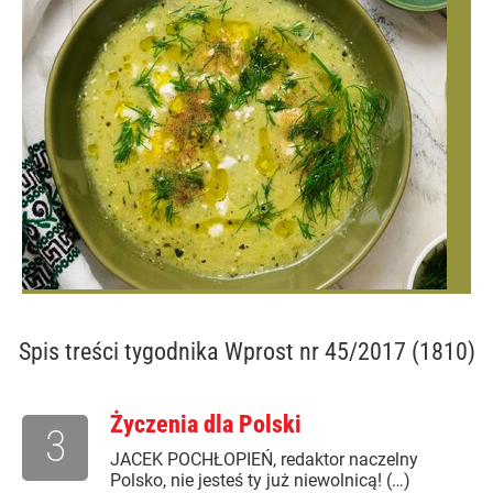
Spis treści
tygodnika Wprost nr 45/2017 (1810)
Życzenia dla Polski
3
JACEK POCHŁOPIEŃ, redaktor naczelny
Polsko, nie jesteś ty już niewolnicą! (…)