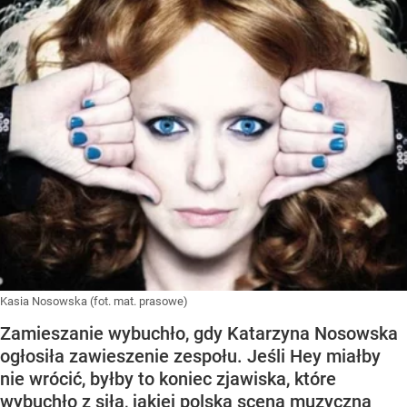
Kasia Nosowska (fot. mat. prasowe)
Zamieszanie wybuchło, gdy Katarzyna Nosowska
ogłosiła zawieszenie zespołu. Jeśli Hey miałby
nie wrócić, byłby to koniec zjawiska, które
wybuchło z siłą, jakiej polska scena muzyczna