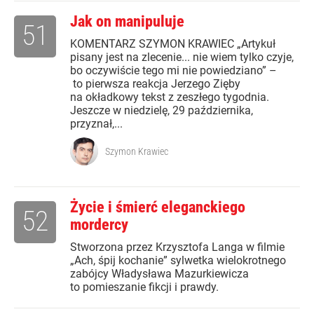
Jak on manipuluje
51
KOMENTARZ SZYMON KRAWIEC „Artykuł
pisany jest na zlecenie... nie wiem tylko czyje,
bo oczywiście tego mi nie powiedziano” –
to pierwsza reakcja Jerzego Zięby
na okładkowy tekst z zeszłego tygodnia.
Jeszcze w niedzielę, 29 października,
przyznał,...
Szymon Krawiec
Życie i śmierć eleganckiego
52
mordercy
Stworzona przez Krzysztofa Langa w filmie
„Ach, śpij kochanie” sylwetka wielokrotnego
zabójcy Władysława Mazurkiewicza
to pomieszanie fikcji i prawdy.