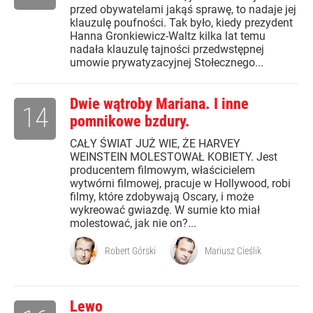
przed obywatelami jakąś sprawę, to nadaje jej
klauzulę poufności. Tak było, kiedy prezydent
Hanna Gronkiewicz-Waltz kilka lat temu
nadała klauzulę tajności przedwstępnej
umowie prywatyzacyjnej Stołecznego...
Dwie wątroby Mariana. I inne
14
pomnikowe bzdury.
CAŁY ŚWIAT JUŻ WIE, ŻE HARVEY
WEINSTEIN MOLESTOWAŁ KOBIETY. Jest
producentem filmowym, właścicielem
wytwórni filmowej, pracuje w Hollywood, robi
filmy, które zdobywają Oscary, i może
wykreować gwiazdę. W sumie kto miał
molestować, jak nie on?...
Robert Górski
Mariusz Cieślik
Lewo