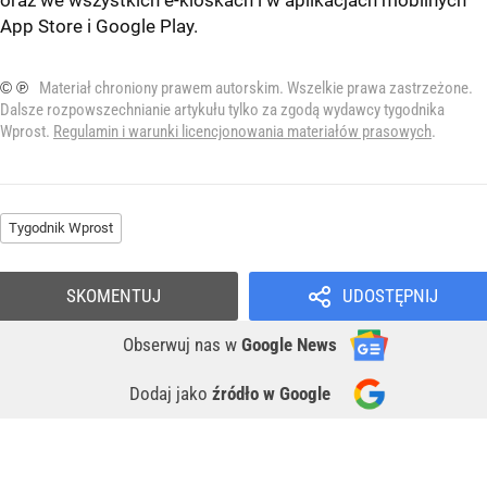
App Store
i
Google Play
.
© ℗
Materiał chroniony prawem autorskim. Wszelkie prawa zastrzeżone.
Dalsze rozpowszechnianie artykułu tylko za zgodą wydawcy tygodnika
Wprost.
Regulamin i warunki licencjonowania materiałów prasowych
.
Tygodnik Wprost
SKOMENTUJ
UDOSTĘPNIJ
Obserwuj nas
w
Google News
Dodaj jako
źródło w Google