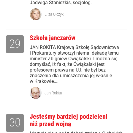
Jadwiga Staniszkis, socjolog.
Eliza Olczyk
Szkoła janczarów
29
JAN ROKITA Krajową Szkołę Sądownictwa
i Prokuratury stworzył niemal dekadę temu
minister Zbigniew Ćwiąkalski. I można się
domyślać, iż fakt, że Ćwiąkalski jest
profesorem prawa na UJ, nie był bez
znaczenia dla umieszczenia jej właśnie
w Krakowie....
Jan Rokita
Jesteśmy bardziej podzieleni
30
niż przed wojną