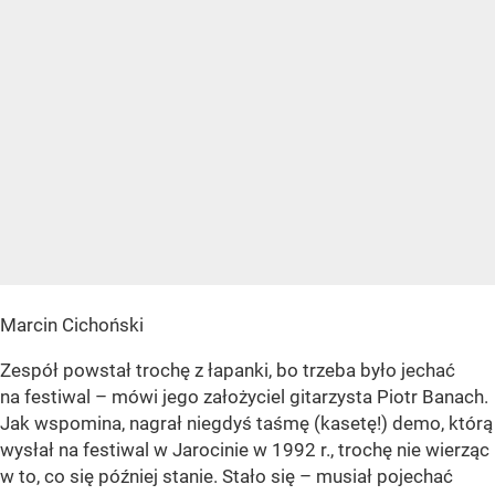
Marcin Cichoński
Zespół powstał trochę z łapanki, bo trzeba było jechać
na festiwal – mówi jego założyciel gitarzysta Piotr Banach.
Jak wspomina, nagrał niegdyś taśmę (kasetę!) demo, którą
wysłał na festiwal w Jarocinie w 1992 r., trochę nie wierząc
w to, co się później stanie. Stało się – musiał pojechać