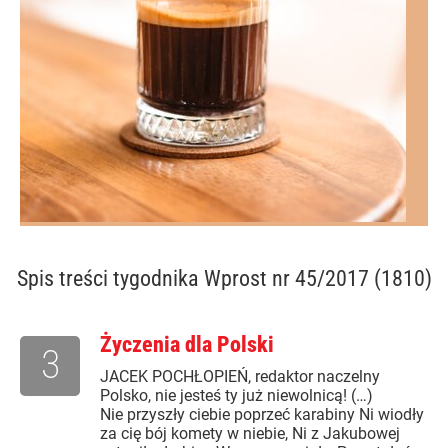
Spis treści
tygodnika Wprost nr 45/2017 (1810)
Życzenia dla Polski
3
JACEK POCHŁOPIEŃ, redaktor naczelny
Polsko, nie jesteś ty już niewolnicą! (…)
Nie przyszły ciebie poprzeć karabiny Ni wiodły
za cię bój komety w niebie, Ni z Jakubowej