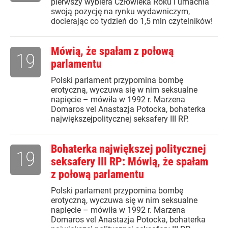
pierwszy wybiera Człowieka Roku i umacnia
swoją pozycję na rynku wydawniczym,
docierając co tydzień do 1,5 mln czytelników!
Mówią, że spałam z połową
19
parlamentu
Polski parlament przypomina bombę
erotyczną, wyczuwa się w nim seksualne
napięcie – mówiła w 1992 r. Marzena
Domaros vel Anastazja Potocka, bohaterka
największejpolitycznej seksafery III RP.
Bohaterka największej politycznej
19
seksafery III RP: Mówią, że spałam
z połową parlamentu
Polski parlament przypomina bombę
erotyczną, wyczuwa się w nim seksualne
napięcie – mówiła w 1992 r. Marzena
Domaros vel Anastazja Potocka, bohaterka