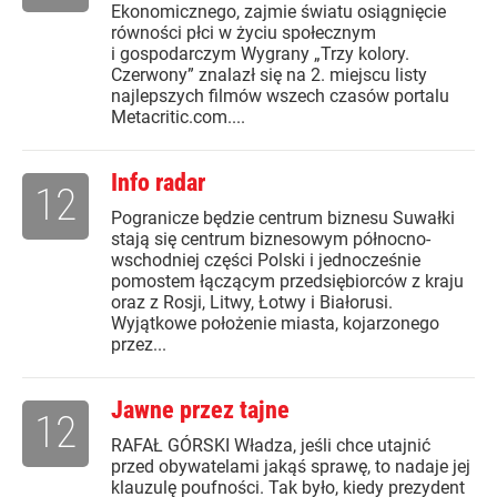
Ekonomicznego, zajmie światu osiągnięcie
równości płci w życiu społecznym
i gospodarczym Wygrany „Trzy kolory.
Czerwony” znalazł się na 2. miejscu listy
najlepszych filmów wszech czasów portalu
Metacritic.com....
Info radar
12
Pogranicze będzie centrum biznesu Suwałki
stają się centrum biznesowym północno-
wschodniej części Polski i jednocześnie
pomostem łączącym przedsiębiorców z kraju
oraz z Rosji, Litwy, Łotwy i Białorusi.
Wyjątkowe położenie miasta, kojarzonego
przez...
Jawne przez tajne
12
RAFAŁ GÓRSKI Władza, jeśli chce utajnić
przed obywatelami jakąś sprawę, to nadaje jej
klauzulę poufności. Tak było, kiedy prezydent