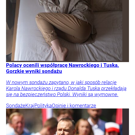
Polacy ocenili współpracę Nawrockiego i Tuska.
Gorzkie wyniki sondażu
W nowym sondażu zapytano, w jaki sposób relacje
Karola Nawrockiego i rządu Donalda Tuska przekładają
się na bezpieczeństwo Polski. Wyniki są wymowne.
Sondaże
Kraj
Polityka
Opinie i komentarze