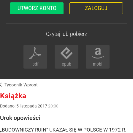
UTWÓRZ KONTO
ZALOGUJ
Czytaj lub pobierz
pdf
epub
mobi
Tygodnik Wprost
Książka
Dodano:
5
listopada
2017
20:00
Urok opowieści
„BUDOWNICZY RUIN” UKAZAŁ SIĘ W POLSCE W 1972 R.