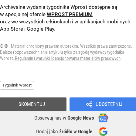
Archiwalne wydania tygodnika Wprost dostępne są
w specjalnej ofercie
WPROST PREMIUM
oraz we wszystkich e-kioskach i w aplikacjach mobilnych
App Store
i
Google Play
.
© ℗
Materiał chroniony prawem autorskim. Wszelkie prawa zastrzeżone.
Dalsze rozpowszechnianie artykułu tylko za zgodą wydawcy tygodnika
Wprost.
Regulamin i warunki licencjonowania materiałów prasowych
.
Tygodnik Wprost
SKOMENTUJ
UDOSTĘPNIJ
Obserwuj nas
w
Google News
Dodaj jako
źródło w Google