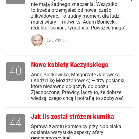
nie mają żadnego znaczenia. Wszystko
to trzeba przemyśleć od nowa, część
zlikwidować. To trudny moment dla ludzi
małej wiary – mówi ks. Adam Boniecki,
redaktor senior „Tygodnika Powszechnego”.
Ewa Wanat
Nowe kobiety Kaczyńskiego
40
Annę Siarkowską, Małgorzatę Janowską
i Andżelikę Możdżanowską – trzy posłanki,
które niedawno dołączyły do obozu
Zjednoczonej Prawicy, łączy to, że dobrze
wiedzą, czego chcą i potrafią to zdobywać.
Jak lis został stróżem kurnika
44
Sprawa zwrotu kamienicy przy Nabielaka
odsłania wszystkie aspekty afery
reprywatyzacyjnej.