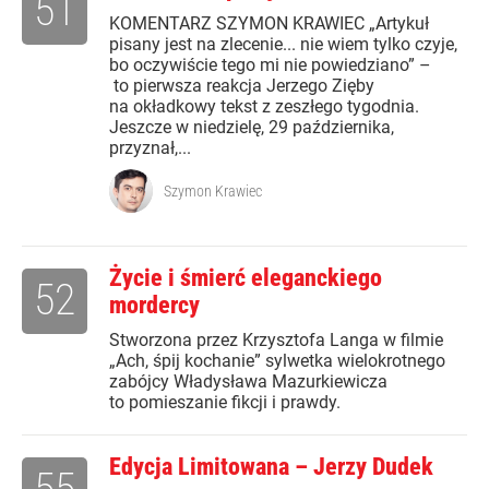
51
KOMENTARZ SZYMON KRAWIEC „Artykuł
pisany jest na zlecenie... nie wiem tylko czyje,
bo oczywiście tego mi nie powiedziano” –
to pierwsza reakcja Jerzego Zięby
na okładkowy tekst z zeszłego tygodnia.
Jeszcze w niedzielę, 29 października,
przyznał,...
Szymon Krawiec
Życie i śmierć eleganckiego
52
mordercy
Stworzona przez Krzysztofa Langa w filmie
„Ach, śpij kochanie” sylwetka wielokrotnego
zabójcy Władysława Mazurkiewicza
to pomieszanie fikcji i prawdy.
Edycja Limitowana – Jerzy Dudek
55