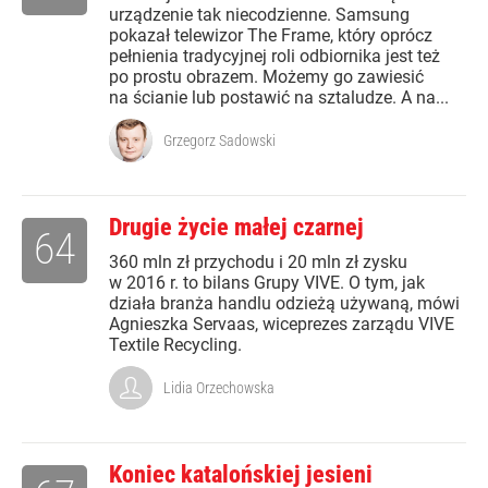
urządzenie tak niecodzienne. Samsung
pokazał telewizor The Frame, który oprócz
pełnienia tradycyjnej roli odbiornika jest też
po prostu obrazem. Możemy go zawiesić
na ścianie lub postawić na sztaludze. A na...
Grzegorz Sadowski
Drugie życie małej czarnej
64
360 mln zł przychodu i 20 mln zł zysku
w 2016 r. to bilans Grupy VIVE. O tym, jak
działa branża handlu odzieżą używaną, mówi
Agnieszka Servaas, wiceprezes zarządu VIVE
Textile Recycling.
Lidia Orzechowska
Koniec katalońskiej jesieni