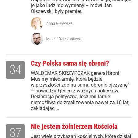
je jako ludzi do wymiany – mówi Jan
Olszewski, były premier.
Anna Gielewska
Marcin Dzierżanowski
Czy Polska sama się obroni?
34
WALDEMAR SKRZYPCZAK generał broni
Musimy mieć armię, która będzie
w przyszłości zdolna sama obronić ojczyznę”
– powiedział jeden z ważnych polityków.
Deklaracja polityczna, lecz militarnie
niemożliwa do zrealizowania nawet za 10 lat,
zakładając,...
Nie jestem żołnierzem Kościoła
37
Jest wiele przykazań kościelnych, które dzisiaj