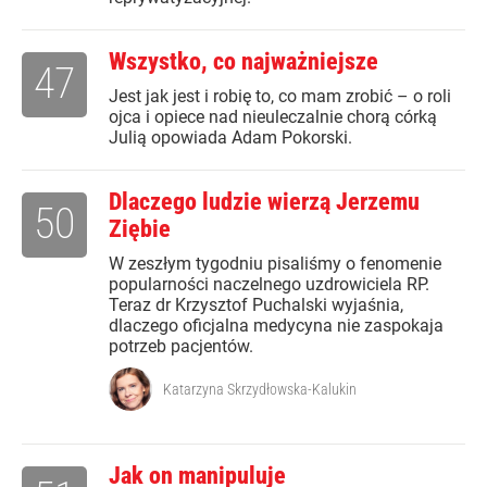
Wszystko, co najważniejsze
47
Jest jak jest i robię to, co mam zrobić – o roli
ojca i opiece nad nieuleczalnie chorą córką
Julią opowiada Adam Pokorski.
Dlaczego ludzie wierzą Jerzemu
50
Ziębie
W zeszłym tygodniu pisaliśmy o fenomenie
popularności naczelnego uzdrowiciela RP.
Teraz dr Krzysztof Puchalski wyjaśnia,
dlaczego oficjalna medycyna nie zaspokaja
potrzeb pacjentów.
Katarzyna Skrzydłowska-Kalukin
Jak on manipuluje