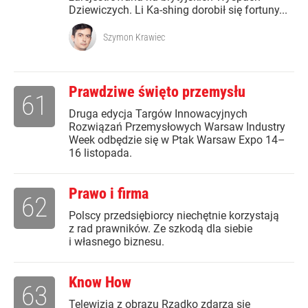
Dziewiczych. Li Ka-shing dorobił się fortuny...
Szymon Krawiec
Prawdziwe święto przemysłu
61
Druga edycja Targów Innowacyjnych
Rozwiązań Przemysłowych Warsaw Industry
Week odbędzie się w Ptak Warsaw Expo 14–
16 listopada.
Prawo i firma
62
Polscy przedsiębiorcy niechętnie korzystają
z rad prawników. Ze szkodą dla siebie
i własnego biznesu.
Know How
63
Telewizja z obrazu Rzadko zdarza się