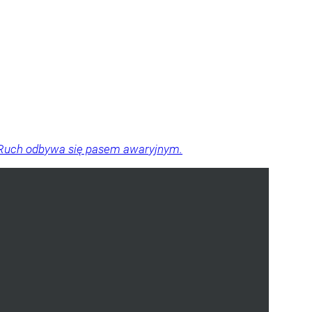
a. Ruch odbywa się pasem awaryjnym.