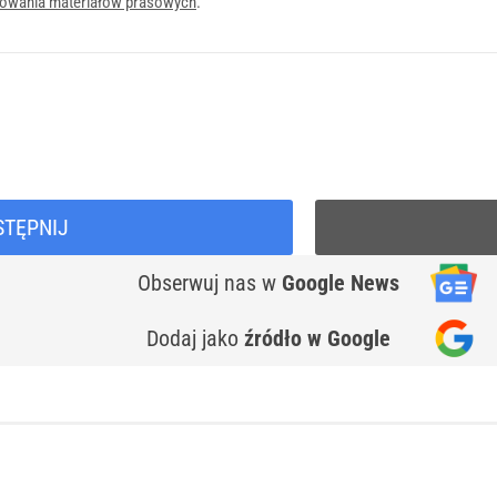
onowania materiałów prasowych
.
STĘPNIJ
Obserwuj nas
w
Google News
Dodaj jako
źródło w Google