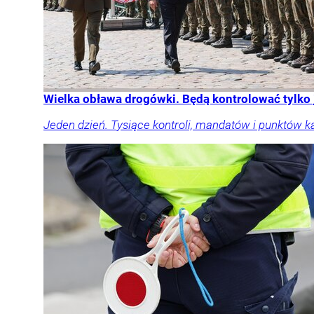
Wielka obława drogówki. Będą kontrolować tylko
Jeden dzień. Tysiące kontroli, mandatów i punktów k