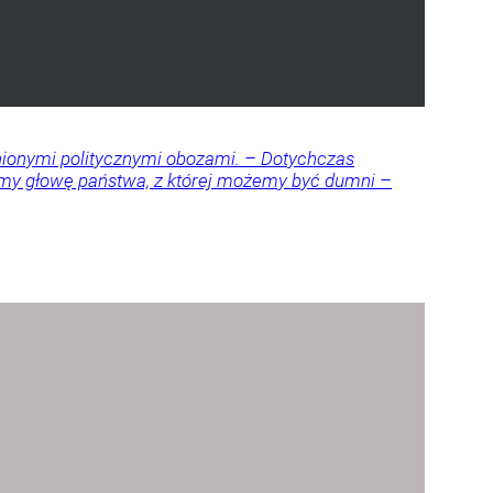
nionymi politycznymi obozami. – Dotychczas
amy głowę państwa, z której możemy być dumni –