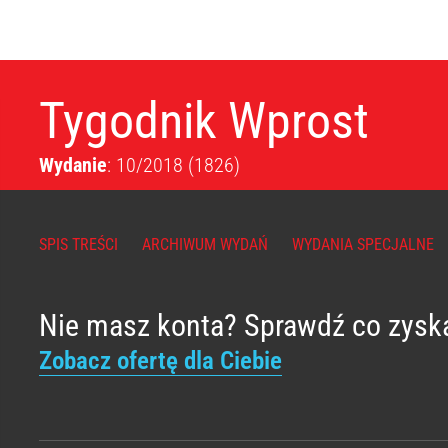
Tygodnik Wprost
Wydanie
: 10/2018
(1826)
SPIS TREŚCI
ARCHIWUM WYDAŃ
WYDANIA SPECJALNE
Nie masz konta? Sprawdź co zysk
Zobacz ofertę dla Ciebie