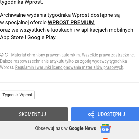
tygodnika Wprost
.
Archiwalne wydania tygodnika Wprost dostępne są
w specjalnej ofercie
WPROST PREMIUM
oraz we wszystkich e-kioskach i w aplikacjach mobilnych
App Store
i
Google Play
.
© ℗
Materiał chroniony prawem autorskim. Wszelkie prawa zastrzeżone.
Dalsze rozpowszechnianie artykułu tylko za zgodą wydawcy tygodnika
Wprost.
Regulamin i warunki licencjonowania materiałów prasowych
.
Tygodnik Wprost
SKOMENTUJ
UDOSTĘPNIJ
Obserwuj nas
w
Google News