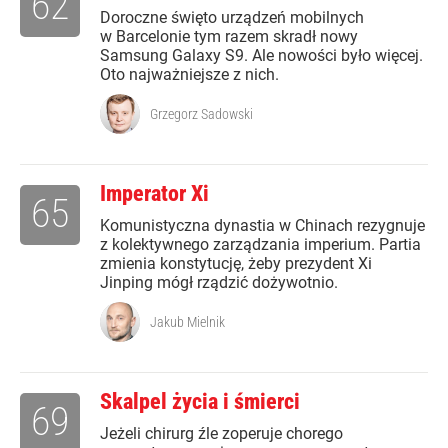
62
Doroczne święto urządzeń mobilnych
w Barcelonie tym razem skradł nowy
Samsung Galaxy S9. Ale nowości było więcej.
Oto najważniejsze z nich.
Grzegorz Sadowski
Imperator Xi
65
Komunistyczna dynastia w Chinach rezygnuje
z kolektywnego zarządzania imperium. Partia
zmienia konstytucję, żeby prezydent Xi
Jinping mógł rządzić dożywotnio.
Jakub Mielnik
Skalpel życia i śmierci
69
Jeżeli chirurg źle zoperuje chorego