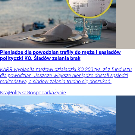
Pieniądze dla powodzian trafiły do męża i sąsiadów
polityczki KO. Śladów zalania brak
KARR wypłaciła mężowi działaczki KO 200 tys. zł z funduszu
dla powodzian. Jeszcze większe pieniądze dostali sąsiedzi
małżeństwa, a śladów zalania trudno się doszukać.
Kraj
Polityka
Gospodarka
Życie