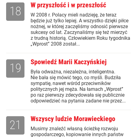
W przyszłość i w przeszłość
18
W 2008 r. Polacy mieli nadzieję, że teraz
będzie już tylko lepiej. A wszystko dzięki piłce
nożnej, w której zaczęliśmy odnosić pierwsze
sukcesy od lat. Zaczynaliśmy się też mierzyć
z trudną historią. Człowiekiem Roku tygodnika
„Wprost” 2008 został...
Spowiedź Marii Kaczyńskiej
19
Była odważna, niezależna, inteligentna.
Nie bała się mówić tego, co myśli. Budziła
sympatię, nawet wśród przeciwników
politycznych jej męża. Na łamach „Wprost”
po raz pierwszy zdecydowała się publicznie
odpowiedzieć na pytania zadane nie przez...
Wszyscy ludzie Morawieckiego
21
Musimy znaleźć własną ścieżkę rozwoju
gospodarczego, kopiowanie innych państw