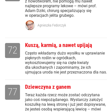
z nowotworem, nie pomogą mu nawet
najlepsze programy lekowe – mówi prof.
Adam Dziki, chirurg specjalizujący się
w operacjach jelita grubego.
Agnieszka Fedorczyk
Kuszą, karmią, a nawet upijają
72
Często wkładamy dużo wysiłku w uprawianie
pięknych roślin w ogródkach,
wykosztowujemy się na cięte kwiaty
dla ukochanych i zapominamy, że ich
ujmująca uroda nie jest przeznaczona dla nas.
Dziewczyna z ganem
77
Teraz każda rzecz może zostać odczytana
jako coś niepożądanego. Wystarczy założyć
koszulkę na lewą stronę i już jest dopisywane,
że jesteś osobą wspierającą lewicę – mówi