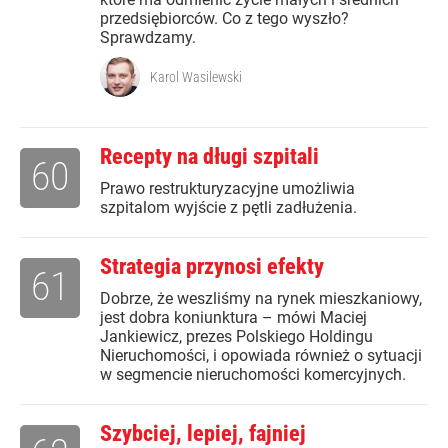
przedsiębiorców. Co z tego wyszło?
Sprawdzamy.
Karol Wasilewski
Recepty na długi szpitali
60
Prawo restrukturyzacyjne umożliwia
szpitalom wyjście z pętli zadłużenia.
Strategia przynosi efekty
61
Dobrze, że weszliśmy na rynek mieszkaniowy,
jest dobra koniunktura – mówi Maciej
Jankiewicz, prezes Polskiego Holdingu
Nieruchomości, i opowiada również o sytuacji
w segmencie nieruchomości komercyjnych.
Szybciej, lepiej, fajniej