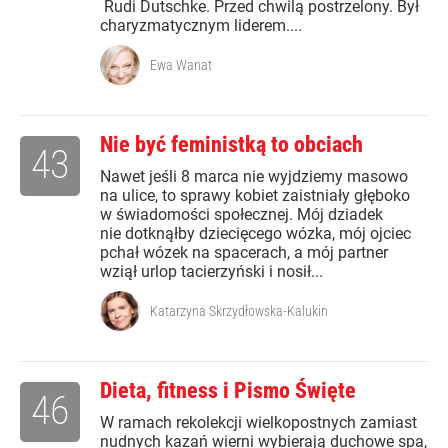
Rudi Dutschke. Przed chwilą postrzelony. Był
charyzmatycznym liderem....
Ewa Wanat
Nie być feministką to obciach
43
Nawet jeśli 8 marca nie wyjdziemy masowo
na ulice, to sprawy kobiet zaistniały głęboko
w świadomości społecznej. Mój dziadek
nie dotknąłby dziecięcego wózka, mój ojciec
pchał wózek na spacerach, a mój partner
wziął urlop tacierzyński i nosił...
Katarzyna Skrzydłowska-Kalukin
Dieta, fitness i Pismo Święte
46
W ramach rekolekcji wielkopostnych zamiast
nudnych kazań wierni wybierają duchowe spa,