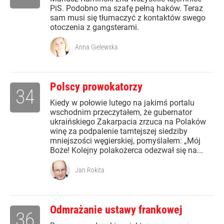
PiS. Podobno ma szafę pełną haków. Teraz
sam musi się tłumaczyć z kontaktów swego
otoczenia z gangsterami.
Anna Gielewska
Polscy prowokatorzy
34
Kiedy w połowie lutego na jakimś portalu
wschodnim przeczytałem, że gubernator
ukraińskiego Zakarpacia zrzuca na Polaków
winę za podpalenie tamtejszej siedziby
mniejszości węgierskiej, pomyślałem: „Mój
Boże! Kolejny polakożerca odezwał się na...
Jan Rokita
Odmrażanie ustawy frankowej
36