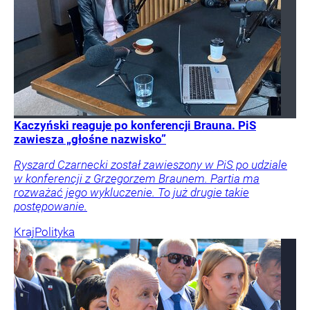
Kaczyński reaguje po konferencji Brauna. PiS
zawiesza „głośne nazwisko”
Ryszard Czarnecki został zawieszony w PiS po udziale
w konferencji z Grzegorzem Braunem. Partia ma
rozważać jego wykluczenie. To już drugie takie
postępowanie.
Kraj
Polityka