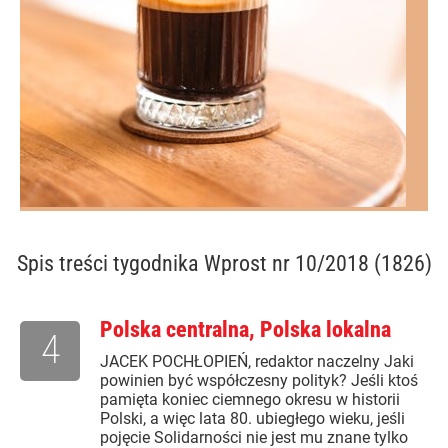
Spis treści
tygodnika Wprost nr 10/2018 (1826)
Polska centralna, Polska lokalna
4
JACEK POCHŁOPIEŃ, redaktor naczelny Jaki
powinien być współczesny polityk? Jeśli ktoś
pamięta koniec ciemnego okresu w historii
Polski, a więc lata 80. ubiegłego wieku, jeśli
pojęcie Solidarności nie jest mu znane tylko