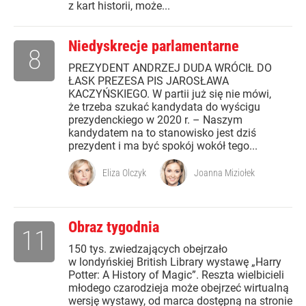
z kart historii, może...
Niedyskrecje parlamentarne
8
PREZYDENT ANDRZEJ DUDA WRÓCIŁ DO
ŁASK PREZESA PIS JAROSŁAWA
KACZYŃSKIEGO. W partii już się nie mówi,
że trzeba szukać kandydata do wyścigu
prezydenckiego w 2020 r. – Naszym
kandydatem na to stanowisko jest dziś
prezydent i ma być spokój wokół tego...
Eliza Olczyk
Joanna Miziołek
Obraz tygodnia
11
150 tys. zwiedzających obejrzało
w londyńskiej British Library wystawę „Harry
Potter: A History of Magic”. Reszta wielbicieli
młodego czarodzieja może obejrzeć wirtualną
wersję wystawy, od marca dostępną na stronie