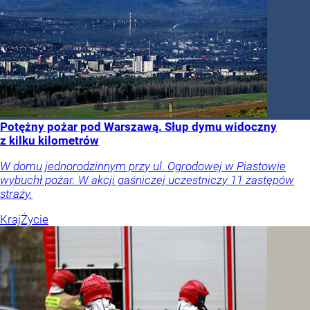
Potężny pożar pod Warszawą. Słup dymu widoczny
z kilku kilometrów
W domu jednorodzinnym przy ul. Ogrodowej w Piastowie
wybuchł pożar. W akcji gaśniczej uczestniczy 11 zastępów
straży.
Kraj
Życie