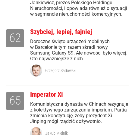
Jankiewicz, prezes Polskiego Holdingu
Nieruchomości, i opowiada również o sytuacji
w segmencie nieruchomości komercyjnych.
Szybciej, lepiej, fajniej
62
Doroczne święto urządzeń mobilnych
w Barcelonie tym razem skradł nowy
Samsung Galaxy S9. Ale nowości było więcej.
Oto najważniejsze z nich.
Grzegorz Sadowski
Imperator Xi
65
Komunistyczna dynastia w Chinach rezygnuje
z kolektywnego zarządzania imperium. Partia
zmienia konstytucję, żeby prezydent Xi
Jinping mógł rządzić dożywotnio.
Jakub Mielnik