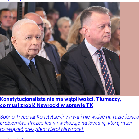
Konstytucjonalista nie ma wątpliwości. Tłumaczy,
co musi zrobić Nawrocki w sprawie TK
Spór o Trybunał Konstytucyjny trwa i nie widać na razie końca
problemów. Prezes Iustitii wskazuje na kwestię, którą musi
rozwiązać prezydent Karol Nawrocki.