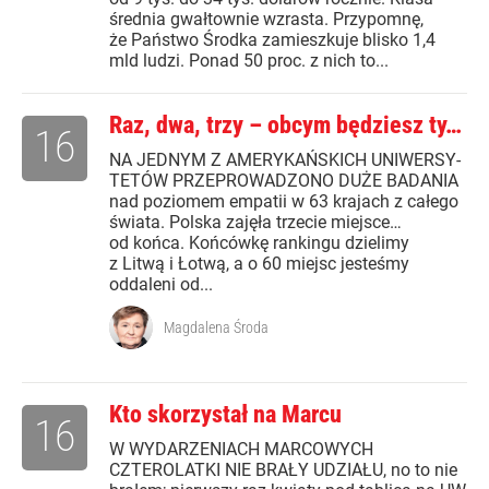
średnia gwałtownie wzrasta. Przypomnę,
że Państwo Środka zamieszkuje blisko 1,4
mld ludzi. Ponad 50 proc. z nich to...
Raz, dwa, trzy – obcym będziesz ty…
16
NA JEDNYM Z AMERYKAŃSKICH UNIWERSY-
TETÓW PRZEPROWADZONO DUŻE BADANIA
nad poziomem empatii w 63 krajach z całego
świata. Polska zajęła trzecie miejsce…
od końca. Końcówkę rankingu dzielimy
z Litwą i Łotwą, a o 60 miejsc jesteśmy
oddaleni od...
Magdalena Środa
Kto skorzystał na Marcu
16
W WYDARZENIACH MARCOWYCH
CZTEROLATKI NIE BRAŁY UDZIAŁU, no to nie