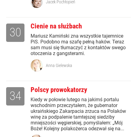
Jacek Pochłopień
Cienie na służbach
30
Mariusz Kamiński zna wszystkie tajemnice
PiS. Podobno ma szafę pełną haków. Teraz
sam musi się tłumaczyć z kontaktów swego
otoczenia z gangsterami.
Anna Gielewska
Polscy prowokatorzy
34
Kiedy w połowie lutego na jakimś portalu
wschodnim przeczytałem, że gubernator
ukraińskiego Zakarpacia zrzuca na Polaków
winę za podpalenie tamtejszej siedziby
mniejszości węgierskiej, pomyślałem: „Mój
Boże! Kolejny polakożerca odezwał się na...