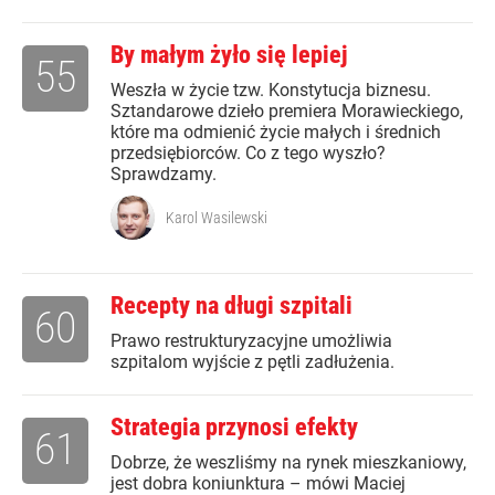
By małym żyło się lepiej
55
Weszła w życie tzw. Konstytucja biznesu.
Sztandarowe dzieło premiera Morawieckiego,
które ma odmienić życie małych i średnich
przedsiębiorców. Co z tego wyszło?
Sprawdzamy.
Karol Wasilewski
Recepty na długi szpitali
60
Prawo restrukturyzacyjne umożliwia
szpitalom wyjście z pętli zadłużenia.
Strategia przynosi efekty
61
Dobrze, że weszliśmy na rynek mieszkaniowy,
jest dobra koniunktura – mówi Maciej