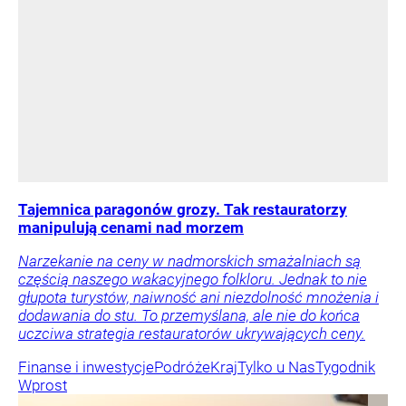
Tajemnica paragonów grozy. Tak restauratorzy
manipulują cenami nad morzem
Narzekanie na ceny w nadmorskich smażalniach są
częścią naszego wakacyjnego folkloru. Jednak to nie
głupota turystów, naiwność ani niezdolność mnożenia i
dodawania do stu. To przemyślana, ale nie do końca
uczciwa strategia restauratorów ukrywających ceny.
Finanse i inwestycje
Podróże
Kraj
Tylko u Nas
Tygodnik
Wprost