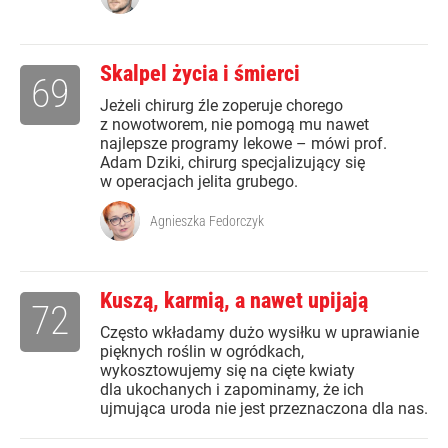
Skalpel życia i śmierci
69
Jeżeli chirurg źle zoperuje chorego
z nowotworem, nie pomogą mu nawet
najlepsze programy lekowe – mówi prof.
Adam Dziki, chirurg specjalizujący się
w operacjach jelita grubego.
Agnieszka Fedorczyk
Kuszą, karmią, a nawet upijają
72
Często wkładamy dużo wysiłku w uprawianie
pięknych roślin w ogródkach,
wykosztowujemy się na cięte kwiaty
dla ukochanych i zapominamy, że ich
ujmująca uroda nie jest przeznaczona dla nas.