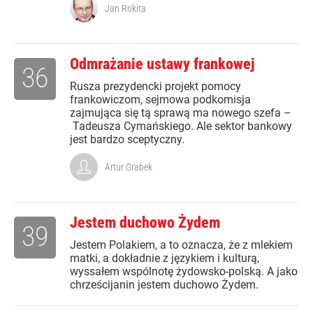
Jan Rokita
Odmrażanie ustawy frankowej
36
Rusza prezydencki projekt pomocy
frankowiczom, sejmowa podkomisja
zajmująca się tą sprawą ma nowego szefa –
Tadeusza Cymańskiego. Ale sektor bankowy
jest bardzo sceptyczny.
Artur Grabek
Jestem duchowo Żydem
39
Jestem Polakiem, a to oznacza, że z mlekiem
matki, a dokładnie z językiem i kulturą,
wyssałem wspólnotę żydowsko-polską. A jako
chrześcijanin jestem duchowo Żydem.