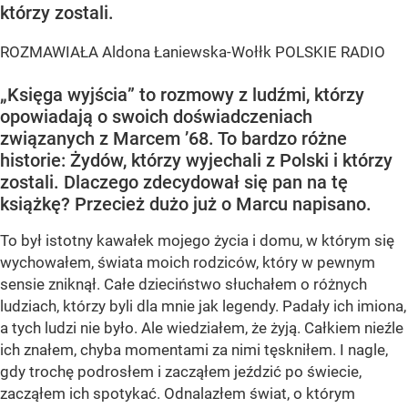
którzy zostali.
ROZMAWIAŁA Aldona Łaniewska-Wołłk POLSKIE RADIO
„Księga wyjścia” to rozmowy z ludźmi, którzy
opowiadają o swoich doświadczeniach
związanych z Marcem ’68. To bardzo różne
historie: Żydów, którzy wyjechali z Polski i którzy
zostali. Dlaczego zdecydował się pan na tę
książkę? Przecież dużo już o Marcu napisano.
To był istotny kawałek mojego życia i domu, w którym się
wychowałem, świata moich rodziców, który w pewnym
sensie zniknął. Całe dzieciństwo słuchałem o różnych
ludziach, którzy byli dla mnie jak legendy. Padały ich imiona,
a tych ludzi nie było. Ale wiedziałem, że żyją. Całkiem nieźle
ich znałem, chyba momentami za nimi tęskniłem. I nagle,
gdy trochę podrosłem i zacząłem jeździć po świecie,
zacząłem ich spotykać. Odnalazłem świat, o którym