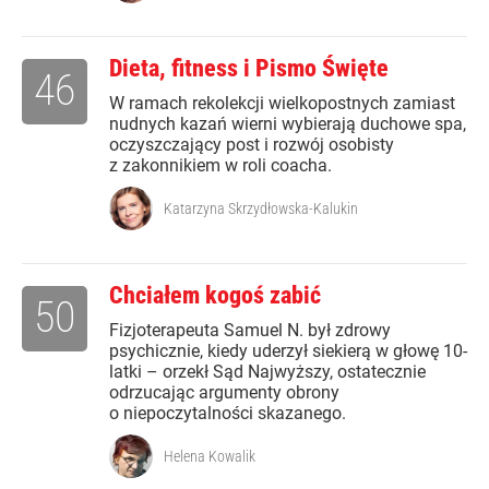
Dieta, fitness i Pismo Święte
46
W ramach rekolekcji wielkopostnych zamiast
nudnych kazań wierni wybierają duchowe spa,
oczyszczający post i rozwój osobisty
z zakonnikiem w roli coacha.
Katarzyna Skrzydłowska-Kalukin
Chciałem kogoś zabić
50
Fizjoterapeuta Samuel N. był zdrowy
psychicznie, kiedy uderzył siekierą w głowę 10-
latki – orzekł Sąd Najwyższy, ostatecznie
odrzucając argumenty obrony
o niepoczytalności skazanego.
Helena Kowalik