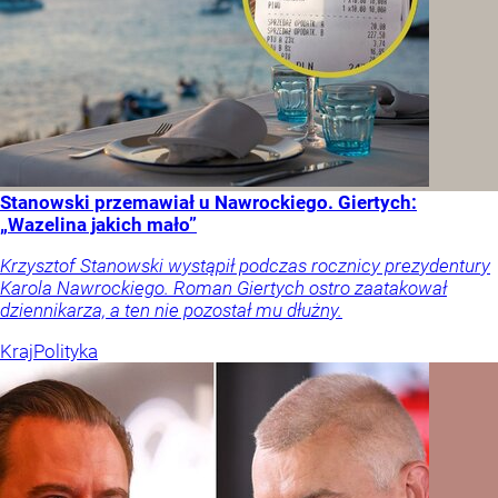
Stanowski przemawiał u Nawrockiego. Giertych:
„Wazelina jakich mało”
Krzysztof Stanowski wystąpił podczas rocznicy prezydentury
Karola Nawrockiego. Roman Giertych ostro zaatakował
dziennikarza, a ten nie pozostał mu dłużny.
Kraj
Polityka