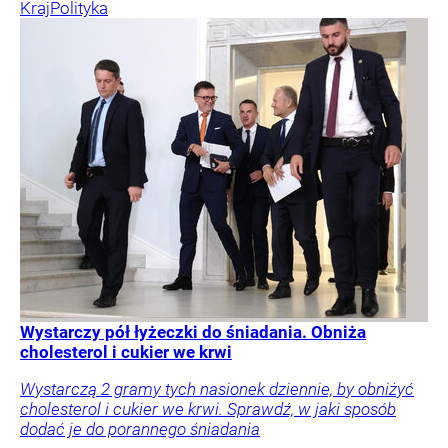
Kraj
Polityka
Wystarczy pół łyżeczki do śniadania. Obniża
cholesterol i cukier we krwi
Wystarczą 2 gramy tych nasionek dziennie, by obniżyć
cholesterol i cukier we krwi. Sprawdź, w jaki sposób
dodać je do porannego śniadania