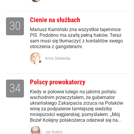
Cienie na służbach
30
Mariusz Kamiński zna wszystkie tajemnice
PiS. Podobno ma szafę pełną haków. Teraz
sam musi się tłumaczyć z kontaktów swego
otoczenia z gangsterami.
Anna Gielewska
Polscy prowokatorzy
34
Kiedy w połowie lutego na jakimś portalu
wschodnim przeczytałem, że gubernator
ukraińskiego Zakarpacia zrzuca na Polaków
winę za podpalenie tamtejszej siedziby
mniejszości węgierskiej, pomyślałem: „Mój
Boże! Kolejny polakożerca odezwał się na...
Jan Rokita