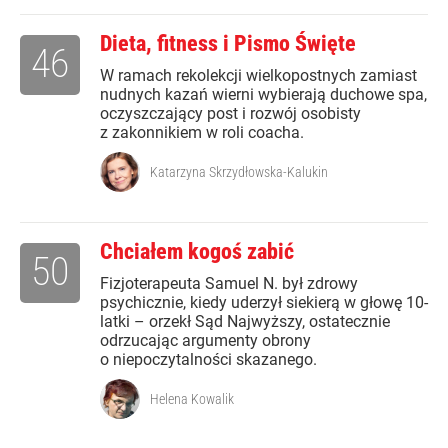
Dieta, fitness i Pismo Święte
46
W ramach rekolekcji wielkopostnych zamiast
nudnych kazań wierni wybierają duchowe spa,
oczyszczający post i rozwój osobisty
z zakonnikiem w roli coacha.
Katarzyna Skrzydłowska-Kalukin
Chciałem kogoś zabić
50
Fizjoterapeuta Samuel N. był zdrowy
psychicznie, kiedy uderzył siekierą w głowę 10-
latki – orzekł Sąd Najwyższy, ostatecznie
odrzucając argumenty obrony
o niepoczytalności skazanego.
Helena Kowalik