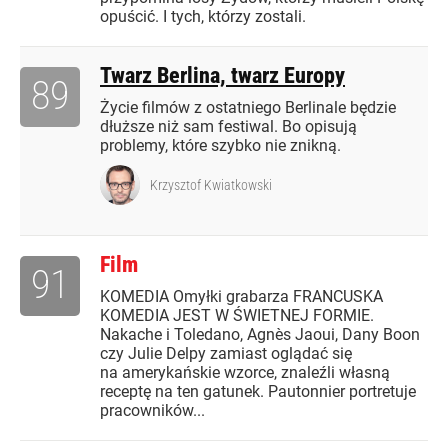
opuścić. I tych, którzy zostali.
Twarz Berlina, twarz Europy
89
Życie filmów z ostatniego Berlinale będzie
dłuższe niż sam festiwal. Bo opisują
problemy, które szybko nie znikną.
Krzysztof Kwiatkowski
Film
91
KOMEDIA Omyłki grabarza FRANCUSKA
KOMEDIA JEST W ŚWIETNEJ FORMIE.
Nakache i Toledano, Agnès Jaoui, Dany Boon
czy Julie Delpy zamiast oglądać się
na amerykańskie wzorce, znaleźli własną
receptę na ten gatunek. Pautonnier portretuje
pracowników...