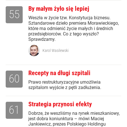
By małym żyło się lepiej
55
Weszła w życie tzw. Konstytucja biznesu.
Sztandarowe dzieło premiera Morawieckiego,
które ma odmienić życie małych i średnich
przedsiębiorców. Co z tego wyszło?
Sprawdzamy.
Karol Wasilewski
Recepty na długi szpitali
60
Prawo restrukturyzacyjne umożliwia
szpitalom wyjście z pętli zadłużenia.
Strategia przynosi efekty
61
Dobrze, że weszliśmy na rynek mieszkaniowy,
jest dobra koniunktura – mówi Maciej
Jankiewicz, prezes Polskiego Holdingu