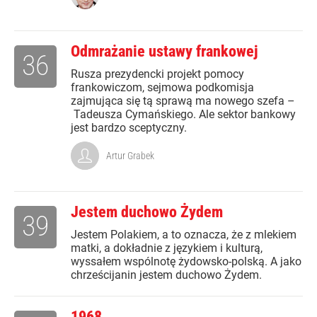
Odmrażanie ustawy frankowej
36
Rusza prezydencki projekt pomocy
frankowiczom, sejmowa podkomisja
zajmująca się tą sprawą ma nowego szefa –
Tadeusza Cymańskiego. Ale sektor bankowy
jest bardzo sceptyczny.
Artur Grabek
Jestem duchowo Żydem
39
Jestem Polakiem, a to oznacza, że z mlekiem
matki, a dokładnie z językiem i kulturą,
wyssałem wspólnotę żydowsko-polską. A jako
chrześcijanin jestem duchowo Żydem.
1968