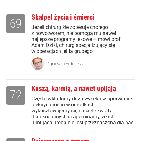
Skalpel życia i śmierci
69
Jeżeli chirurg źle zoperuje chorego
z nowotworem, nie pomogą mu nawet
najlepsze programy lekowe – mówi prof.
Adam Dziki, chirurg specjalizujący się
w operacjach jelita grubego.
Agnieszka Fedorczyk
Kuszą, karmią, a nawet upijają
72
Często wkładamy dużo wysiłku w uprawianie
pięknych roślin w ogródkach,
wykosztowujemy się na cięte kwiaty
dla ukochanych i zapominamy, że ich
ujmująca uroda nie jest przeznaczona dla nas.