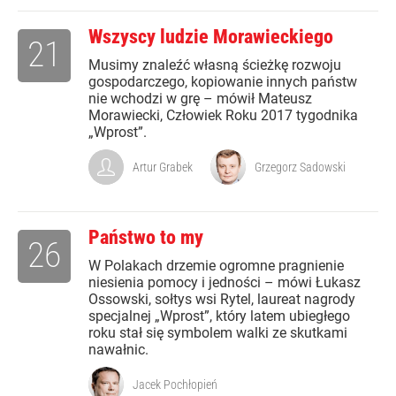
Wszyscy ludzie Morawieckiego
21
Musimy znaleźć własną ścieżkę rozwoju
gospodarczego, kopiowanie innych państw
nie wchodzi w grę – mówił Mateusz
Morawiecki, Człowiek Roku 2017 tygodnika
„Wprost”.
Artur Grabek
Grzegorz Sadowski
Państwo to my
26
W Polakach drzemie ogromne pragnienie
niesienia pomocy i jedności – mówi Łukasz
Ossowski, sołtys wsi Rytel, laureat nagrody
specjalnej „Wprost”, który latem ubiegłego
roku stał się symbolem walki ze skutkami
nawałnic.
Jacek Pochłopień