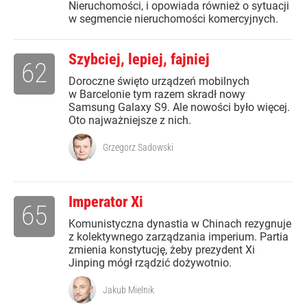
Nieruchomości, i opowiada również o sytuacji
w segmencie nieruchomości komercyjnych.
Szybciej, lepiej, fajniej
62
Doroczne święto urządzeń mobilnych
w Barcelonie tym razem skradł nowy
Samsung Galaxy S9. Ale nowości było więcej.
Oto najważniejsze z nich.
Grzegorz Sadowski
Imperator Xi
65
Komunistyczna dynastia w Chinach rezygnuje
z kolektywnego zarządzania imperium. Partia
zmienia konstytucję, żeby prezydent Xi
Jinping mógł rządzić dożywotnio.
Jakub Mielnik