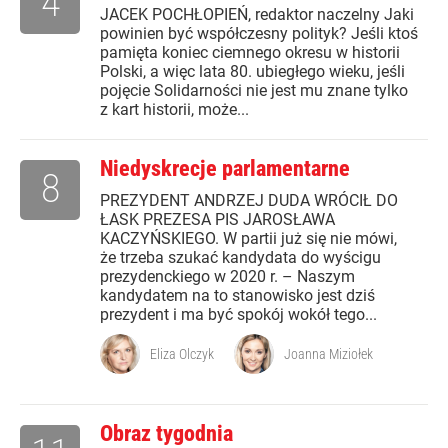
4
JACEK POCHŁOPIEŃ, redaktor naczelny Jaki
powinien być współczesny polityk? Jeśli ktoś
pamięta koniec ciemnego okresu w historii
Polski, a więc lata 80. ubiegłego wieku, jeśli
pojęcie Solidarności nie jest mu znane tylko
z kart historii, może...
Niedyskrecje parlamentarne
8
PREZYDENT ANDRZEJ DUDA WRÓCIŁ DO
ŁASK PREZESA PIS JAROSŁAWA
KACZYŃSKIEGO. W partii już się nie mówi,
że trzeba szukać kandydata do wyścigu
prezydenckiego w 2020 r. – Naszym
kandydatem na to stanowisko jest dziś
prezydent i ma być spokój wokół tego...
Eliza Olczyk
Joanna Miziołek
Obraz tygodnia