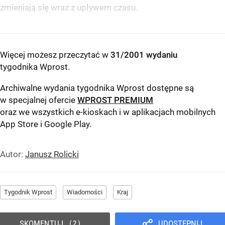
zmieniają się wraz z upływem czasu.
Więcej możesz przeczytać w
31/2001 wydaniu
tygodnika Wprost
.
Archiwalne wydania tygodnika Wprost dostępne są
w specjalnej ofercie
WPROST PREMIUM
oraz we wszystkich e-kioskach i w aplikacjach mobilnych
App Store
i
Google Play
.
Autor:
Janusz Rolicki
Tygodnik Wprost
Wiadomości
Kraj
SKOMENTUJ
UDOSTĘPNIJ
2