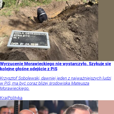
Wyrzucenie Morawieckiego nie wystarczyło. Szykuje się
kolejne głośne odejście z PiS
Krzysztof Sobolewski, dawniej jeden z najważniejszych ludzi
w PiS, ma być coraz bliżej środowiska Mateusza
Morawieckiego.
Kraj
Polityka