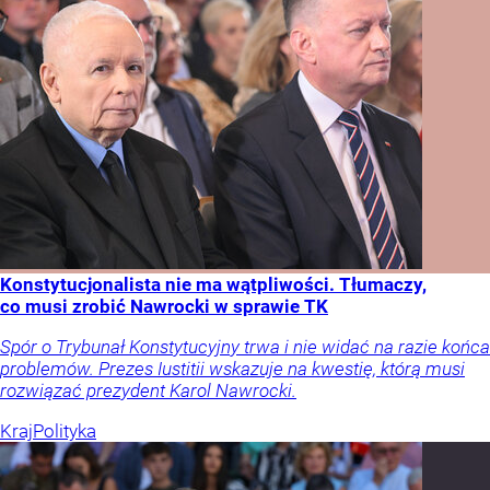
Konstytucjonalista nie ma wątpliwości. Tłumaczy,
co musi zrobić Nawrocki w sprawie TK
Spór o Trybunał Konstytucyjny trwa i nie widać na razie końca
problemów. Prezes Iustitii wskazuje na kwestię, którą musi
rozwiązać prezydent Karol Nawrocki.
Kraj
Polityka