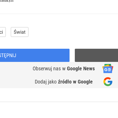
ci
Świat
STĘPNIJ
Obserwuj nas
w
Google News
Dodaj jako
źródło w Google