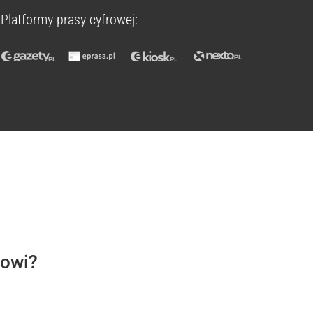
Platformy prasy cyfrowej:
rowi?