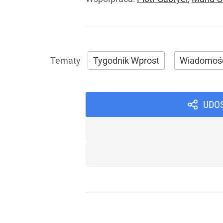
Tygodnik Wprost
Wiadomoś
UDO