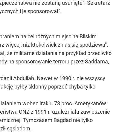
zpieczeństwa nie zostaną usunięte". Sekretarz
ycznych i je sponsorował".
 braniem na cel różnych miejsc na Bliskim
więcej, niż ktokolwiek z nas się spodziewa".
, że militarne działania na przykład przeciwko
ody na sponsorowanie terroru przez Saddama,
ordanii Abdullah. Nawet w 1990 r. nie wszyscy
z akcję byłby skłonny poprzeć chyba tylko
iałaniem wobec Iraku. 78 proc. Amerykanów
zeństwa ONZ z 1991 r. uzależniała zawieszenie
chemicznej. Tymczasem Bagdad nie tylko
oził sąsiadom.