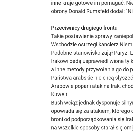
inne kraje gotowe im pomagać. Nie
obrony Donald Rumsfeld dodał: "Nie
Przeciwnicy drugiego frontu
Takie postawienie sprawy zaniepoko
Wschodzie ostrzegł kanclerz Niemi
Podobne stanowisko zajął Paryż. L
Irakowi będą usprawiedliwione ty
a inne metody przywołania go do 
Państwa arabskie nie chcą słyszeć 
Arabowie poparli atak na Irak, cho
Kuwejt.
Bush wciąż jednak dysponuje sil
opowiada się za atakiem, którego 
broni od podporządkowania się Ira
na wszelkie sposoby starał się omi