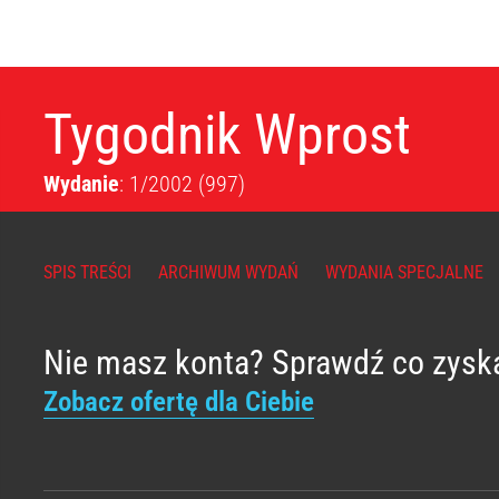
Tygodnik Wprost
Wydanie
: 1/2002
(997)
SPIS TREŚCI
ARCHIWUM WYDAŃ
WYDANIA SPECJALNE
Nie masz konta? Sprawdź co zysk
Zobacz ofertę dla Ciebie