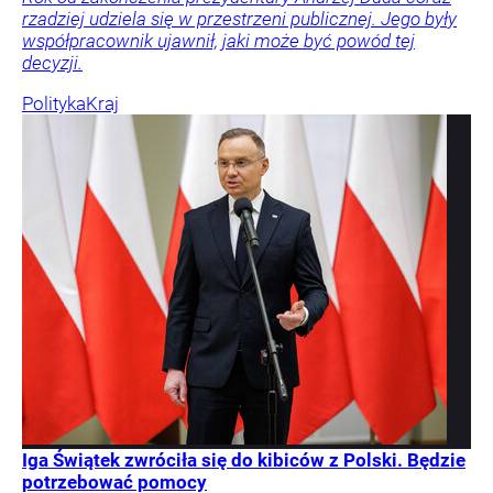
rzadziej udziela się w przestrzeni publicznej. Jego były
współpracownik ujawnił, jaki może być powód tej
decyzji.
Polityka
Kraj
Iga Świątek zwróciła się do kibiców z Polski. Będzie
potrzebować pomocy