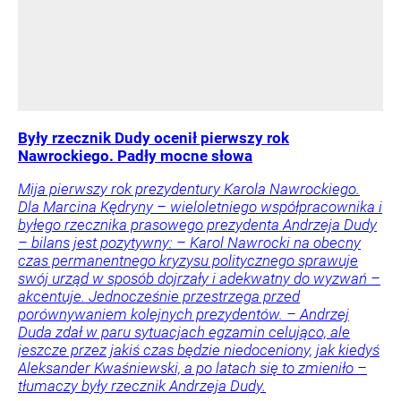
Były rzecznik Dudy ocenił pierwszy rok
Nawrockiego. Padły mocne słowa
Mija pierwszy rok prezydentury Karola Nawrockiego.
Dla Marcina Kędryny – wieloletniego współpracownika i
byłego rzecznika prasowego prezydenta Andrzeja Dudy
– bilans jest pozytywny: – Karol Nawrocki na obecny
czas permanentnego kryzysu politycznego sprawuje
swój urząd w sposób dojrzały i adekwatny do wyzwań –
akcentuje. Jednocześnie przestrzega przed
porównywaniem kolejnych prezydentów. – Andrzej
Duda zdał w paru sytuacjach egzamin celująco, ale
jeszcze przez jakiś czas będzie niedoceniony, jak kiedyś
Aleksander Kwaśniewski, a po latach się to zmieniło –
tłumaczy były rzecznik Andrzeja Dudy.