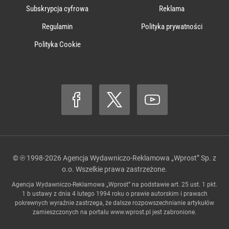
Subskrypcja cyfrowa
Reklama
Regulamin
Polityka prywatności
Polityka Cookie
© ℗ 1998-2026
Agencja Wydawniczo-Reklamowa „Wprost” Sp. z
o.o.
Wszelkie prawa zastrzeżone.
Agencja Wydawniczo-Reklamowa „Wprost” na podstawie art. 25 ust. 1 pkt.
1 b ustawy z dnia 4 lutego 1994 roku o prawie autorskim i prawach
pokrewnych wyraźnie zastrzega, że dalsze rozpowszechnianie artykułów
zamieszczonych na portalu
www.wprost.pl
jest zabronione.