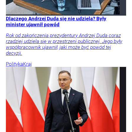
Dlaczego Andrzej Duda się nie udziela? Były
minister ujawnił powód
Rok od zakończenia prezydentury Andrzej Duda coraz
rzadziej udziela się w przestrzeni publicznej. Jego były
współpracownik ujawnił, jaki może być powód tej
decyzji.
Polityka
Kraj