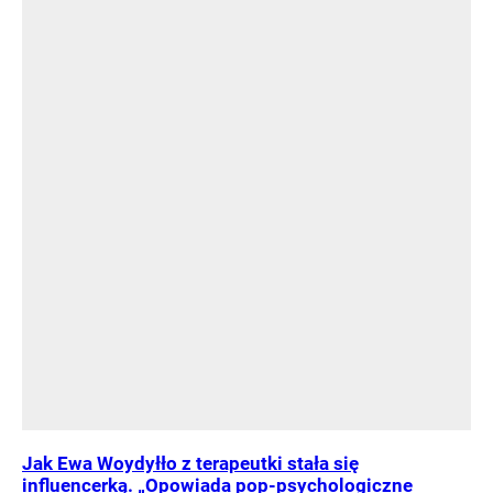
Jak Ewa Woydyłło z terapeutki stała się
influencerką. „Opowiada pop-psychologiczne