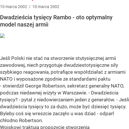
10
marca
2002
/
10
marca
2002
Dwadzieścia tysięcy Rambo - oto optymalny
model naszej armii
Jeśli Polski nie stać na stworzenie stutysięcznej armii
zawodowej, niech przygotuje dwudziestotysięczne siły
szybkiego reagowania, potrafiące współdziałać z armiami
NATO i wyposażone zgodnie ze standardami paktu
- stwierdził George Robertson, sekretarz generalny NATO,
podczas niedawnej wizyty w Warszawie. - Dwadzieścia
tysięcy? - pytał z niedowierzaniem jeden z generałów. - Jeśli
dwadzieścia tysięcy to za dużo, może być dziesięć tysięcy.
Byleby coś się wreszcie zaczęło u was dziać - odparł
chłodno Robertson.
Wojskowi traktują propozycję stworzenia