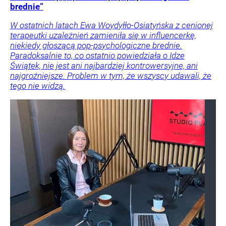
brednie”
W ostatnich latach Ewa Woydyłło-Osiatyńska z cenionej
terapeutki uzależnień zamieniła się w influencerkę,
niekiedy głoszącą pop-psychologiczne brednie.
Paradoksalnie to, co ostatnio powiedziała o Idze
Świątek, nie jest ani najbardziej kontrowersyjne, ani
najgroźniejsze. Problem w tym, że wszyscy udawali, że
tego nie widzą.