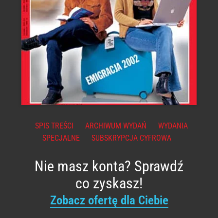
SPIS TREŚCI
ARCHIWUM WYDAŃ
WYDANIA
SPECJALNE
SUBSKRYPCJA CYFROWA
Nie masz konta? Sprawdź
co zyskasz!
Zobacz ofertę dla Ciebie