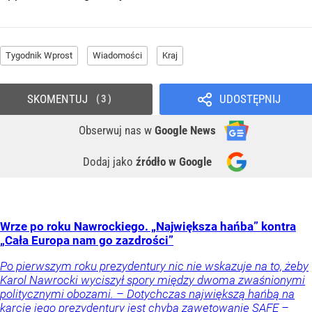
Tygodnik Wprost
Wiadomości
Kraj
SKOMENTUJ
UDOSTĘPNIJ
3
Obserwuj nas
w
Google News
Dodaj jako
źródło w Google
Wrze po roku Nawrockiego. „Największa hańba” kontra
„Cała Europa nam go zazdrości”
Po pierwszym roku prezydentury nic nie wskazuje na to, żeby
Karol Nawrocki wyciszył spory między dwoma zwaśnionymi
politycznymi obozami. – Dotychczas największą hańbą na
karcie jego prezydentury jest chyba zawetowanie SAFE –