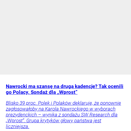
Nawrocki ma szansę na drugą kadencję? Tak ocenili
go Polacy. Sondaż dla „Wprost”
Blisko 39 proc. Polek i Polaków deklaruje, że ponownie
zagłosowałoby na Karola Nawrockiego w wyborach
prezydenckich – wynika z sondażu SW Research dla
„Wprost”. Grupa krytyków głowy państwa jest
liczniejsza.