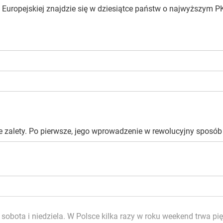
i Europejskiej znajdzie się w dziesiątce państw o najwyższym 
alety. Po pierwsze, jego wprowadzenie w rewolucyjny sposób up
li sobota i niedziela. W Polsce kilka razy w roku weekend trwa