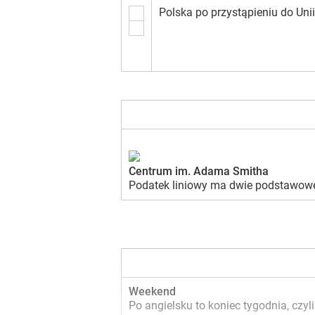
Polska po przystąpieniu do Uni
Centrum im. Adama Smitha
Podatek liniowy ma dwie podstawowe z
Weekend
Po angielsku to koniec tygodnia, czy