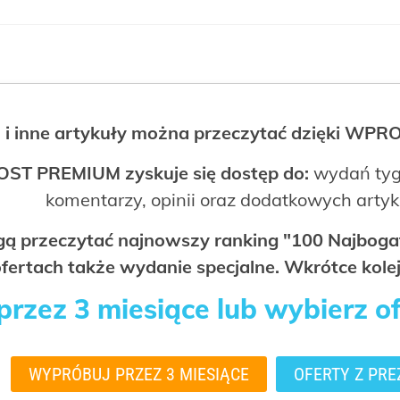
 i inne artykuły można przeczytać dzięki WP
OST PREMIUM zyskuje się dostęp do:
wydań tyg
komentarzy, opinii oraz dodatkowych arty
ogą przeczytać najnowszy ranking "100 Najbo
fertach także wydanie specjalne. Wkrótce kolej
rzez 3 miesiące lub wybierz o
WYPRÓBUJ PRZEZ 3 MIESIĄCE
OFERTY Z PRE