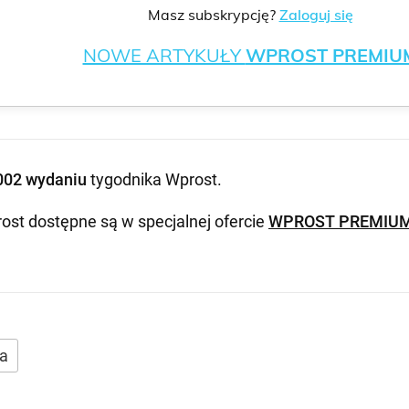
Masz subskrypcję?
Zaloguj się
NOWE ARTYKUŁY
WPROST PREMIU
002 wydaniu
tygodnika Wprost
.
ost dostępne są w specjalnej ofercie
WPROST PREMIU
a