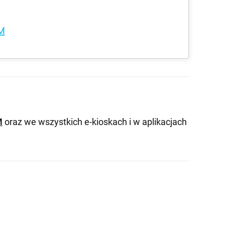
M
M
oraz we wszystkich e-kioskach i w aplikacjach