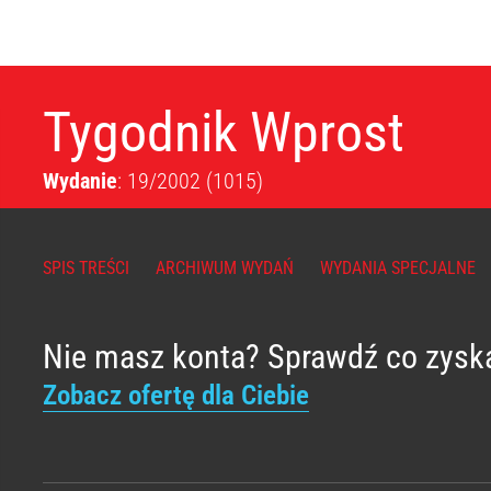
Tygodnik Wprost
Wydanie
: 19/2002
(1015)
SPIS TREŚCI
ARCHIWUM WYDAŃ
WYDANIA SPECJALNE
Nie masz konta? Sprawdź co zysk
Zobacz ofertę dla Ciebie