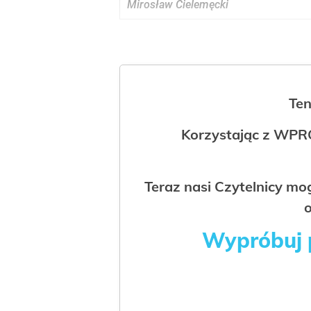
Mirosław Cielemęcki
Ten
Korzystając z WPR
Teraz nasi Czytelnicy m
o
Wypróbuj p