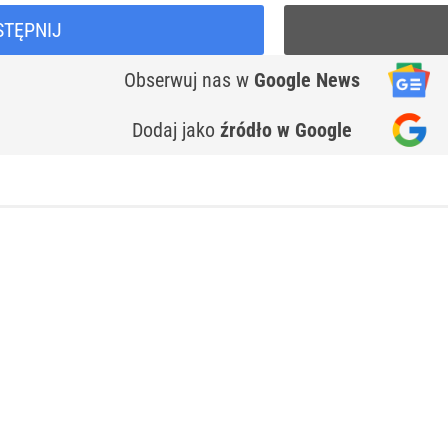
STĘPNIJ
Obserwuj nas
w
Google News
Dodaj jako
źródło w Google