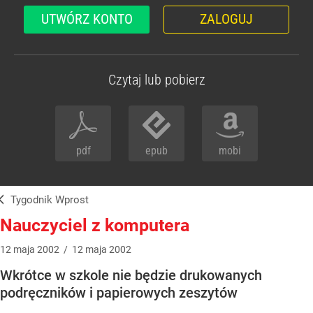
UTWÓRZ KONTO
ZALOGUJ
Czytaj lub pobierz
pdf
epub
mobi
Tygodnik Wprost
Nauczyciel z komputera
12
maja
2002
/
12
maja
2002
Wkrótce w szkole nie będzie drukowanych
podręczników i papierowych zeszytów