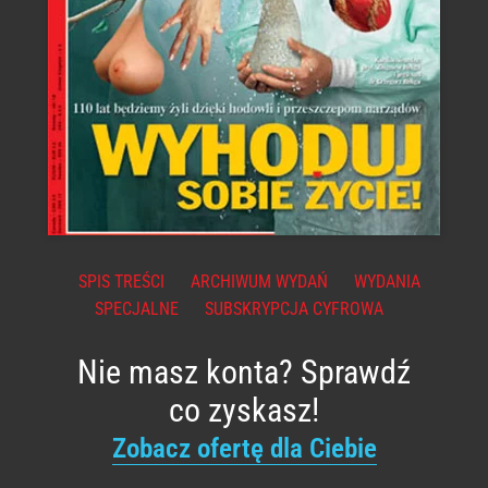
SPIS TREŚCI
ARCHIWUM WYDAŃ
WYDANIA
SPECJALNE
SUBSKRYPCJA CYFROWA
Nie masz konta? Sprawdź
co zyskasz!
Zobacz ofertę dla Ciebie