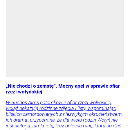
„Nie chodzi o zemstę”. Mocny apel w sprawie ofiar
rzezi wołyńskiej
W Buenos Aires potomkowie ofiar rzezi wołyńskiej
wciąż pokazują rodzinne zdjęcia i listy, wspominając
bliskich zamordowanych z niezwykłym okrucieństwem.
Ich dramat przypomina, że dla wielu rodzin Wołyń nie
jest historią zamkniętą, lecz bolesną raną, która do dziś