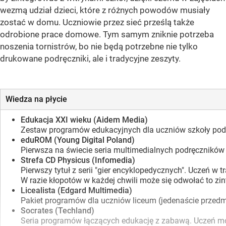
wezmą udział dzieci, które z różnych powodów musiały
zostać w domu. Uczniowie przez sieć prześlą także
odrobione prace domowe. Tym samym zniknie potrzeba
noszenia tornistrów, bo nie będą potrzebne nie tylko
drukowane podręczniki, ale i tradycyjne zeszyty.
Wiedza na płycie
Edukacja XXI wieku (Aidem Media)
Zestaw programów edukacyjnych dla uczniów szkoły podst
eduROM (Young Digital Poland)
Pierwsza na świecie seria multimedialnych podręczników 
Strefa CD Physicus (Infomedia)
Pierwszy tytuł z serii "gier encyklopedycznych". Uczeń w
W razie kłopotów w każdej chwili może się odwołać to zin
Licealista (Edgard Multimedia)
Pakiet programów dla uczniów liceum (jedenaście przedmi
Socrates (Techland)
Seria programów łączących edukację z zabawą. Uczeń mo