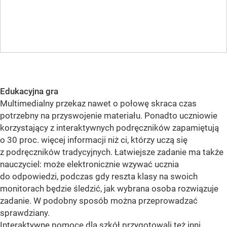
Edukacyjna gra
Multimedialny przekaz nawet o połowę skraca czas
potrzebny na przyswojenie materiału. Ponadto uczniowie
korzystający z interaktywnych podręczników zapamiętują
o 30 proc. więcej informacji niż ci, którzy uczą się
z podręczników tradycyjnych. Łatwiejsze zadanie ma także
nauczyciel: może elektronicznie wzywać ucznia
do odpowiedzi, podczas gdy reszta klasy na swoich
monitorach będzie śledzić, jak wybrana osoba rozwiązuje
zadanie. W podobny sposób można przeprowadzać
sprawdziany.
Interaktywne pomoce dla szkół przygotowali też inni