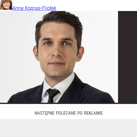
Anna
Kopras-Fijołek