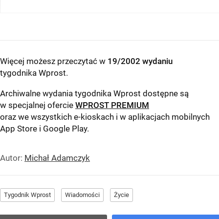
Więcej możesz przeczytać w
19/2002 wydaniu
tygodnika Wprost
.
Archiwalne wydania tygodnika Wprost dostępne są
w specjalnej ofercie
WPROST PREMIUM
oraz we wszystkich e-kioskach i w aplikacjach mobilnych
App Store
i
Google Play
.
Autor:
Michał Adamczyk
Tygodnik Wprost
Wiadomości
Życie