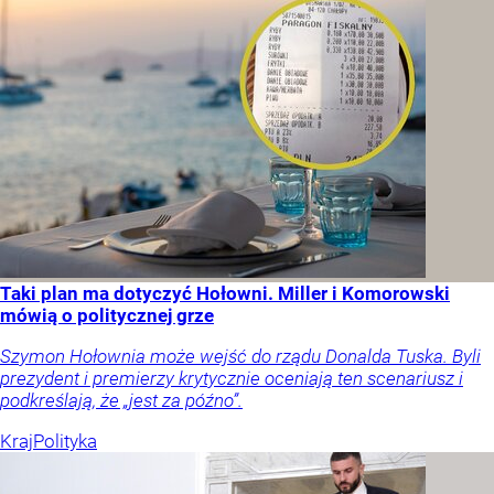
Taki plan ma dotyczyć Hołowni. Miller i Komorowski
mówią o politycznej grze
Szymon Hołownia może wejść do rządu Donalda Tuska. Byli
prezydent i premierzy krytycznie oceniają ten scenariusz i
podkreślają, że „jest za późno”.
Kraj
Polityka