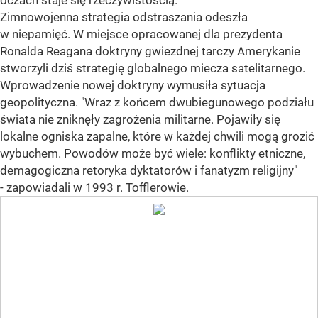
oczach staje się rzeczywistością.
Zimnowojenna strategia odstraszania odeszła
w niepamięć. W miejsce opracowanej dla prezydenta
Ronalda Reagana doktryny gwiezdnej tarczy Amerykanie
stworzyli dziś strategię globalnego miecza satelitarnego.
Wprowadzenie nowej doktryny wymusiła sytuacja
geopolityczna. "Wraz z końcem dwubiegunowego podziału
świata nie zniknęły zagrożenia militarne. Pojawiły się
lokalne ogniska zapalne, które w każdej chwili mogą grozić
wybuchem. Powodów może być wiele: konflikty etniczne,
demagogiczna retoryka dyktatorów i fanatyzm religijny"
- zapowiadali w 1993 r. Tofflerowie.