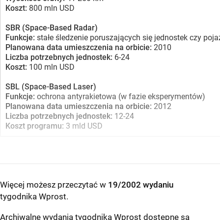
Koszt:
800 mln USD
SBR (Space-Based Radar)
Funkcje:
stałe śledzenie poruszających się jednostek czy po
Planowana data umieszczenia na orbicie:
2010
Liczba potrzebnych jednostek:
6-24
Koszt:
100 mln USD
SBL (Space-Based Laser)
Funkcje:
ochrona antyrakietowa (w fazie eksperymentów)
Planowana data umieszczenia na orbicie:
2012
Liczba potrzebnych jednostek:
12-24
Koszt programu:
3 mld USD
Więcej możesz przeczytać w
19/2002 wydaniu
tygodnika Wprost
.
Archiwalne wydania tygodnika Wprost dostępne są