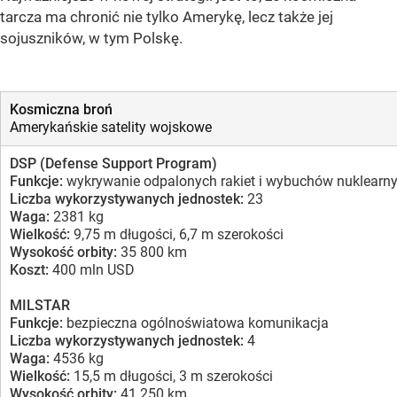
tarcza ma chronić nie tylko Amerykę, lecz także jej
sojuszników, w tym Polskę.
Kosmiczna broń
Amerykańskie satelity wojskowe
DSP (Defense Support Program)
Funkcje:
wykrywanie odpalonych rakiet i wybuchów nuklearn
Liczba wykorzystywanych jednostek:
23
Waga:
2381 kg
Wielkość:
9,75 m długości, 6,7 m szerokości
Wysokość orbity:
35 800 km
Koszt:
400 mln USD
MILSTAR
Funkcje:
bezpieczna ogólnoświatowa komunikacja
Liczba wykorzystywanych jednostek:
4
Waga:
4536 kg
Wielkość:
15,5 m długości, 3 m szerokości
Wysokość orbity:
41 250 km