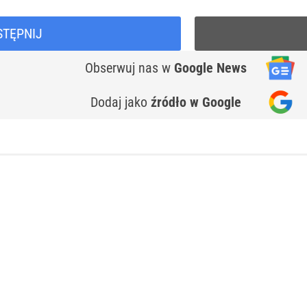
STĘPNIJ
Obserwuj nas
w
Google News
Dodaj jako
źródło w Google